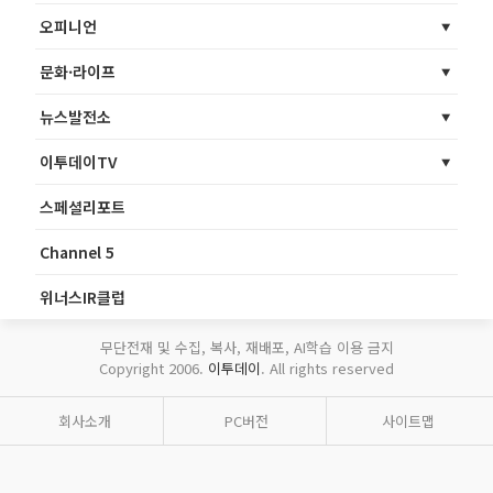
오피니언
문화·라이프
뉴스발전소
이투데이TV
스페셜리포트
Channel 5
위너스IR클럽
무단전재 및 수집, 복사, 재배포, AI학습 이용 금지
Copyright 2006.
이투데이
. All rights reserved
회사소개
PC버전
사이트맵