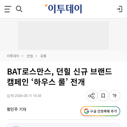
이투데이
산업
유통
BAT로스만스, 던힐 신규 브랜드
캠페인 ‘하우스 룰’ 전개
입력 2026-05-11 15:43
황민주 기자
구글 선호매체 추가