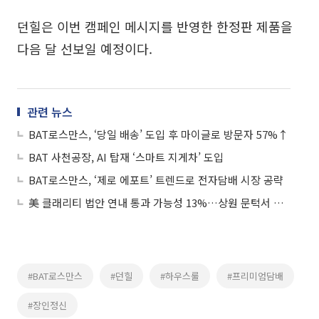
던힐은 이번 캠페인 메시지를 반영한 한정판 제품을
다음 달 선보일 예정이다.
관련 뉴스
BAT로스만스, ‘당일 배송’ 도입 후 마이글로 방문자 57%↑
BAT 사천공장, AI 탑재 ‘스마트 지게차’ 도입
BAT로스만스, ‘제로 에포트’ 트렌드로 전자담배 시장 공략
美 클래리티 법안 연내 통과 가능성 13%…상원 문턱서 제동
#BAT로스만스
#던힐
#하우스룰
#프리미엄담배
#장인정신