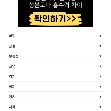
마켓
금융
부동산
산업
경제
국제
정치
사회