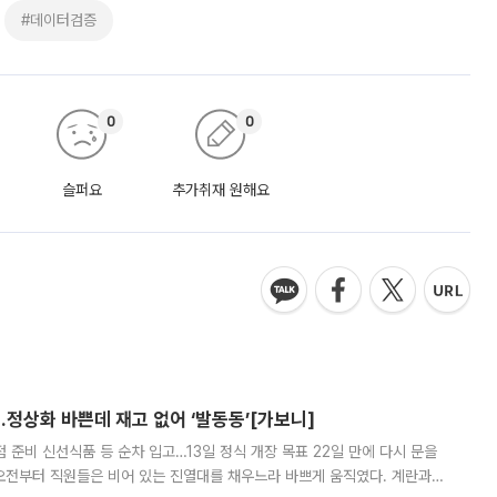
#데이터검증
0
0
슬퍼요
추가취재 원해요
…정상화 바쁜데 재고 없어 ‘발동동’[가보니]
준비 신선식품 등 순차 입고…13일 정식 개장 목표 22일 만에 다시 문을
오전부터 직원들은 비어 있는 진열대를 채우느라 바쁘게 움직였다. 계란과