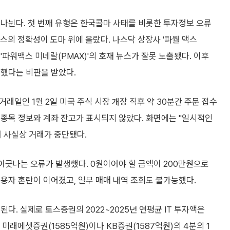
나뉜다. 첫 번째 유형은 한국콜마 사태를 비롯한 투자정보 오류
비스의 정확성이 도마 위에 올랐다. 나스닥 상장사 '파월 맥스
 '파워맥스 미네랄(PMAX)'의 호재 뉴스가 잘못 노출됐다. 이후
래했다는 비판을 받았다.
거래일인 1월 2일 미국 주식 시장 개장 직후 약 30분간 주문 접수
간 종목 정보와 계좌 잔고가 표시되지 않았다. 화면에는 "일시적인
 사실상 거래가 중단됐다.
어긋나는 오류가 발생했다. 0원이어야 할 금액이 200만원으로
용자 혼란이 이어졌고, 일부 매매 내역 조회도 불가능했다.
된다. 실제로 토스증권의 2022~2025년 연평균 IT 투자액은
 미래에셋증권(1585억원)이나 KB증권(1587억원)의 4분의 1