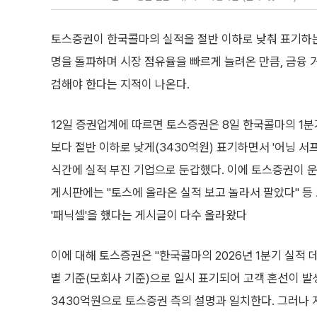
토스증권이 한국콜마의 실적을 절반 이하로 낮춰 표기하는 
명을 돌파하며 시장 점유율을 빠르게 늘려온 만큼, 금융
검해야 한다는 지적이 나온다.
12일 증권업계에 따르면 토스증권은 8일 한국콜마의 1분
보다 절반 이하로 낮게(3430억원) 표기하면서 '어닝 서
식간에 실적 부진 기업으로 둔갑했다. 이에 토스증권이 
게시판에는 "토스에 올라온 실적 보고 놀라서 팔았다" 등
'패닉셀'을 했다는 게시글이 다수 올라왔다
이에 대해 토스증권은 "한국콜마의 2026년 1분기 실적 
별 기준(모회사 기준)으로 일시 표기되어 고객 혼선이 발
3430억원으로 토스증권 측의 설명과 일치한다. 그러나 