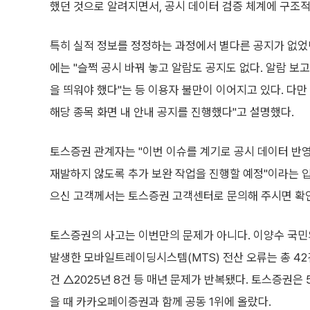
했던 것으로 알려지면서, 공시 데이터 검증 체계에 구조적
특히 실적 정보를 정정하는 과정에서 별다른 공지가 없었
에는 "슬쩍 공시 바꿔 놓고 알람도 공지도 없다. 알람 보
을 띄워야 했다"는 등 이용자 불만이 이어지고 있다. 다
해당 종목 화면 내 안내 공지를 진행했다"고 설명했다.
토스증권 관계자는 "이번 이슈를 계기로 공시 데이터 반
재발하지 않도록 추가 보완 작업을 진행할 예정"이라는 입
으신 고객께서는 토스증권 고객센터로 문의해 주시면 확인
토스증권의 사고는 이번만의 문제가 아니다. 이양수 국민
발생한 모바일트레이딩시스템(MTS) 전산 오류는 총 42건이
건 △2025년 8건 등 매년 문제가 반복됐다. 토스증권은 
을 때 카카오페이증권과 함께 공동 1위에 올랐다.