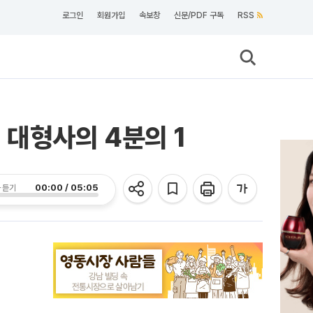
로그인
회원가입
속보창
신문/PDF 구독
RSS
 대형사의 4분의 1
00:00 / 05:05
 듣기