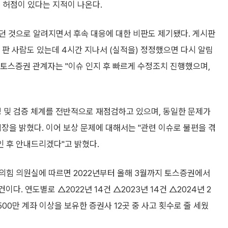
 허점이 있다는 지적이 나온다.
던 것으로 알려지면서 후속 대응에 대한 비판도 제기됐다. 게시판
고 판 사람도 있는데 4시간 지나서 (실적을) 정정했으면 다시 알림
만 토스증권 관계자는 "이슈 인지 후 빠르게 수정조치 진행했으며,
영 및 검증 체계를 전반적으로 재점검하고 있으며, 동일한 문제가
장을 밝혔다. 이어 보상 문제에 대해서는 "관련 이슈로 불편을 겪
 후 안내드리겠다"고 밝혔다.
의힘 의원실에 따르면 2022년부터 올해 3월까지 토스증권에서
다. 연도별로 △2022년 14건 △2023년 14건 △2024년 2
500만 계좌 이상을 보유한 증권사 12곳 중 사고 횟수로 줄 세웠