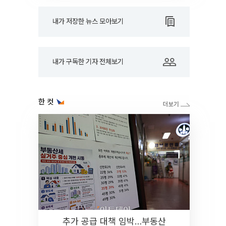
내가 저장한 뉴스 모아보기
내가 구독한 기자 전체보기
한 컷
추가 공급 대책 임박…부동산