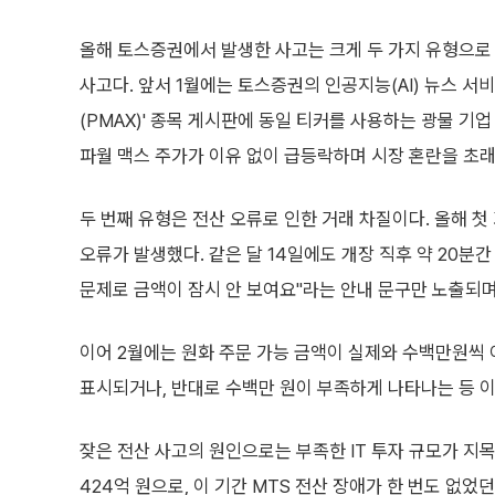
올해 토스증권에서 발생한 사고는 크게 두 가지 유형으로 
사고다. 앞서 1월에는 토스증권의 인공지능(AI) 뉴스 서
(PMAX)' 종목 게시판에 동일 티커를 사용하는 광물 기업
파월 맥스 주가가 이유 없이 급등락하며 시장 혼란을 초
두 번째 유형은 전산 오류로 인한 거래 차질이다. 올해 첫 
오류가 발생했다. 같은 달 14일에도 개장 직후 약 20분
문제로 금액이 잠시 안 보여요"라는 안내 문구만 노출되며
이어 2월에는 원화 주문 가능 금액이 실제와 수백만원씩 
표시되거나, 반대로 수백만 원이 부족하게 나타나는 등 이
잦은 전산 사고의 원인으로는 부족한 IT 투자 규모가 지목
424억 원으로, 이 기간 MTS 전산 장애가 한 번도 없었던