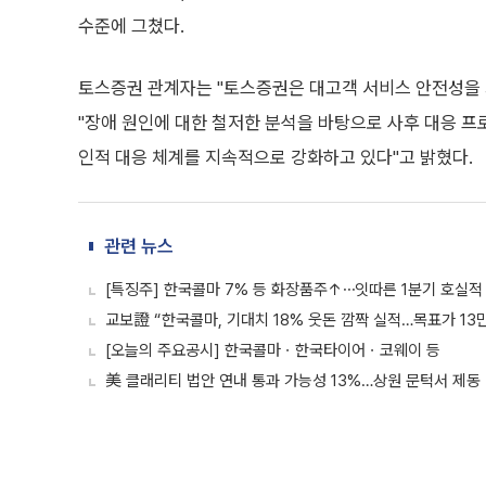
수준에 그쳤다.
토스증권 관계자는 "토스증권은 대고객 서비스 안전성을 최
"장애 원인에 대한 철저한 분석을 바탕으로 사후 대응 
인적 대응 체계를 지속적으로 강화하고 있다"고 밝혔다.
관련 뉴스
[특징주] 한국콜마 7% 등 화장품주↑⋯잇따른 1분기 호실적
교보證 “한국콜마, 기대치 18% 웃돈 깜짝 실적…목표가 13
[오늘의 주요공시] 한국콜마ㆍ한국타이어ㆍ코웨이 등
美 클래리티 법안 연내 통과 가능성 13%…상원 문턱서 제동