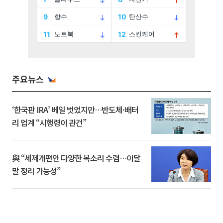
주요뉴스
‘한국판 IRA’ 베일 벗었지만…반도체·배터
리 업계 “시행령이 관건”
與 “세제개편안 다양한 목소리 수렴…이달
말 정리 가능성”