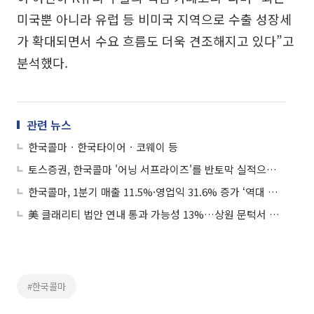
미국뿐 아니라 유럽 등 비미국 지역으로 수출 성장세
가 확대되면서 수요 흐름도 더욱 견조해지고 있다”고
분석했다.
관련 뉴스
한국콜마ㆍ한국타이어ㆍ코웨이 등
토스증권, 한국콜마 '어닝 서프라이즈'를 반토막 실적으로 표기⋯“알림 믿고 팔았는데”
한국콜마, 1분기 매출 11.5%·영업익 31.6% 증가 ‘역대 분기 최대’
美 클래리티 법안 연내 통과 가능성 13%…상원 문턱서 제동
#한국콜마