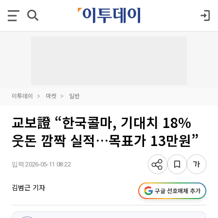
이투데이
마켓
일반
교보證 “한국콜마, 기대치 18%
웃돈 깜짝 실적…목표가 13만원”
입력 2026-05-11 08:22
김범근 기자
구글 선호매체 추가