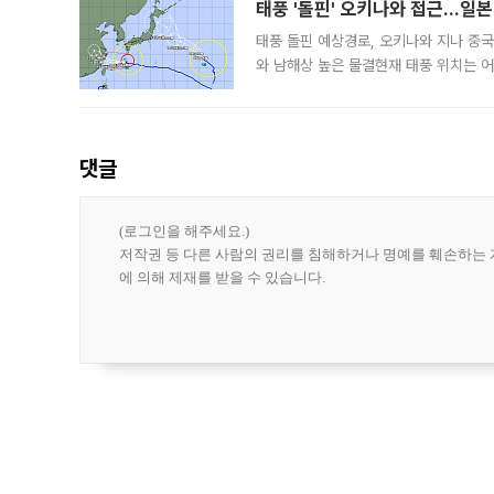
태풍 '돌핀' 오키나와 접근…일
태풍 돌핀 예상경로, 오키나와 지나 중
와 남해상 높은 물결현재 태풍 위치는 어
강한 세력을 유지한 채 일본 오키나와와
댓글