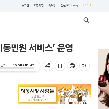
로그인
회원가입
속보창
신문/PDF 구독
RSS
동민원 서비스’ 운영
00:00 / 01:49
 듣기