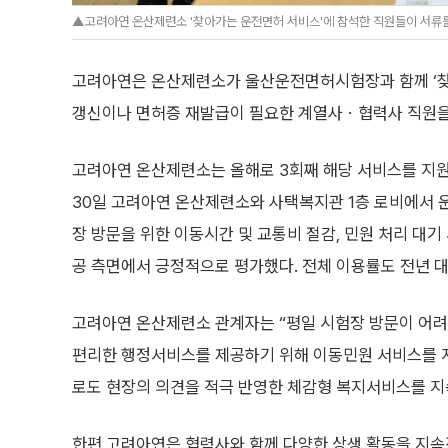
▲고려아연 온산제련소 '찾아가는 운전면허 서비스'에 참석한 직원들이 서류를
고려아연은 온산제련소가 울산운전면허시험장과 함께 ‘찾아
갱신이나 면허증 재발급이 필요한 계열사ㆍ협력사 직원을
고려아연 온산제련소는 올해로 3회째 해당 서비스를 지원
30일 고려아연 온산제련소와 사택복지관 1층 로비에서 
장 방문을 위한 이동시간 및 교통비 절감, 민원 처리 대기
공 측면에서 긍정적으로 평가했다. 전체 이용률도 전년 대비
고려아연 온산제련소 관계자는 “평일 시험장 방문이 어
편리한 행정서비스를 제공하기 위해 이동민원 서비스를 지
로도 현장의 의견을 적극 반영한 체감형 복지서비스를 지
한편 고려아연은 협력사와 함께 다양한 상생 활동을 지속