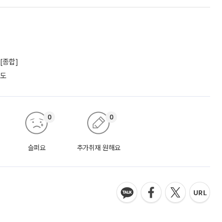
[종합]
궤도
0
0
슬퍼요
추가취재 원해요