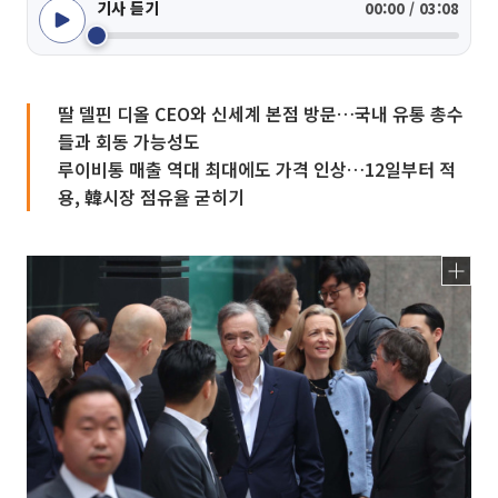
기사 듣기
00:00 / 03:08
딸 델핀 디올 CEO와 신세계 본점 방문…국내 유통 총수
들과 회동 가능성도
루이비통 매출 역대 최대에도 가격 인상…12일부터 적
용, 韓시장 점유율 굳히기