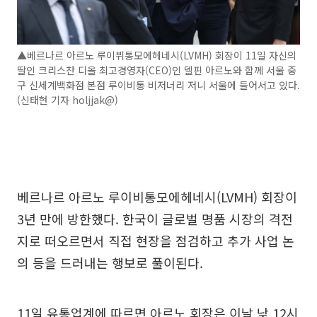
▲베르나르 아르노 루이뷔통모에헤네시(LVMH) 회장이 11일 자신의
딸인 크리스찬 디올 최고경영자(CEO)인 델핀 아르노와 함께 서울 중
구 신세계백화점 본점 루이비통 비저너리 저니 서울에 들어서고 있다.
(신태현 기자 holjjak@)
베르나르 아르노 루이비통모에헤네시(LVMH) 회장이
3년 만에 방한했다. 한국이 글로벌 명품 시장의 격전
지로 떠오르면서 직접 현장을 점검하고 추가 사업 논
의 등을 드러내는 행보로 풀이된다.
11일 유통업계에 따르면 아르노 회장은 이날 낮 12시