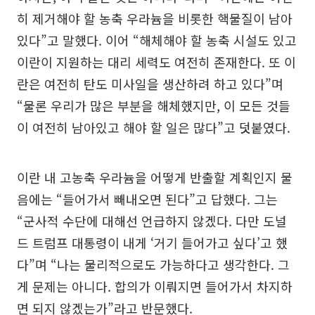
히 제거해야 할 농축 우라늄을 비롯한 핵물질이 남아
있다”고 말했다. 이어 “해체해야 할 농축 시설도 있고
이란이 지원하는 대리 세력도 여전히 존재한다. 또 이
란은 여전히 탄도 미사일을 생산하려 하고 있다”며
“물론 우리가 많은 부분을 해체했지만, 이 모든 것들
이 여전히 남아있고 해야 할 일은 많다”고 덧붙였다.
이란 내 고농축 우라늄을 어떻게 반출할 계획인지 물
음에는 “들어가서 빼내오면 된다”고 답했다. 그는
“군사적 수단에 대해선 언급하지 않겠다. 다만 도널
드 트럼프 대통령이 내게 ‘거기 들어가고 싶다’고 했
다”며 “나는 물리적으로도 가능하다고 생각한다. 그
게 문제는 아니다. 합의가 이뤄지면 들어가서 차지하
면 되지 않겠는가”라고 반문했다.