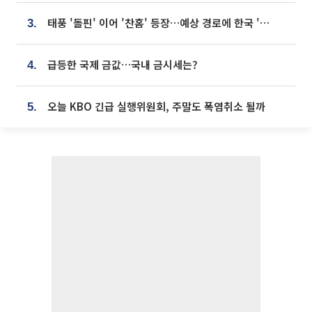
태풍 '돌핀' 이어 '찬홈' 등장…예상 경로에 한국 '한숨'
3.
급등한 국제 금값…국내 금시세는?
4.
오늘 KBO 긴급 실행위원회, 주말도 폭염취소 될까
5.