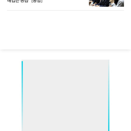
해법은 공급” [종합]