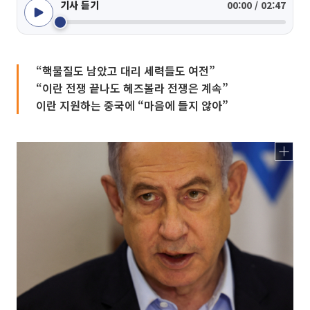
기사 듣기
00:00 / 02:47
“핵물질도 남았고 대리 세력들도 여전”
“이란 전쟁 끝나도 헤즈볼라 전쟁은 계속”
이란 지원하는 중국에 “마음에 들지 않아”