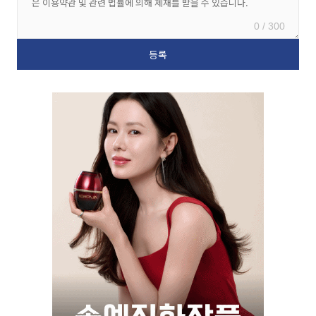
0 / 300