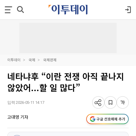
이투데이
국제
국제경제
네타냐후 “이란 전쟁 아직 끝나지
않았어...할 일 많다”
입력 2026-05-11 14:17
고대영 기자
구글 선호매체 추가