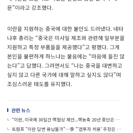
문”이라고 강조했다.
이란을 지원하는 중국에 대한 불만도 드러냈다. 네타
냐후 총리는 “중국은 미사일 제조와 관련해 일부분을
지원하고 특정 부품들을 제공했다”고 평했다. 그게
본인을 불편하게 하느냐는 물음에는 “마음에 들진 않
는다”고 답했다. 그러면서도 “나는 중국을 대변하고
싶지 않고 다른 국가에 대해 말하고 싶지도 않다”며
조심스러운 태도를 유지했다.
관련 뉴스
“이란, 미국에 30일간 핵협상 제안...핵농축 20년 중단은 거절”
트럼프 "이란 답변 용납불가"⋯李 "'갭투자 허용' 주장은 억까" 外