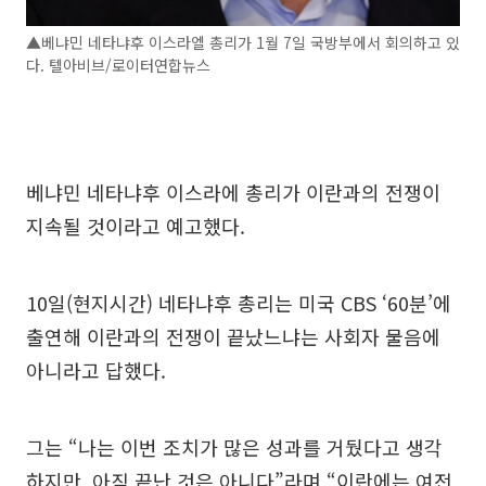
▲베냐민 네타냐후 이스라엘 총리가 1월 7일 국방부에서 회의하고 있
다. 텔아비브/로이터연합뉴스
베냐민 네타냐후 이스라에 총리가 이란과의 전쟁이
지속될 것이라고 예고했다.
10일(현지시간) 네타냐후 총리는 미국 CBS ‘60분’에
출연해 이란과의 전쟁이 끝났느냐는 사회자 물음에
아니라고 답했다.
그는 “나는 이번 조치가 많은 성과를 거뒀다고 생각
하지만, 아직 끝난 것은 아니다”라며 “이란에는 여전