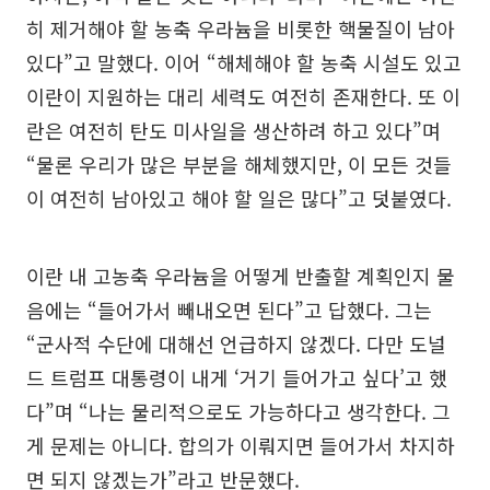
히 제거해야 할 농축 우라늄을 비롯한 핵물질이 남아
있다”고 말했다. 이어 “해체해야 할 농축 시설도 있고
이란이 지원하는 대리 세력도 여전히 존재한다. 또 이
란은 여전히 탄도 미사일을 생산하려 하고 있다”며
“물론 우리가 많은 부분을 해체했지만, 이 모든 것들
이 여전히 남아있고 해야 할 일은 많다”고 덧붙였다.
이란 내 고농축 우라늄을 어떻게 반출할 계획인지 물
음에는 “들어가서 빼내오면 된다”고 답했다. 그는
“군사적 수단에 대해선 언급하지 않겠다. 다만 도널
드 트럼프 대통령이 내게 ‘거기 들어가고 싶다’고 했
다”며 “나는 물리적으로도 가능하다고 생각한다. 그
게 문제는 아니다. 합의가 이뤄지면 들어가서 차지하
면 되지 않겠는가”라고 반문했다.