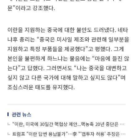
문”이라고 강조했다.
이란을 지원하는 중국에 대한 불만도 드러냈다. 네타
냐후 총리는 “중국은 미사일 제조와 관련해 일부분을
지원하고 특정 부품들을 제공했다”고 평했다. 그게
본인을 불편하게 하느냐는 물음에는 “마음에 들진 않
는다”고 답했다. 그러면서도 “나는 중국을 대변하고
싶지 않고 다른 국가에 대해 말하고 싶지도 않다”며
조심스러운 태도를 유지했다.
관련 뉴스
“이란, 미국에 30일간 핵협상 제안...핵농축 20년 중단은 거절”
트럼프 "이란 답변 용납불가"⋯李 "'갭투자 허용' 주장은 억까" 外