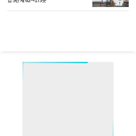
업 5년 새 62→173곳