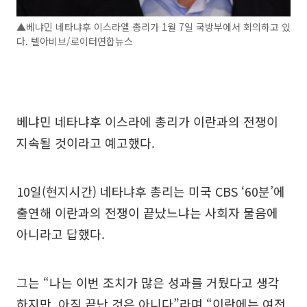
▲베냐민 네타냐후 이스라엘 총리가 1월 7일 국방부에서 회의하고 있
다. 텔아비브/로이터연합뉴스
베냐민 네타냐후 이스라에 총리가 이란과의 전쟁이
지속될 것이라고 예고했다.
10일(현지시간) 네타냐후 총리는 미국 CBS ‘60분’에
출연해 이란과의 전쟁이 끝났느냐는 사회자 물음에
아니라고 답했다.
그는 “나는 이번 조치가 많은 성과를 거뒀다고 생각
하지만, 아직 끝난 것은 아니다”라며 “이란에는 여전