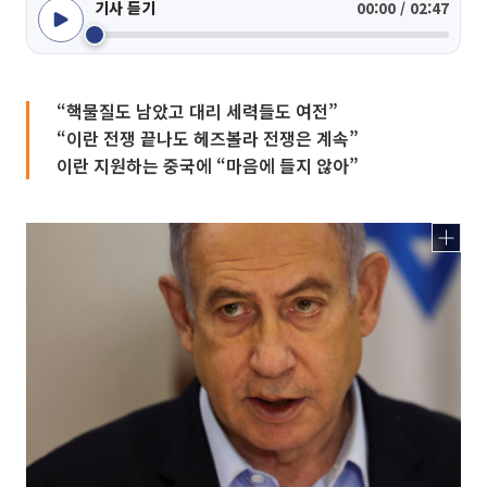
기사 듣기
00:00 / 02:47
“핵물질도 남았고 대리 세력들도 여전”
“이란 전쟁 끝나도 헤즈볼라 전쟁은 계속”
이란 지원하는 중국에 “마음에 들지 않아”