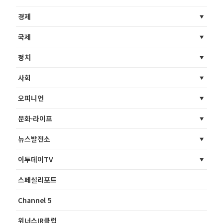
경제
국제
정치
사회
오피니언
문화·라이프
뉴스발전소
이투데이TV
스페셜리포트
Channel 5
위너스IR클럽