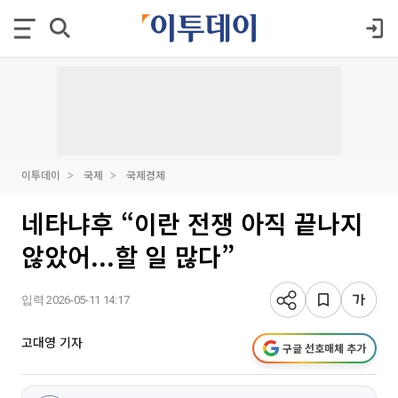
이투데이
국제
국제경제
네타냐후 “이란 전쟁 아직 끝나지
않았어...할 일 많다”
입력 2026-05-11 14:17
고대영 기자
구글 선호매체 추가