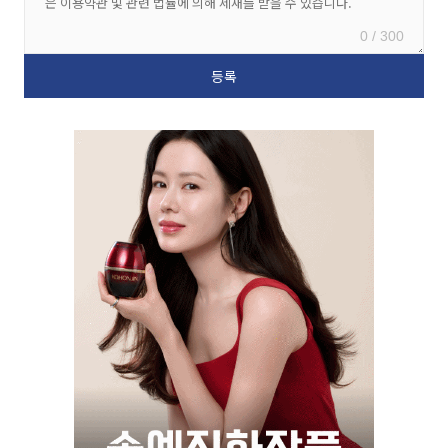
0 / 300