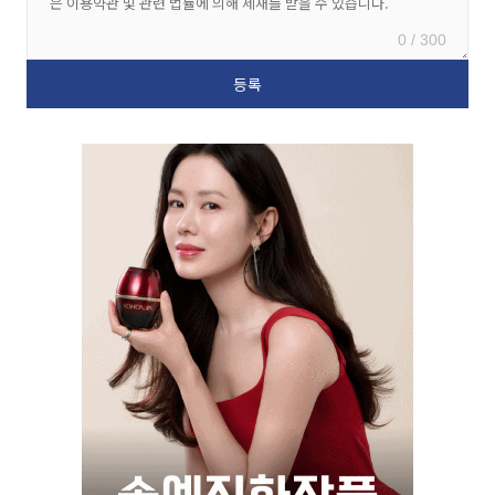
0 / 300