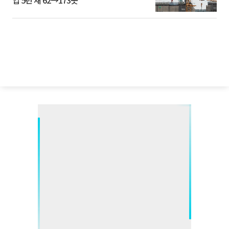
업 5년 새 62→173곳