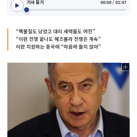
기사 듣기
00:00 / 02:47
“핵물질도 남았고 대리 세력들도 여전”
“이란 전쟁 끝나도 헤즈볼라 전쟁은 계속”
이란 지원하는 중국에 “마음에 들지 않아”