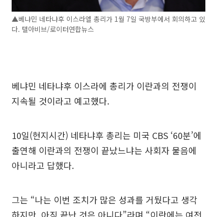
▲베냐민 네타냐후 이스라엘 총리가 1월 7일 국방부에서 회의하고 있
다. 텔아비브/로이터연합뉴스
베냐민 네타냐후 이스라에 총리가 이란과의 전쟁이
지속될 것이라고 예고했다.
10일(현지시간) 네타냐후 총리는 미국 CBS ‘60분’에
출연해 이란과의 전쟁이 끝났느냐는 사회자 물음에
아니라고 답했다.
그는 “나는 이번 조치가 많은 성과를 거뒀다고 생각
하지만, 아직 끝난 것은 아니다”라며 “이란에는 여전