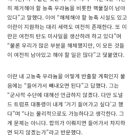
히 제거해야 할 농축 우라늄을 비롯한 핵물질이 남아
있다”고 말했다. 이어 “해체해야 할 농축 시설도 있고
이란이 지원하는 대리 세력도 여전히 존재한다. 또 이
란은 여전히 탄도 미사일을 생산하려 하고 있다”며
“물론 우리가 많은 부분을 해체했지만, 이 모든 것들
이 여전히 남아있고 해야 할 일은 많다”고 덧붙였다.
이란 내 고농축 우라늄을 어떻게 반출할 계획인지 물
음에는 “들어가서 빼내오면 된다”고 답했다. 그는
“군사적 수단에 대해선 언급하지 않겠다. 다만 도널
드 트럼프 대통령이 내게 ‘거기 들어가고 싶다’고 했
다”며 “나는 물리적으로도 가능하다고 생각한다. 그
게 문제는 아니다. 합의가 이뤄지면 들어가서 차지하
면 되지 않겠는가”라고 반문했다.