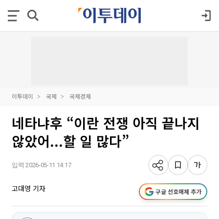
이투데이
국제
국제경제
네타냐후 “이란 전쟁 아직 끝나지
않았어...할 일 많다”
입력 2026-05-11 14:17
고대영 기자
구글 선호매체 추가