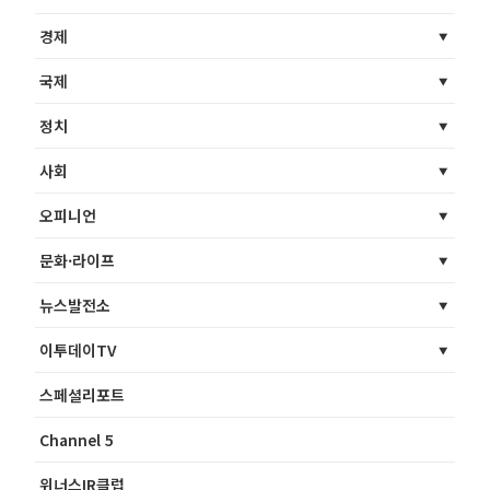
경제
국제
정치
사회
오피니언
문화·라이프
뉴스발전소
이투데이TV
스페셜리포트
Channel 5
위너스IR클럽