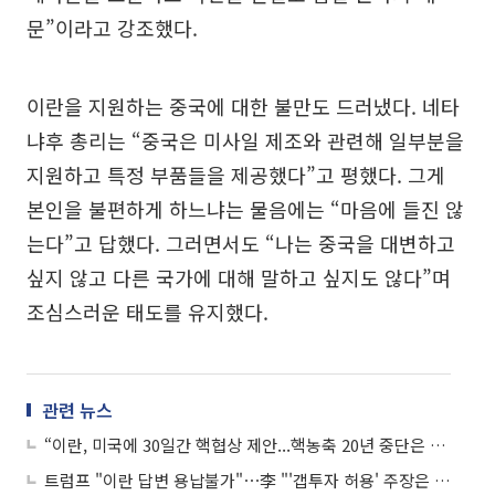
문”이라고 강조했다.
이란을 지원하는 중국에 대한 불만도 드러냈다. 네타
냐후 총리는 “중국은 미사일 제조와 관련해 일부분을
지원하고 특정 부품들을 제공했다”고 평했다. 그게
본인을 불편하게 하느냐는 물음에는 “마음에 들진 않
는다”고 답했다. 그러면서도 “나는 중국을 대변하고
싶지 않고 다른 국가에 대해 말하고 싶지도 않다”며
조심스러운 태도를 유지했다.
관련 뉴스
“이란, 미국에 30일간 핵협상 제안...핵농축 20년 중단은 거절”
트럼프 "이란 답변 용납불가"⋯李 "'갭투자 허용' 주장은 억까" 外