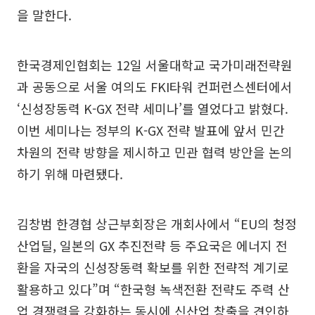
을 말한다.
한국경제인협회는 12일 서울대학교 국가미래전략원
과 공동으로 서울 여의도 FKI타워 컨퍼런스센터에서
‘신성장동력 K-GX 전략 세미나’를 열었다고 밝혔다.
이번 세미나는 정부의 K-GX 전략 발표에 앞서 민간
차원의 전략 방향을 제시하고 민관 협력 방안을 논의
하기 위해 마련됐다.
김창범 한경협 상근부회장은 개회사에서 “EU의 청정
산업딜, 일본의 GX 추진전략 등 주요국은 에너지 전
환을 자국의 신성장동력 확보를 위한 전략적 계기로
활용하고 있다”며 “한국형 녹색전환 전략도 주력 산
업 경쟁력을 강화하는 동시에 신산업 창출을 견인하