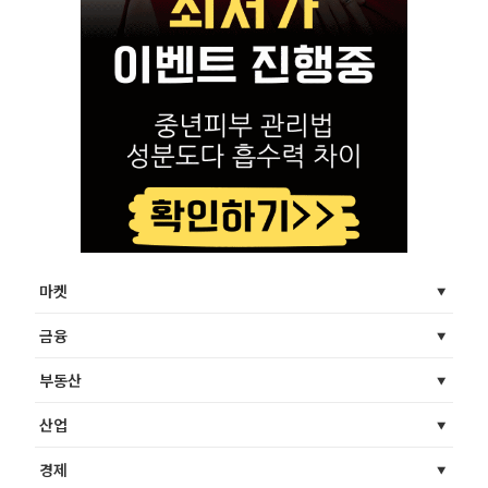
마켓
금융
부동산
산업
경제