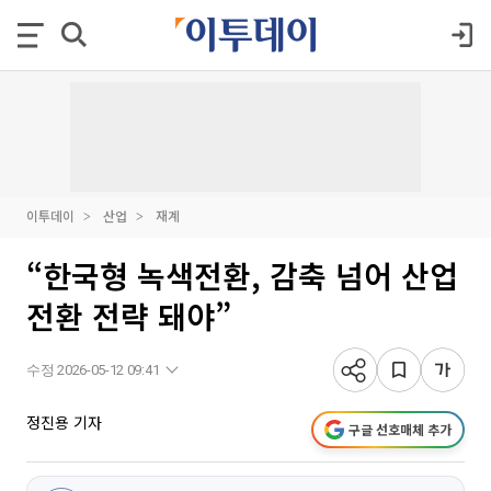
이투데이
산업
재계
“한국형 녹색전환, 감축 넘어 산업
전환 전략 돼야”
수정 2026-05-12 09:41
정진용 기자
구글 선호매체 추가