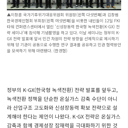
▲이창훈 국가기후위기대응위원회 위원장(왼쪽 다섯번째)과 김창범
한국경제인협회 부회장(왼쪽 여섯번째)을 비롯한 내빈들이 12일 FKI
타워 컨퍼런스센터에서 열린 '신성장동력 한국형 녹색전환(K-GX) 전
략 세미나'에 참석해 기념촬영을 하고 있다. 이날 세미나는 정부의 K-
GX 전략 발표에 앞서 민간 차원의 전략 방향을 선제적으로 제시하기
위해 양 기관이 공동으로 수행한 연구 결과를 공유하고 민관 협력방안
을 모색하기 위해 마련됐다. (한경협)
정부의 K-GX(한국형 녹색전환) 전략 발표를 앞두고,
녹색전환 정책을 단순한 온실가스 감축 수단이 아니
라 산업구조 고도화와 신성장동력 확보 전략으로 설
계해야 한다는 제언이 나왔다. K-GX 전략은 온실가스
감축과 함께 경제성장 잠재력을 극대화하기 위한 것