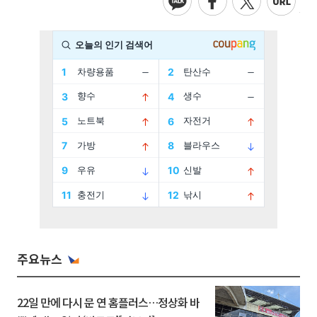
주요뉴스
22일 만에 다시 문 연 홈플러스…정상화 바