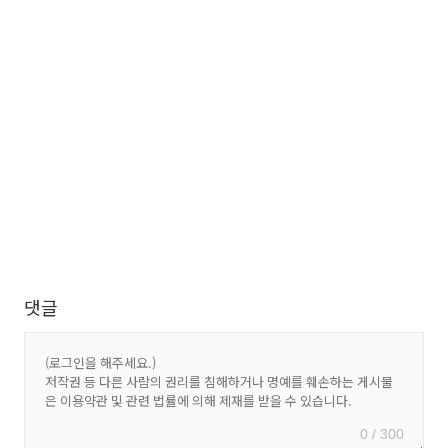
댓글
0 / 300