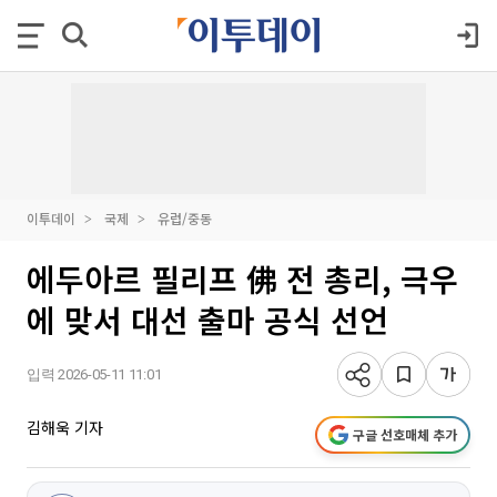
이투데이
국제
유럽/중동
에두아르 필리프 佛 전 총리, 극우
에 맞서 대선 출마 공식 선언
입력 2026-05-11 11:01
김해욱 기자
구글 선호매체 추가