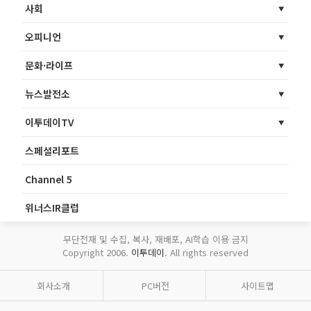
사회
오피니언
문화·라이프
뉴스발전소
이투데이TV
스페셜리포트
Channel 5
위너스IR클럽
무단전재 및 수집, 복사, 재배포, AI학습 이용 금지
Copyright 2006.
이투데이
. All rights reserved
회사소개
PC버전
사이트맵