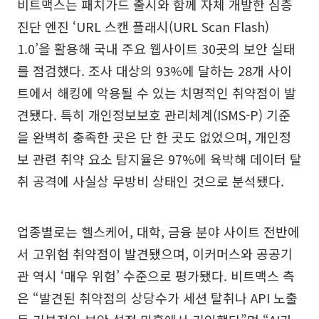
비트맥스는 패치가드 출시와 함께 자체 개발한 심층
진단 엔진 ‘URL 스캔 플래시(URL Scan Flash)
1.0’을 활용해 국내 주요 웹사이트 30곳의 보안 실태
를 점검했다. 조사 대상의 93%에 달하는 28개 사이
트에서 해킹에 악용될 수 있는 치명적인 취약점이 발
견됐다. 특히 개인정보보호 관리체계(ISMS-P) 기준
을 완벽히 충족한 곳은 단 한 곳도 없었으며, 개인정
보 관련 취약 요소 탐지율은 97%에 육박해 데이터 탈
취 공격에 사실상 무방비 상태인 것으로 분석됐다.
업종별로는 헬스케어, 대학, 금융 분야 사이트 전반에
서 고위험 취약점이 발견됐으며, 이커머스와 공공기
관 역시 ‘매우 위험’ 수준으로 평가됐다. 비트맥스 측
은 “발견된 취약점의 상당수가 세션 탈취나 API 노출