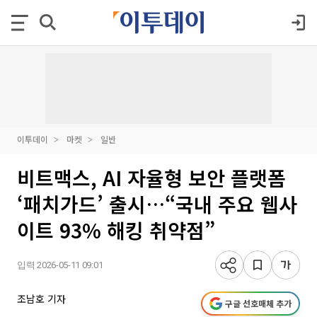
이투데이
마켓
일반
비트맥스, AI 자율형 보안 플랫폼
‘패치가드’ 출시…“국내 주요 웹사
이트 93% 해킹 취약점”
입력 2026-05-11 09:01
조남호 기자
구글 선호매체 추가