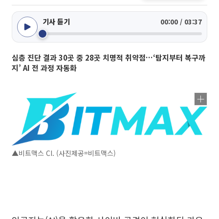
기사 듣기
00:00 / 03:37
심층 진단 결과 30곳 중 28곳 치명적 취약점…‘탐지부터 복구까
지’ AI 전 과정 자동화
▲비트맥스 CI. (사진제공=비트맥스)