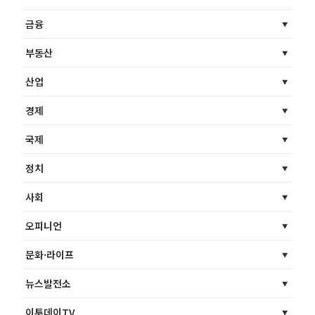
금융
부동산
산업
경제
국제
정치
사회
오피니언
문화·라이프
뉴스발전소
이투데이TV