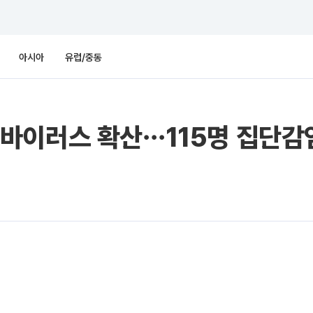
아시아
유럽/중동
바이러스 확산⋯115명 집단감