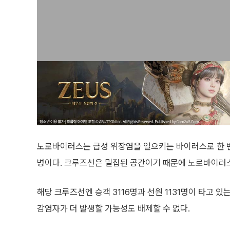
노로바이러스는 급성 위장염을 일으키는 바이러스로 한 
병이다. 크루즈선은 밀집된 공간이기 때문에 노로바이러스
해당 크루즈선엔 승객 3116명과 선원 1131명이 타고 
감염자가 더 발생할 가능성도 배제할 수 없다.