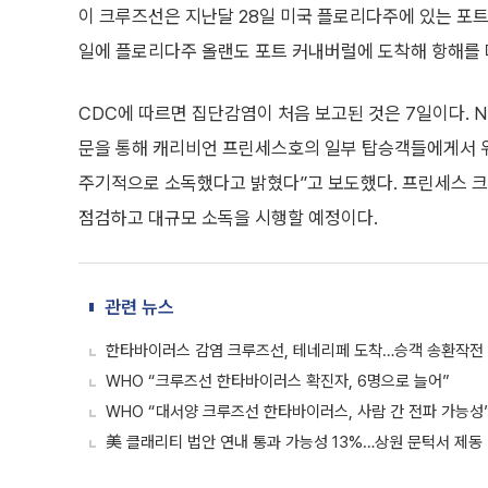
이 크루즈선은 지난달 28일 미국 플로리다주에 있는 포트
일에 플로리다주 올랜도 포트 커내버럴에 도착해 항해를 
CDC에 따르면 집단감염이 처음 보고된 것은 7일이다. N
문을 통해 캐리비언 프린세스호의 일부 탑승객들에게서 위
주기적으로 소독했다고 밝혔다”고 보도했다. 프린세스 크
점검하고 대규모 소독을 시행할 예정이다.
관련 뉴스
한타바이러스 감염 크루즈선, 테네리페 도착…승객 송환작전
WHO “크루즈선 한타바이러스 확진자, 6명으로 늘어”
WHO “대서양 크루즈선 한타바이러스, 사람 간 전파 가능성
美 클래리티 법안 연내 통과 가능성 13%…상원 문턱서 제동