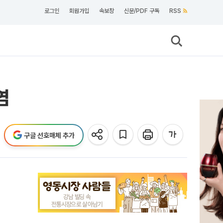
로그인
회원가입
속보창
신문/PDF 구독
RSS
염
구글 선호매체 추가