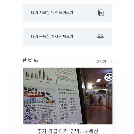
내가 저장한 뉴스 모아보기
내가 구독한 기자 전체보기
한 컷
추가 공급 대책 임박…부동산