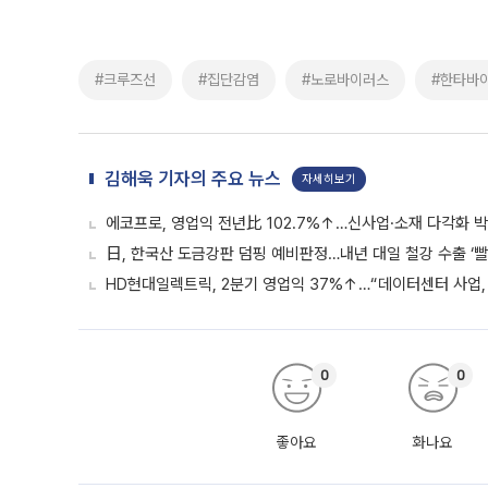
#크루즈선
#집단감염
#노로바이러스
#한타바
김해욱 기자의 주요 뉴스
자세히보기
에코프로, 영업익 전년比 102.7%↑…신사업·소재 다각화 박
日, 한국산 도금강판 덤핑 예비판정…내년 대일 철강 수출 ‘빨
HD현대일렉트릭, 2분기 영업익 37%↑…“데이터센터 사업, 
0
0
좋아요
화나요