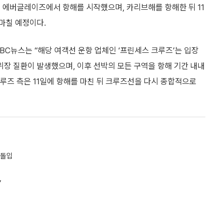
 에버글레이즈에서 항해를 시작했으며, 카리브해를 항해한 뒤 11
마칠 예정이다.
BC뉴스는 “해당 여객선 운항 업체인 ‘프린세스 크루즈’는 입장
장 질환이 발생했으며, 이후 선박의 모든 구역을 항해 기간 내내
루즈 측은 11일에 항해를 마친 뒤 크루즈선을 다시 종합적으로
 돌입
”