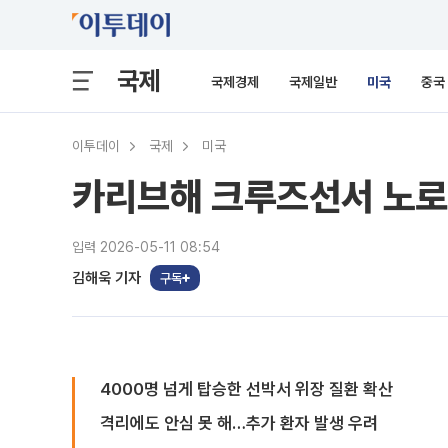
국제
국제경제
국제일반
미국
중국
이투데이
국제
미국
카리브해 크루즈선서 노로
입력 2026-05-11 08:54
김해욱 기자
구독
4000명 넘게 탑승한 선박서 위장 질환 확산
격리에도 안심 못 해…추가 환자 발생 우려