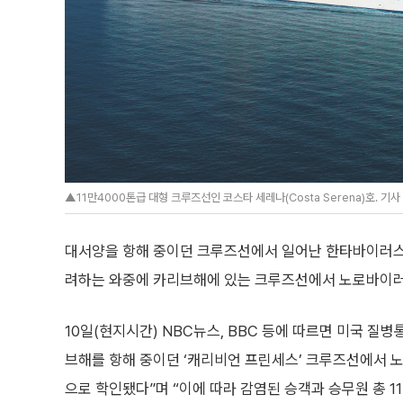
▲11만4000톤급 대형 크루즈선인 코스타 세레나(Costa Serena)호. 
대서양을 항해 중이던 크루즈선에서 일어난 한타바이러스 
려하는 와중에 카리브해에 있는 크루즈선에서 노로바이러
10일(현지시간) NBC뉴스, BBC 등에 따르면 미국 질
브해를 항해 중이던 ‘캐리비언 프린세스’ 크루즈선에서 
으로 학인됐다”며 “이에 따라 감염된 승객과 승무원 총 1