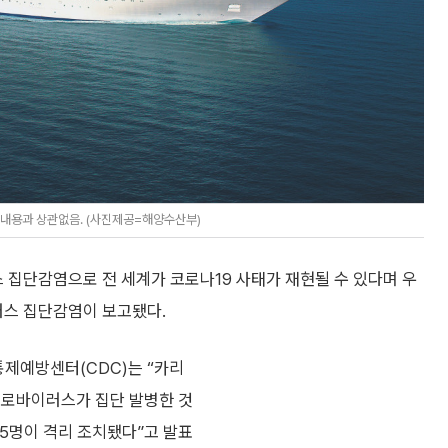
기사 내용과 상관없음. (사진제공=해양수산부)
집단감염으로 전 세계가 코로나19 사태가 재현될 수 있다며 우
스 집단감염이 보고됐다.
병통제예방센터(CDC)는 “카리
노로바이러스가 집단 발병한 것
15명이 격리 조치됐다”고 발표