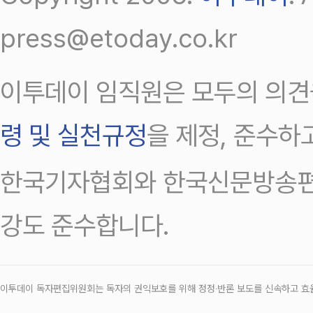
press@etoday.co.kr
이투데이 임직원은 모두의 의견
령 및 실천규정
을 제정, 준수하
한국기자협회와 한국신문방송편
강도 준수합니다.
이투데이 독자편집위원회는 독자의 권익보호를 위해 정정‧반론 보도를 신속하고 효