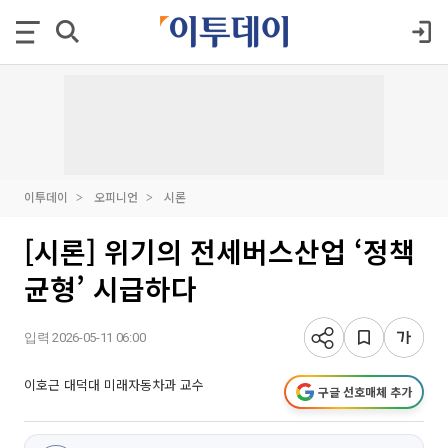
이투데이
오피니언
시론
[시론] 위기의 전세버스산업 ‘정책
균형’ 시급하다
입력 2026-05-11 06:00
이호근 대덕대 미래자동차과 교수
구글 선호매체 추가