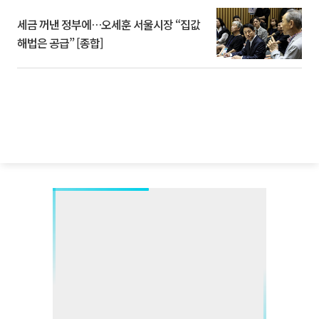
세금 꺼낸 정부에…오세훈 서울시장 “집값
해법은 공급” [종합]