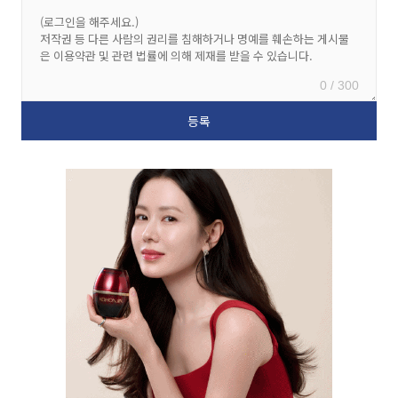
0 / 300