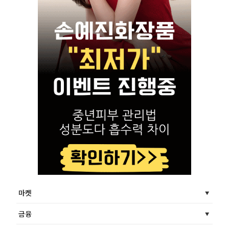
마켓
금융