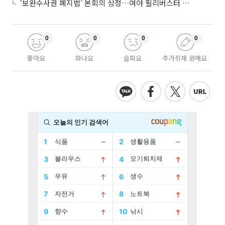
‘보완수사권 폐지법’ 본회의 상정…여야 필리버스터 대치
0
0
0
0
좋아요
화나요
슬퍼요
추가취재 원해요