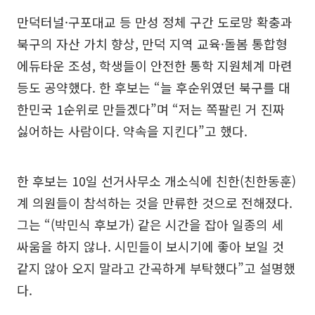
만덕터널·구포대교 등 만성 정체 구간 도로망 확충과
북구의 자산 가치 향상, 만덕 지역 교육·돌봄 통합형
에듀타운 조성, 학생들이 안전한 통학 지원체계 마련
등도 공약했다. 한 후보는 “늘 후순위였던 북구를 대
한민국 1순위로 만들겠다”며 “저는 쪽팔린 거 진짜
싫어하는 사람이다. 약속을 지킨다”고 했다.
한 후보는 10일 선거사무소 개소식에 친한(친한동훈)
계 의원들이 참석하는 것을 만류한 것으로 전해졌다.
그는 “(박민식 후보가) 같은 시간을 잡아 일종의 세
싸움을 하지 않나. 시민들이 보시기에 좋아 보일 것
같지 않아 오지 말라고 간곡하게 부탁했다”고 설명했
다.