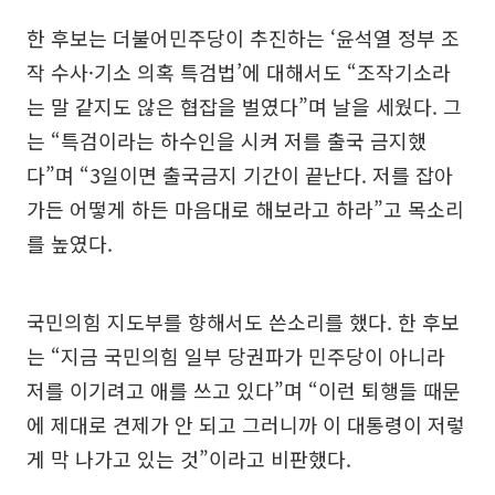
한 후보는 더불어민주당이 추진하는 ‘윤석열 정부 조
작 수사·기소 의혹 특검법’에 대해서도 “조작기소라
는 말 같지도 않은 협잡을 벌였다”며 날을 세웠다. 그
는 “특검이라는 하수인을 시켜 저를 출국 금지했
다”며 “3일이면 출국금지 기간이 끝난다. 저를 잡아
가든 어떻게 하든 마음대로 해보라고 하라”고 목소리
를 높였다.
국민의힘 지도부를 향해서도 쓴소리를 했다. 한 후보
는 “지금 국민의힘 일부 당권파가 민주당이 아니라
저를 이기려고 애를 쓰고 있다”며 “이런 퇴행들 때문
에 제대로 견제가 안 되고 그러니까 이 대통령이 저렇
게 막 나가고 있는 것”이라고 비판했다.