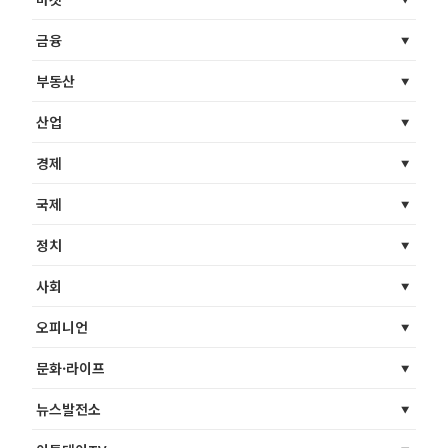
금융
부동산
산업
경제
국제
정치
사회
오피니언
문화·라이프
뉴스발전소