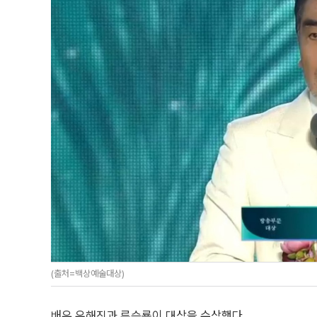
(출처=백상예술대상)
배우 유해진과 류승룡이 대상을 수상했다.