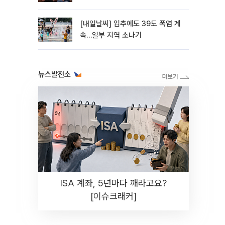
라"
[내일날씨] 입추에도 39도 폭염 계
속…일부 지역 소나기
뉴스발전소
ISA 계좌, 5년마다 깨라고요?
[이슈크래커]