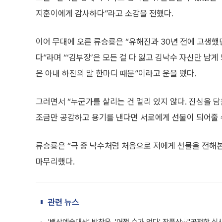
지훈이에게 감사하다”라고 소감을 전했다.
이어 무대에 오른 류승룡은 “유해진과 30년 전에 고생했
다”라며 “‘김부장’은 모든 걸 다 잃고 김낙수 자신만 남게
은 아내 하진의 말 한마디 때문”이라고 운을 뗐다.
그러면서 “누군가를 살리는 건 멀리 있지 않다. 진심을 
조금만 공감하고 용기를 낸다면 서로에게 선물이 되어줄 
류승룡은 “극 중 낙수처럼 처음으로 저에게 선물을 전해본
마무리했다.
관련 뉴스