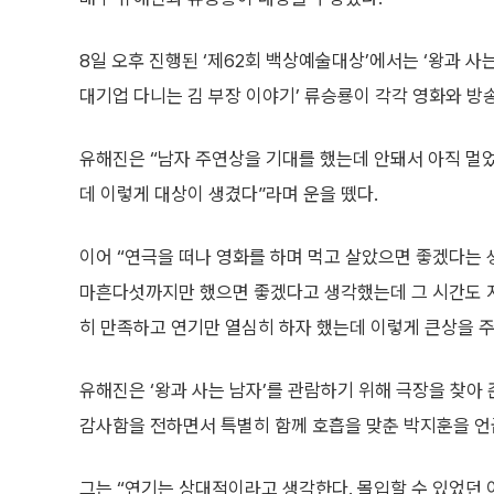
8일 오후 진행된 ‘제62회 백상예술대상’에서는 ‘왕과 사는
대기업 다니는 김 부장 이야기’ 류승룡이 각각 영화와 방송
유해진은 “남자 주연상을 기대를 했는데 안돼서 아직 멀
데 이렇게 대상이 생겼다”라며 운을 뗐다.
이어 “연극을 떠나 영화를 하며 먹고 살았으면 좋겠다는
마흔다섯까지만 했으면 좋겠다고 생각했는데 그 시간도 
히 만족하고 연기만 열심히 하자 했는데 이렇게 큰상을 
유해진은 ‘왕과 사는 남자’를 관람하기 위해 극장을 찾아 
감사함을 전하면서 특별히 함께 호흡을 맞춘 박지훈을 언
그는 “연기는 상대적이라고 생각한다. 몰입할 수 있었던 