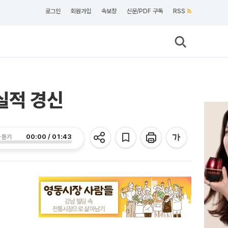
로그인
회원가입
속보창
신문/PDF 구독
RSS
 실적 경신
00:00 / 01:43
 듣기