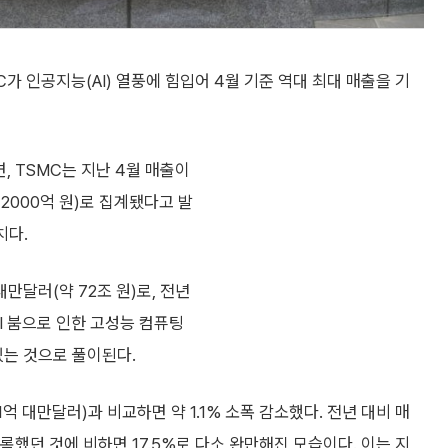
가 인공지능(AI) 열풍에 힘입어 4월 기준 역대 최대 매출을 기
 TSMC는 지난 4월 매출이
 2000억 원)로 집계됐다고 발
치다.
대만달러(약 72조 원)로, 전년
AI 붐으로 인한 고성능 컴퓨팅
 있는 것으로 풀이된다.
1억 대만달러)과 비교하면 약 1.1% 소폭 감소했다. 전년 대비 매
록했던 것에 비하면 17.5%로 다소 완만해진 모습이다. 이는 지