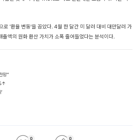
 '환율 변동'을 꼽았다. 4월 한 달간 미 달러 대비 대만달러 가
은 매출액의 원화 환산 가치가 소폭 줄어들었다는 분석이다.
 전망”
%↑
’
0
0