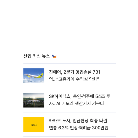
산업 최신 뉴스
진에어, 2분기 영업손실 731
억…“고유가에 수익성 악화”
SK하이닉스, 용인·청주에 54조 투
자…AI 메모리 생산기지 키운다
카카오 노사, 임금협상 최종 타결…
연봉 6.3% 인상·격려금 300만원