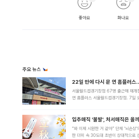
좋아요
화나요
주요 뉴스
22일 만에 다시 문 연 홈플러스
서울월드컵경기장점 67명 출근해 재개점 
연 홈플러스 서울월드컵경기장점. 7일 
우유, 과일 같은 신선식품이 차근차근 자
입추매직 '불발', 처서매직은 올
“와 이제 시원한 거 같아” 단체 ‘뇌손상
한 더위 속 30도대 초반이 상대적으로