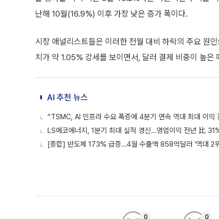
난해 10월(16.9%) 이후 가장 낮은 증가 폭이다.
시장 애널리스트들은 이러한 전월 대비 하락의 주요 원인으로
치가 약 1.05% 강세를 보이면서, 달러 결제 비중이 높
AI 추천 뉴스
“TSMC, AI 인프라 수요 폭증에 4분기 연속 역대 최대 이익
LS에코에너지, 1분기 최대 실적 경신…영업이익 전년 比 31
[종합] 반도체 173% 급증…4월 수출액 858억달러 ‘역대 2위
0
0