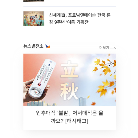
신세계百, 포트넘앤메이슨 한국 론
칭 9주년 ‘여름 기획전’
뉴스발전소
입추매직 '불발', 처서매직은 올
까요? [해시태그]