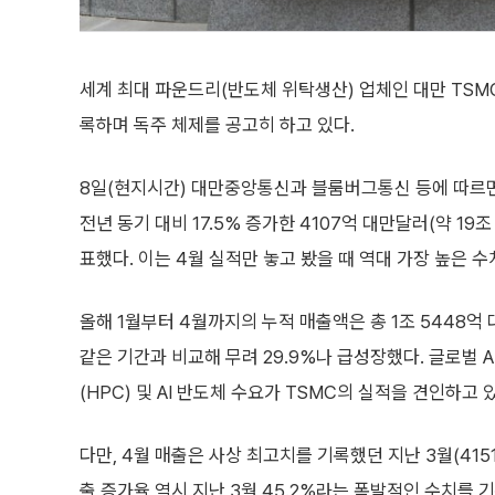
세계 최대 파운드리(반도체 위탁생산) 업체인 대만 TSMC
록하며 독주 체제를 공고히 하고 있다.
8일(현지시간) 대만중앙통신과 블룸버그통신 등에 따르면,
전년 동기 대비 17.5% 증가한 4107억 대만달러(약 19조
표했다. 이는 4월 실적만 놓고 봤을 때 역대 가장 높은 수
올해 1월부터 4월까지의 누적 매출액은 총 1조 5448억 
같은 기간과 비교해 무려 29.9%나 급성장했다. 글로벌 
(HPC) 및 AI 반도체 수요가 TSMC의 실적을 견인하고
다만, 4월 매출은 사상 최고치를 기록했던 지난 3월(415
출 증가율 역시 지난 3월 45.2%라는 폭발적인 수치를 기