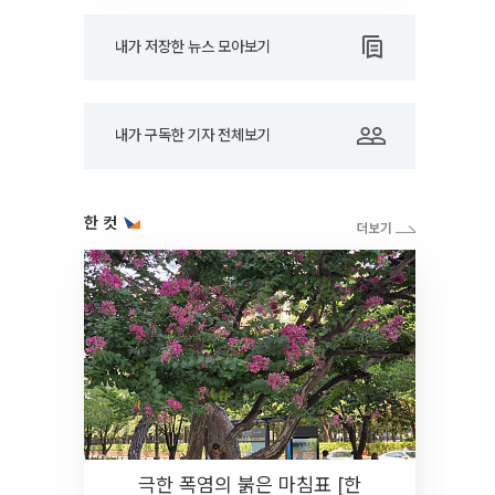
내가 저장한 뉴스 모아보기
내가 구독한 기자 전체보기
한 컷
극한 폭염의 붉은 마침표 [한