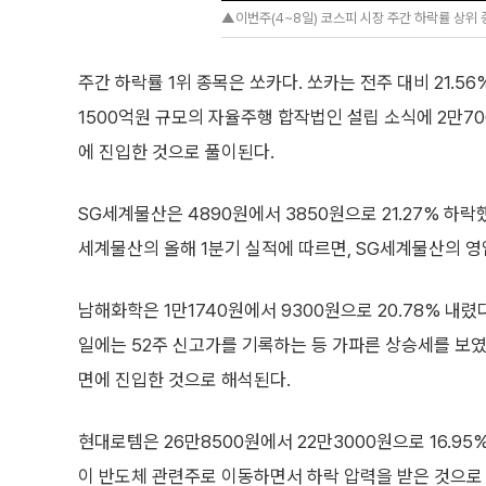
▲이번주(4~8일) 코스피 시장 주간 하락률 상위 
주간 하락률 1위 종목은 쏘카다. 쏘카는 전주 대비 21.5
1500억원 규모의 자율주행 합작법인 설립 소식에 2만7
에 진입한 것으로 풀이된다.
SG세계물산은 4890원에서 3850원으로 21.27% 하락
세계물산의 올해 1분기 실적에 따르면, SG세계물산의 영
남해화학은 1만1740원에서 9300원으로 20.78% 내렸다
일에는 52주 신고가를 기록하는 등 가파른 상승세를 보였
면에 진입한 것으로 해석된다.
현대로템은 26만8500원에서 22만3000원으로 16.9
이 반도체 관련주로 이동하면서 하락 압력을 받은 것으로