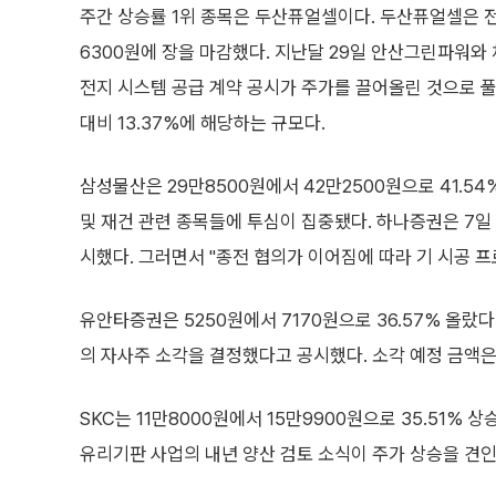
주간 상승률 1위 종목은 두산퓨얼셀이다. 두산퓨얼셀은 전주
6300원에 장을 마감했다. 지난달 29일 안산그린파워와 
전지 시스템 공급 계약 공시가 주가를 끌어올린 것으로 
대비 13.37%에 해당하는 규모다.
삼성물산은 29만8500원에서 42만2500원으로 41.5
및 재건 관련 종목들에 투심이 집중됐다. 하나증권은 7일
시했다. 그러면서 "종전 협의가 이어짐에 따라 기 시공 
유안타증권은 5250원에서 7170원으로 36.57% 올랐
의 자사주 소각을 결정했다고 공시했다. 소각 예정 금액은 
SKC는 11만8000원에서 15만9900원으로 35.51%
유리기판 사업의 내년 양산 검토 소식이 주가 상승을 견인