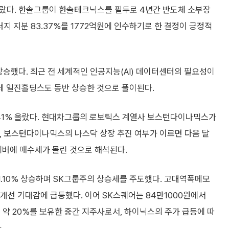
 올랐다. 한솔그룹이 한솔테크닉스를 필두로 4년간 반도체 소부장
지 지분 83.37%를 1772억원에 인수하기로 한 결정이 긍정적
 상승했다. 최근 전 세계적인 인공지능(AI) 데이터센터의 필요성이
데 일진홀딩스도 동반 상승한 것으로 풀이된다.
.41% 올랐다. 현대차그룹의 로보틱스 계열사 보스턴다이나믹스가
, 보스턴다이나믹스의 나스닥 상장 추진 여부가 이르면 다음 달
버에 매수세가 몰린 것으로 해석된다.
31.10% 상승하며 SK그룹주의 상승세를 주도했다. 고대역폭메모
 개선 기대감에 급등했다. 이어 SK스퀘어는 84만1000원에서
분 약 20%를 보유한 중간 지주사로서, 하이닉스의 주가 급등에 따
.