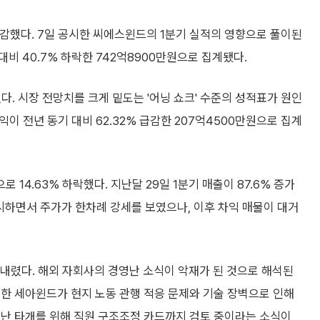
마감했다. 7일 공시한 씨에스윈드의 1분기 실적의 영향으로 풀이된
대비 40.7% 하락한 742억8900만원으로 집계됐다.
렸다. 시장 전망치를 크게 밑도는 '어닝 쇼크' 수준의 성적표가 원인
익이 전년 동기 대비 62.32% 급감한 207억4500만원으로 집계
 14.63% 하락했다. 지난달 29일 1분기 매출이 87.6% 증가
시하면서 주가가 한차례 강세를 보였으나, 이후 차익 매물이 대거
 내렸다. 해외 자회사의 경영난 소식이 악재가 된 것으로 해석된
한 세아윈드가 현지 노동 관행 적응 문제와 기술 장벽으로 인해
영난 타개를 위해 직원 구조조정 카드까지 검토 중이라는 소식이