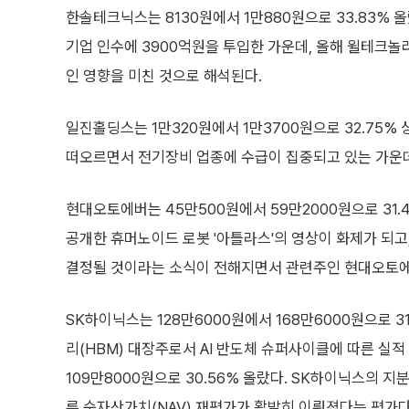
한솔테크닉스는 8130원에서 1만880원으로 33.83%
기업 인수에 3900억원을 투입한 가운데, 올해 윌테크놀러
인 영향을 미친 것으로 해석된다.
일진홀딩스는 1만320원에서 1만3700원으로 32.75%
떠오르면서 전기장비 업종에 수급이 집중되고 있는 가운
현대오토에버는 45만500원에서 59만2000원으로 31
공개한 휴머노이드 로봇 '아틀라스'의 영상이 화제가 되고
결정될 것이라는 소식이 전해지면서 관련주인 현대오토에
SK하이닉스는 128만6000원에서 168만6000원으로 
리(HBM) 대장주로서 AI 반도체 슈퍼사이클에 따른 실적
109만8000원으로 30.56% 올랐다. SK하이닉스의 지
른 순자산가치(NAV) 재평가가 활발히 이뤄졌다는 평가다