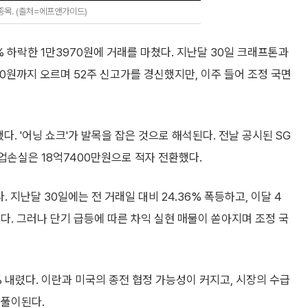
종목. (출처=에프앤가이드)
6% 하락한 1만3970원에 거래를 마쳤다. 지난달 30일 크래프톤과
00원까지 오르며 52주 신고가를 경신했지만, 이주 들어 조정 국면
했다. '어닝 쇼크'가 발목을 잡은 것으로 해석된다. 전날 공시된 SG
업손실은 18억7400만원으로 적자 전환했다.
. 지난달 30일에는 전 거래일 대비 24.36% 폭등하고, 이달 4
다. 그러나 단기 급등에 따른 차익 실현 매물이 쏟아지며 조정 국
5% 내렸다. 이란과 미국의 종전 협정 가능성이 커지고, 시장의 수급
 풀이된다.