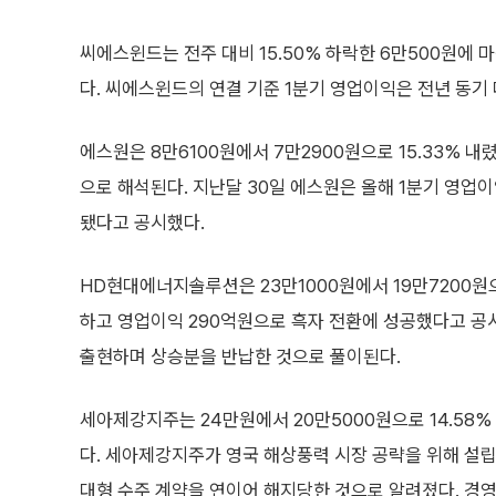
씨에스윈드는 전주 대비 15.50% 하락한 6만500원에 
다. 씨에스윈드의 연결 기준 1분기 영업이익은 전년 동기 
에스원은 8만6100원에서 7만2900원으로 15.33% 내
으로 해석된다. 지난달 30일 에스원은 올해 1분기 영업이
됐다고 공시했다.
HD현대에너지솔루션은 23만1000원에서 19만7200원으로
하고 영업이익 290억원으로 흑자 전환에 성공했다고 공
출현하며 상승분을 반납한 것으로 풀이된다.
세아제강지주는 24만원에서 20만5000원으로 14.58%
다. 세아제강지주가 영국 해상풍력 시장 공략을 위해 설립
대형 수주 계약을 연이어 해지당한 것으로 알려졌다. 경