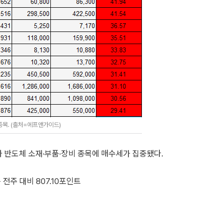
종목. (출처=에프앤가이드)
 반도체 소재·부품·장비 종목에 매수세가 집중됐다.
전주 대비 807.10포인트