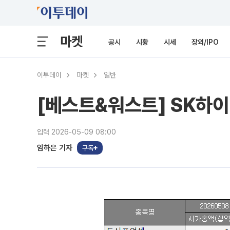
마켓
공시
시황
시세
장외/IPO
이투데이
마켓
일반
[베스트&워스트] SK하이
입력 2026-05-09 08:00
임하은 기자
구독