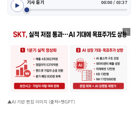
기사 듣기
00:00 / 03:37
▲AI 기반 편집 이미지 (출처=챗GPT)