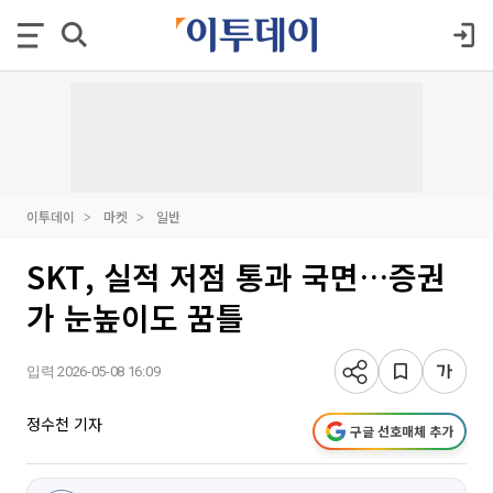
이투데이
마켓
일반
SKT, 실적 저점 통과 국면…증권
가 눈높이도 꿈틀
입력 2026-05-08 16:09
정수천 기자
구글 선호매체 추가