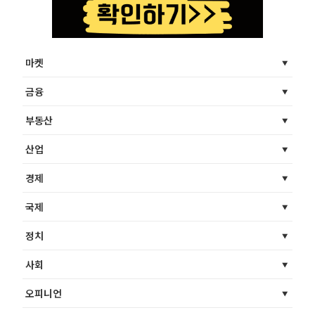
마켓
금융
부동산
산업
경제
국제
정치
사회
오피니언