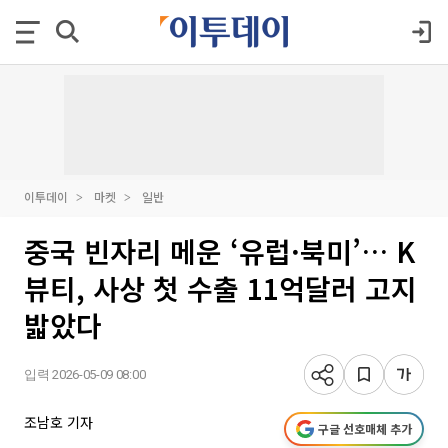
이투데이
마켓
일반
중국 빈자리 메운 ‘유럽·북미’… K
뷰티, 사상 첫 수출 11억달러 고지
밟았다
입력 2026-05-09 08:00
조남호 기자
구글 선호매체 추가