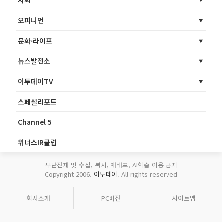
오피니언
문화·라이프
뉴스발전소
이투데이TV
스페셜리포트
Channel 5
위너스IR클럽
무단전재 및 수집, 복사, 재배포, AI학습 이용 금지
Copyright 2006.
이투데이
. All rights reserved
회사소개
PC버전
사이트맵