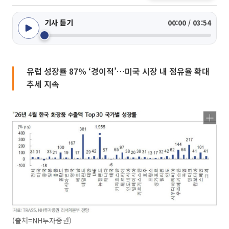
기사 듣기
00:00 / 03:54
유럽 성장률 87% ‘경이적’…미국 시장 내 점유율 확대
추세 지속
(출처=NH투자증권)