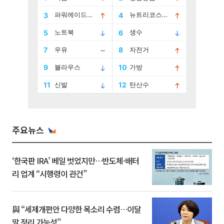
주요뉴스
‘한국판 IRA’ 베일 벗었지만…반도체·배터
리 업계 “시행령이 관건”
與 “세제개편안 다양한 목소리 수렴…이달
말 정리 가능성”