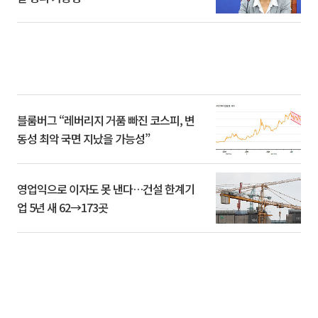
블룸버그 “레버리지 거품 빠진 코스피, 변
동성 최악 국면 지났을 가능성”
영업익으로 이자도 못 낸다…건설 한계기
업 5년 새 62→173곳