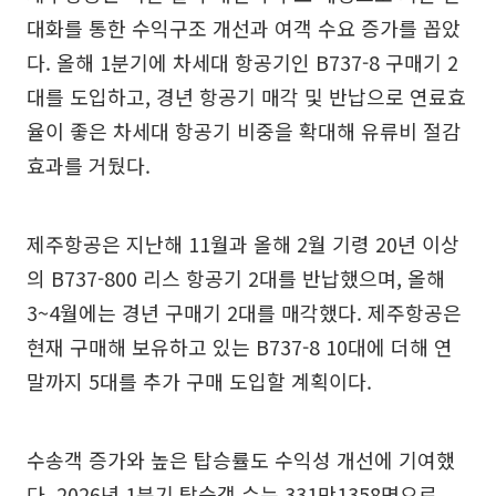
대화를 통한 수익구조 개선과 여객 수요 증가를 꼽았
다. 올해 1분기에 차세대 항공기인 B737-8 구매기 2
대를 도입하고, 경년 항공기 매각 및 반납으로 연료효
율이 좋은 차세대 항공기 비중을 확대해 유류비 절감
효과를 거뒀다.
제주항공은 지난해 11월과 올해 2월 기령 20년 이상
의 B737-800 리스 항공기 2대를 반납했으며, 올해
3~4월에는 경년 구매기 2대를 매각했다. 제주항공은
현재 구매해 보유하고 있는 B737-8 10대에 더해 연
말까지 5대를 추가 구매 도입할 계획이다.
수송객 증가와 높은 탑승률도 수익성 개선에 기여했
다. 2026년 1분기 탑승객 수는 331만1358명으로,