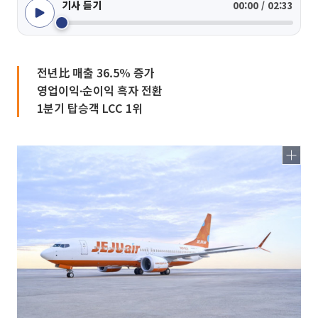
기사 듣기
00:00 / 02:33
전년比 매출 36.5% 증가
영업이익∙순이익 흑자 전환
1분기 탑승객 LCC 1위