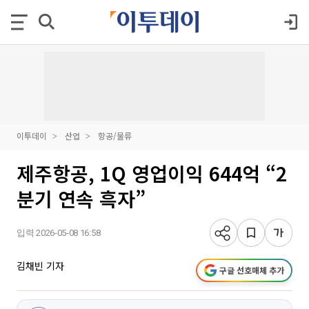
이투데이
산업
항공/물류
제주항공, 1Q 영업이익 644억 “2
분기 연속 흑자”
입력 2026-05-08 16:58
김채빈 기자
구글 선호매체 추가