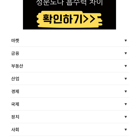
마켓
금융
부동산
산업
경제
국제
정치
사회