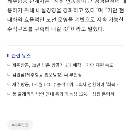
제주항공 관계자는 “시장 변동성이 큰 경영환경에 대
응하기 위해 내실경영을 강화하고 있다”며 “기단 현
대화와 효율적인 노선 운영을 기반으로 지속 가능한
수익구조를 구축해 나갈 것”이라고 말했다.
관련 뉴스
제주항공, 20년 넘은 항공기 2대 매각…기단 재편 속도
김원삼(제주항공 홍보팀장) 씨 부친상
제주항공, 1~2월 LCC 수송객 1위....흑자 전환하며 ‘회복탄력성’ 입증
美 클래리티 법안 연내 통과 가능성 13%…상원 문턱서 제동
#제주항공