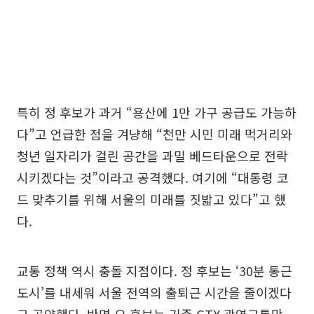
특히 정 후보가 과거 “용산에 1만 가구 공급도 가능하
다”고 언급한 점을 겨냥해 “천만 시민 미래 먹거리와
청년 일자리가 걸린 공간을 과밀 베드타운으로 전락
시키겠다는 것”이라고 공격했다. 여기에 “대통령 코
드 맞추기를 위해 서울의 미래를 짓밟고 있다”고 했
다.
교통 정책 역시 충돌 지점이다. 정 후보는 ‘30분 통근
도시’를 내세워 서울 전역의 출퇴근 시간을 줄이겠다