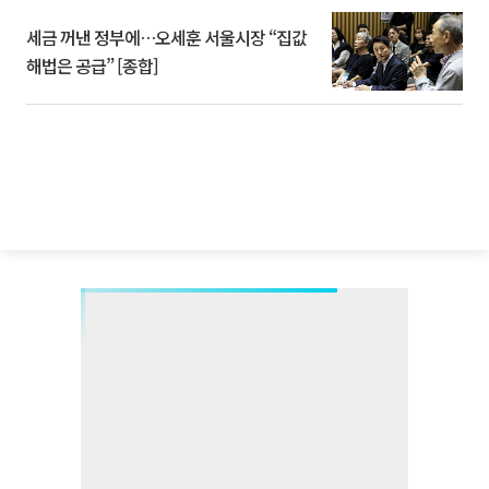
세금 꺼낸 정부에…오세훈 서울시장 “집값
해법은 공급” [종합]