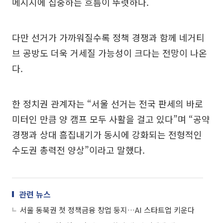
메시지에 집중하는 흐름이 뚜렷하다.
다만 선거가 가까워질수록 정책 경쟁과 함께 네거티
브 공방도 더욱 거세질 가능성이 크다는 전망이 나온
다.
한 정치권 관계자는 “서울 선거는 전국 판세의 바로
미터인 만큼 양 캠프 모두 사활을 걸고 있다”며 “공약
경쟁과 상대 흠집내기가 동시에 강화되는 전형적인
수도권 총력전 양상”이라고 말했다.
관련 뉴스
서울 동북권 첫 정책금융 창업 둥지…AI 스타트업 키운다