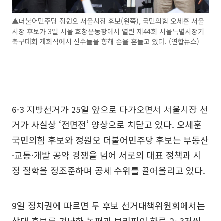
▲더불어민주당 정원오 서울시장 후보(왼쪽), 국민의힘 오세훈 서울
시장 후보가 3일 서울 효창운동장에서 열린 제44회 서울특별시장기
축구대회 개회식에서 선수들을 향해 손을 흔들고 있다. (연합뉴스)
6·3 지방선거가 25일 앞으로 다가오면서 서울시장 선
거가 사실상 ‘전면전’ 양상으로 치닫고 있다. 오세훈
국민의힘 후보와 정원오 더불어민주당 후보는 부동산
·교통·개발 공약 경쟁을 넘어 서로의 대표 정책과 시
정 철학을 정조준하며 공세 수위를 끌어올리고 있다.
9일 정치권에 따르면 두 후보 선거대책위원회에서는
상대 후보를 겨냥한 논평과 브리핑이 하루 2~3건씩