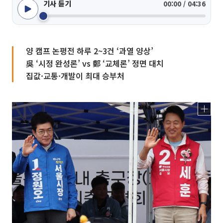
기사 듣기
00:00 / 04:36
양 캠프 논평전 하루 2~3건 ‘과열 양상’
吳 ‘시정 완성론’ vs 鄭 ‘교체론’ 정면 대치
집값·교통·개발이 최대 승부처