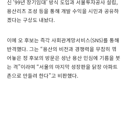
신 ‘99년 장기임대’ 방식 도입과 서울투자공사 설립,
용산리츠 조성 등을 통해 개발 수익을 시민과 공유하
겠다는 구상도 내놨다.
이에 오 후보는 즉각 사회관계망서비스(SNS)를 통해
반격했다. 그는 “용산의 비전과 경쟁력을 무참히 꺾
어놓은 정 후보의 방문은 성난 용산 민심에 기름을 붓
는 격”이라며 “서울의 마지막 성장판을 닭장 아파트
촌으로 만들려 한다”고 비판했다.