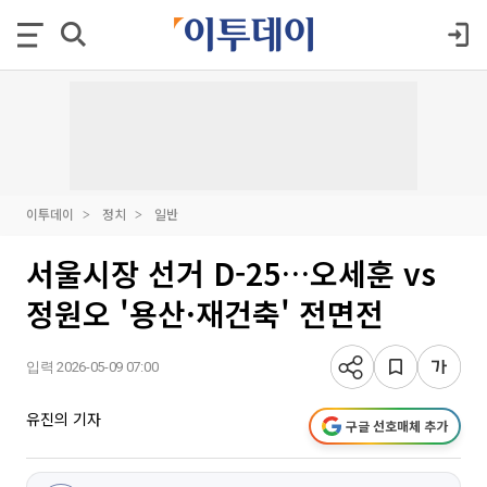
이투데이
정치
일반
서울시장 선거 D-25…오세훈 vs
정원오 '용산·재건축' 전면전
입력 2026-05-09 07:00
유진의 기자
구글 선호매체 추가