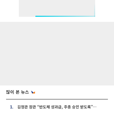
많이 본 뉴스
김정관 장관 “반도체 성과급, 주총 승인 받도록”…상법·자본시장법 개정 시사
1.