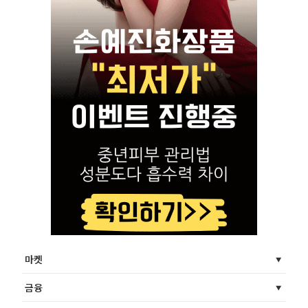
마켓
금융