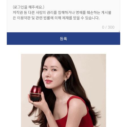
0 / 300