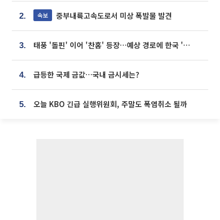
중부내륙고속도로서 미상 폭발물 발견
속보
2.
태풍 '돌핀' 이어 '찬홈' 등장…예상 경로에 한국 '한숨'
3.
급등한 국제 금값…국내 금시세는?
4.
오늘 KBO 긴급 실행위원회, 주말도 폭염취소 될까
5.