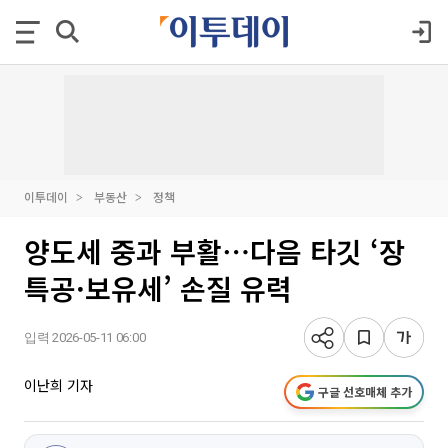
이투데이
부동산
정책
양도세 중과 부활⋯다음 타깃 ‘장
특공·보유세’ 손질 유력
입력 2026-05-11 06:00
이난희 기자
구글 선호매체 추가