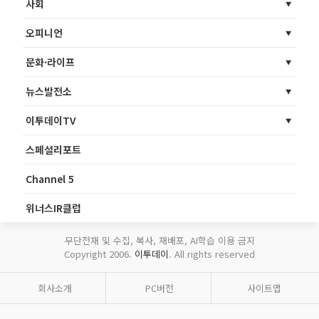
사회
오피니언
문화·라이프
뉴스발전소
이투데이TV
스페셜리포트
Channel 5
위너스IR클럽
무단전재 및 수집, 복사, 재배포, AI학습 이용 금지
Copyright 2006.
이투데이
. All rights reserved
회사소개
PC버전
사이트맵