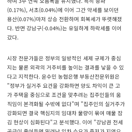
하며 3주 연속 오름폭을 유지했다. 특히 송파
(0.17%), 서초(0.04%)에 이어 그간 약세를 보이던
용산(0.07%)마저 상승 전환하며 회복세가 뚜렷해졌
다. 반면 강남구(-0.04%)는 유일하게 하락세를 이어
갔다.
시장 전문가들은 정부의 일방적인 세제 규제가 중심
지는 물론 외곽의 거주비를 높이는 결과를 낳을 수 있
다고 지적한다. 윤수민 농협은행 부동산전문위원은
"정부가 실거주 요건을 강화하면 양도 차익이 큰 고
가 주택을 중심으로 조건을 맞추려는 집주인들의 움
직임이 본격화될 수밖에 없다"며 "집주인의 실거주가
강화되면 결국 핵심지의 임대차 물량이 묶여 매물 잠
김 현상이 심화된다"고 분석했다. 이어 "강남권 전세
공급이 줄어들면 밀려난 임차 수요가 중저가 지역으