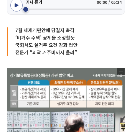
기사 듣기
00:00 / 05:24
7월 세제개편안에 담길지 촉각
‘비거주 주택’ 공제율 조정할듯
국회서도 실거주 요건 강화 법안
전문가 “외곽 거주비까지 올려”