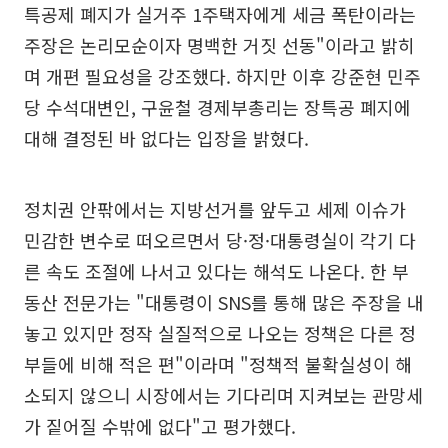
특공제 폐지가 실거주 1주택자에게 세금 폭탄이라는
주장은 논리모순이자 명백한 거짓 선동"이라고 밝히
며 개편 필요성을 강조했다. 하지만 이후 강준현 민주
당 수석대변인, 구윤철 경제부총리는 장특공 폐지에
대해 결정된 바 없다는 입장을 밝혔다.
정치권 안팎에서는 지방선거를 앞두고 세제 이슈가
민감한 변수로 떠오르면서 당·정·대통령실이 각기 다
른 속도 조절에 나서고 있다는 해석도 나온다. 한 부
동산 전문가는 "대통령이 SNS를 통해 많은 주장을 내
놓고 있지만 정작 실질적으로 나오는 정책은 다른 정
부들에 비해 적은 편"이라며 "정책적 불확실성이 해
소되지 않으니 시장에서는 기다리며 지켜보는 관망세
가 짙어질 수밖에 없다"고 평가했다.