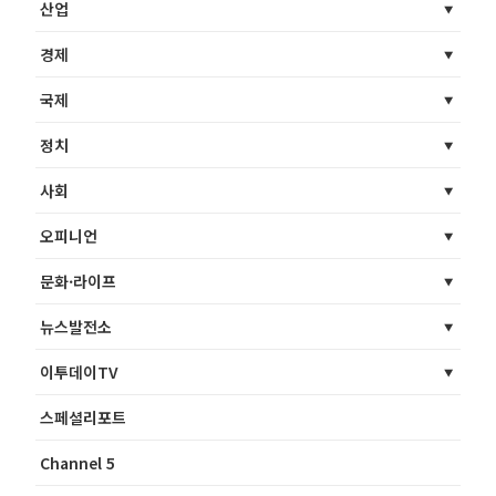
산업
경제
국제
정치
사회
오피니언
문화·라이프
뉴스발전소
이투데이TV
스페셜리포트
Channel 5