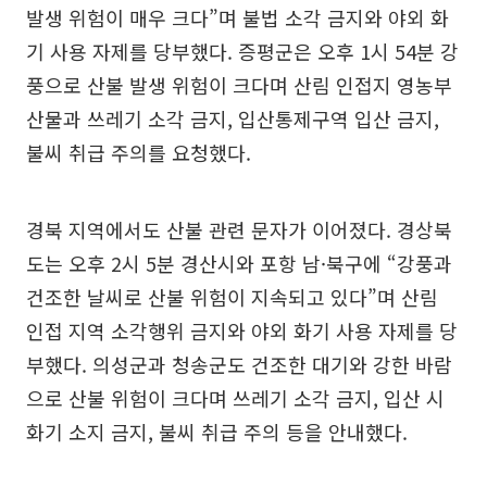
발생 위험이 매우 크다”며 불법 소각 금지와 야외 화
기 사용 자제를 당부했다. 증평군은 오후 1시 54분 강
풍으로 산불 발생 위험이 크다며 산림 인접지 영농부
산물과 쓰레기 소각 금지, 입산통제구역 입산 금지,
불씨 취급 주의를 요청했다.
경북 지역에서도 산불 관련 문자가 이어졌다. 경상북
도는 오후 2시 5분 경산시와 포항 남·북구에 “강풍과
건조한 날씨로 산불 위험이 지속되고 있다”며 산림
인접 지역 소각행위 금지와 야외 화기 사용 자제를 당
부했다. 의성군과 청송군도 건조한 대기와 강한 바람
으로 산불 위험이 크다며 쓰레기 소각 금지, 입산 시
화기 소지 금지, 불씨 취급 주의 등을 안내했다.