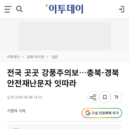
이투데이
문화·라이프
일반
전국 곳곳 강풍주의보…충북·경북
안전재난문자 잇따라
입력 2026-05-08 14:25
기정아 기자
구글 선호매체 추가