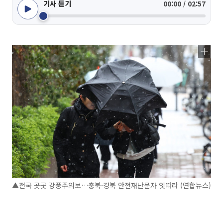
기사 듣기
00:00 / 02:57
▲전국 곳곳 강풍주의보…충북·경북 안전재난문자 잇따라 (연합뉴스)