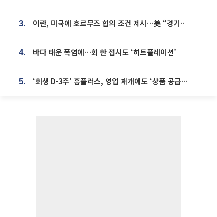
이란, 미국에 호르무즈 합의 조건 제시…美 “경기 아직 안 끝나” [종합]
3.
바다 태운 폭염에…회 한 접시도 ‘히트플레이션’
4.
‘회생 D-3주’ 홈플러스, 영업 재개에도 ‘상품 공급망’ 복구가 생존 관건
5.