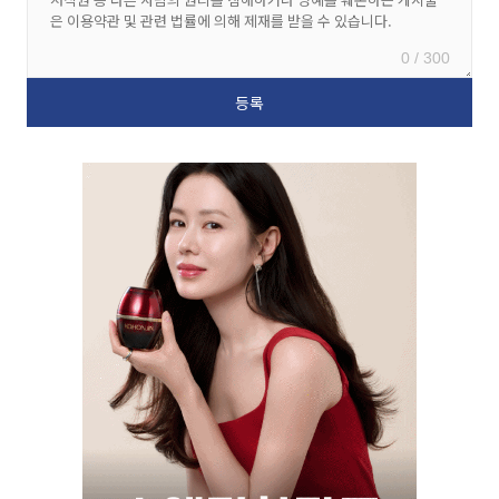
0 / 300