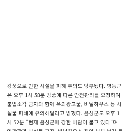
강풍으로 인한 시설물 피해 주의도 당부됐다. 영동군
은 오후 1시 58분 강풍에 따른 안전관리를 요청하며
불법소각 금지와 함께 옥외광고물, 비닐하우스 등 시
설물 피해에 유의해달라고 밝혔다. 음성군도 오후 1
시 52분 “현재 음성군에 강한 바람이 불고 있다”며
입간판과 시설물 고정, 비닐하우스 취약 부분 보강 등