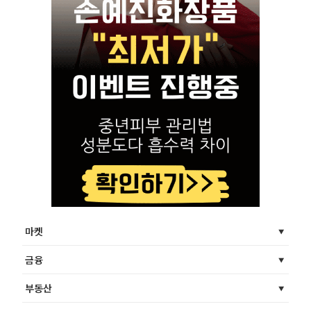
마켓
금융
부동산