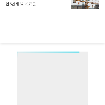
업 5년 새 62→173곳