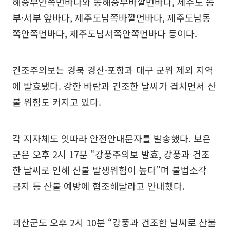
해중부안쪽먼바다와 동해중부바깥먼바다, 제주도 동
부·서부 앞바다, 제주도남쪽바깥먼바다, 제주도남동
쪽안쪽먼바다, 제주도남서쪽안쪽먼바다 등이다.
건조주의보는 경북 경산·포항과 대구 군위 제외 지역
에 발효됐다. 강한 바람과 건조한 날씨가 겹치면서 산
불 위험도 커지고 있다.
각 지자체도 잇따라 안전안내문자를 발송했다. 보은
군은 오후 2시 17분 “강풍주의보 발효, 강풍과 건조
한 날씨로 인해 산불 발생위험이 높다”며 불법소각
금지 등 산불 예방에 협조해달라고 안내했다.
괴산군도 오후 2시 10분 “강풍과 건조한 날씨로 산불