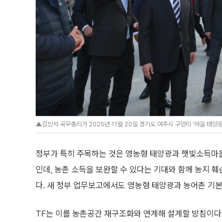
▲김민석 국무총리가 2025년 11월 20일 경기도 여주시 구양리 '마을 태양광
정부가 특히 주목하는 것은 영농형 태양광과 햇빛소득마을
인데, 농촌 소득을 보완할 수 있다는 기대와 함께 농지 훼
다. 새 정부 업무보고에서도 영농형 태양광과 농어촌 기본
TF는 이를 농촌공간 재구조화와 연계해 설계할 방침이다