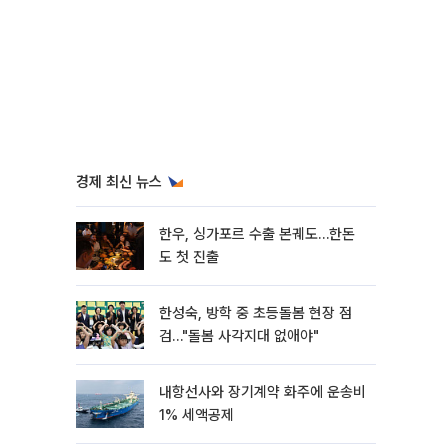
경제 최신 뉴스
한우, 싱가포르 수출 본궤도…한돈
도 첫 진출
한성숙, 방학 중 초등돌봄 현장 점
검…"돌봄 사각지대 없애야"
내항선사와 장기계약 화주에 운송비
1% 세액공제