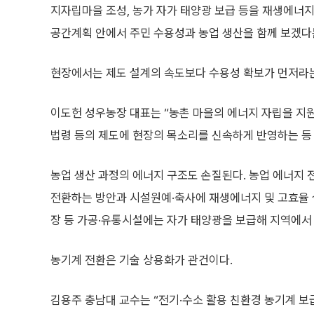
지자립마을 조성, 농가 자가 태양광 보급 등을 재생에너
공간계획 안에서 주민 수용성과 농업 생산을 함께 보겠다
현장에서는 제도 설계의 속도보다 수용성 확보가 먼저라는
이도헌 성우농장 대표는 “농촌 마을의 에너지 자립을 지원
법령 등의 제도에 현장의 목소리를 신속하게 반영하는 등
농업 생산 과정의 에너지 구조도 손질된다. 농업 에너지
전환하는 방안과 시설원예·축사에 재생에너지 및 고효율
장 등 가공·유통시설에는 자가 태양광을 보급해 지역에서
농기계 전환은 기술 상용화가 관건이다.
김용주 충남대 교수는 “전기·수소 활용 친환경 농기계 보