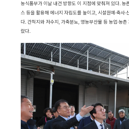
농식품부가 이날 내건 방향도 이 지점에 맞춰져 있다. 
스 등을 활용해 에너지 자립도를 높이고, 시설원예·축사
다. 간척지와 저수지, 가축분뇨, 영농부산물 등 농업·농
랐다.