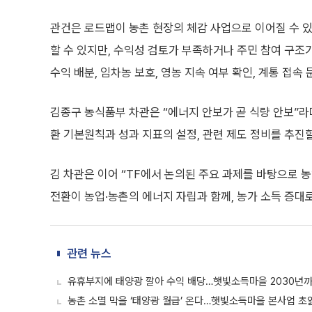
관건은 로드맵이 농촌 현장의 체감 사업으로 이어질 수 
할 수 있지만, 수익성 검토가 부족하거나 주민 참여 구조가 
수익 배분, 임차농 보호, 영농 지속 여부 확인, 계통 접속
김종구 농식품부 차관은 “에너지 안보가 곧 식량 안보”라
환 기본원칙과 성과 지표의 설정, 관련 제도 정비를 추진
김 차관은 이어 “TF에서 논의된 주요 과제를 바탕으로 
전환이 농업·농촌의 에너지 자립과 함께, 농가 소득 증대
관련 뉴스
유휴부지에 태양광 깔아 수익 배당…햇빛소득마을 2030년까
농촌 소멸 막을 ‘태양광 월급’ 온다…햇빛소득마을 본사업 초