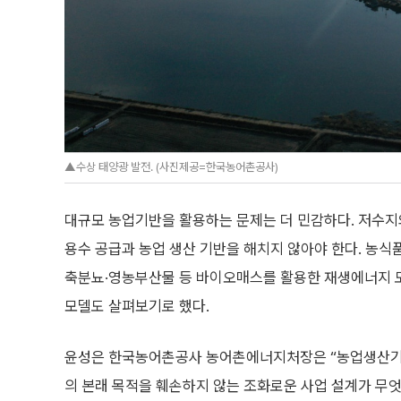
▲수상 태양광 발전. (사진제공=한국농어촌공사)
대규모 농업기반을 활용하는 문제는 더 민감하다. 저수지
용수 공급과 농업 생산 기반을 해치지 않아야 한다. 농식
축분뇨·영농부산물 등 바이오매스를 활용한 재생에너지 
모델도 살펴보기로 했다.
윤성은 한국농어촌공사 농어촌에너지처장은 “농업생산기
의 본래 목적을 훼손하지 않는 조화로운 사업 설계가 무엇