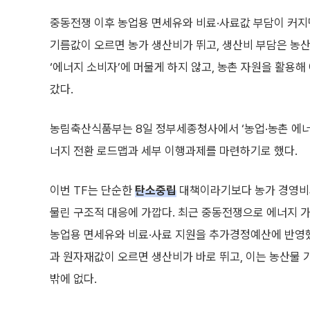
중동전쟁 이후 농업용 면세유와 비료·사료값 부담이 커지
기름값이 오르면 농가 생산비가 뛰고, 생산비 부담은 농산
‘에너지 소비자’에 머물게 하지 않고, 농촌 자원을 활용
갔다.
농림축산식품부는 8일 정부세종청사에서 ‘농업·농촌 에너지
너지 전환 로드맵과 세부 이행과제를 마련하기로 했다.
이번 TF는 단순한
탄소중립
대책이라기보다 농가 경영비와
물린 구조적 대응에 가깝다. 최근 중동전쟁으로 에너지 
농업용 면세유와 비료·사료 지원을 추가경정예산에 반영
과 원자재값이 오르면 생산비가 바로 뛰고, 이는 농산물
밖에 없다.