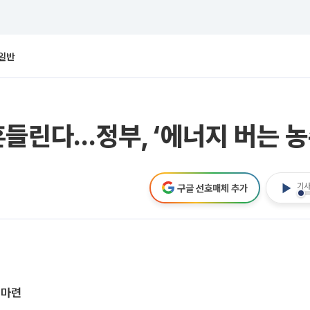
일반
들린다…정부, ‘에너지 버는 농
기사
구글 선호매체 추가
 마련