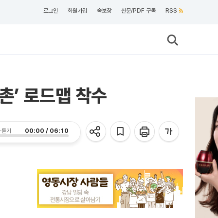
로그인
회원가입
속보창
신문/PDF 구독
RSS
촌’ 로드맵 착수
00:00 / 06:10
 듣기