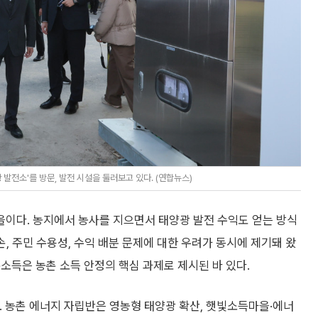
 발전소'를 방문, 발전 시설을 둘러보고 있다. (연합뉴스)
이다. 농지에서 농사를 지으면서 태양광 발전 수익도 얻는 방식
손, 주민 수용성, 수익 배분 문제에 대한 우려가 동시에 제기돼 왔
소득은 농촌 소득 안정의 핵심 과제로 제시된 바 있다.
. 농촌 에너지 자립반은 영농형 태양광 확산, 햇빛소득마을·에너