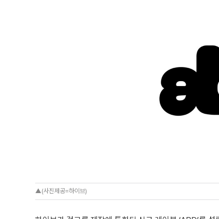
▲(사진제공=하이브)