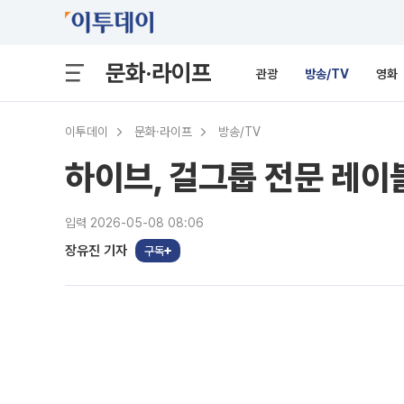
문화·라이프
관광
방송/TV
영화
이투데이
문화·라이프
방송/TV
하이브, 걸그룹 전문 레이
입력 2026-05-08 08:06
장유진 기자
구독