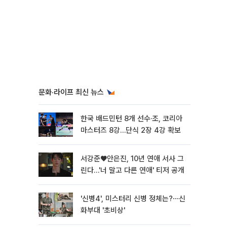
문화·라이프 최신 뉴스
한국 배드민턴 8개 선수·조, 코리아
마스터즈 8강…단식 2장 4강 확보
서강준♥안은진, 10년 연애 서사 그
린다…'너 말고 다른 연애' 티저 공개
'신병4', 미스터리 신병 정체는?⋯신
화부대 '초비상'