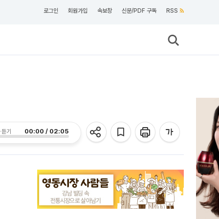
로그인
회원가입
속보창
신문/PDF 구독
RSS
00:00 / 02:05
 듣기