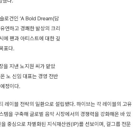
립했다.
건인 ‘A Bold Dream(담
는’ 유연하고 경쾌한 발상의 크리
시에 팬과 아티스트에 대한 깊
목표다.
을 지낸 노지원 씨가 맡았
온 노 신임 대표는 경영 전반
 예정이다.
티 레이블 전략의 일환으로 설립됐다. 하이브는 각 레이블의 고유
스템을 구축해 글로벌 음악 시장에서의 경쟁력을 강화해온 바 있
진을 중심으로 차별화된 지식재산권(IP)를 선보이며, 걸그룹 전문