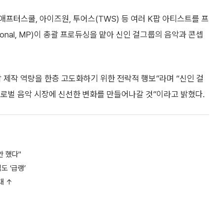
 애프터스쿨, 아이즈원, 투어스(TWS) 등 여러 K팝 아티스트를 프
ional, MP)이 총괄 프로듀싱을 맡아 신인 걸그룹의 음악과 콘셉
팝 제작 역량을 한층 고도화하기 위한 전략적 행보”라며 “신인 걸
글로벌 음악 시장에 신선한 변화를 만들어나갈 것”이라고 밝혔다.
안 했다"
 ‘급랭’
대 ↑