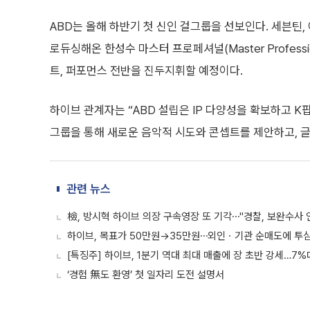
ABD는 올해 하반기 첫 신인 걸그룹을 선보인다. 세븐틴,
로듀싱해온 한성수 마스터 프로페셔널(Master Profess
트, 퍼포먼스 전반을 진두지휘할 예정이다.
하이브 관계자는 “ABD 설립은 IP 다양성을 확보하고 K
그룹을 통해 새로운 음악적 시도와 콘셉트를 제안하고, 
관련 뉴스
檢, 방시혁 하이브 의장 구속영장 또 기각⋯"경찰, 보완수사 
하이브, 목표가 50만원→35만원⋯외인ㆍ기관 순매도에 투심도
[특징주] 하이브, 1분기 역대 최대 매출에 장 초반 강세…7%
‘경험 無도 환영’ 첫 일자리 도전 설명서