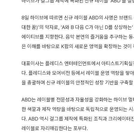
하이브가 걸그룹 제작에 특화된 신규 레이블 ‘ABD’를 설
8일 하이브에 따르면 신규 레이블 ABD의 사명은 브랜드 슬로
대한 꿈)’의 약자로, ‘A와 B 다음 C가 아닌 D를 상상하
에이티브를 지향한다. 음악 본연의 즐거움을 추구하는 동
은 이해를 바탕으로 K팝의 새로운 영역을 확장하는 것이 
대표이사는 플레디스 엔터테인먼트에서 아티스트기획실장
다. 플레디스와 모어비전 등에서 레이블 운영 역량을 쌓아
을 총괄하며 신규 레이블의 안정적인 성장 기반을 구축할
ABD는 레이블별 전문성과 자율성을 강화하는 하이브 멀
한 색깔과 제작 역량을 바탕으로 독립적으로 운영되는 시
다. ABD 역시 걸그룹 제작에 특화된 조직과 크리에이터
레이블로 자리매김한다는 포부다.