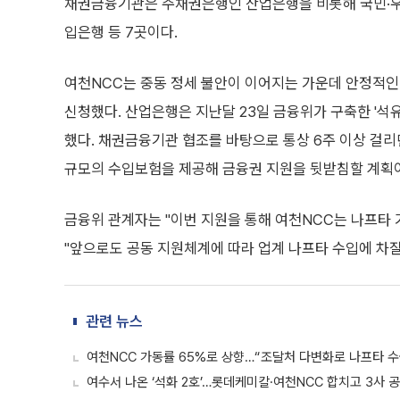
채권금융기관은 주채권은행인 산업은행을 비롯해 국민·우
입은행 등 7곳이다.
여천NCC는 중동 정세 불안이 이어지는 가운데 안정적인 
신청했다. 산업은행은 지난달 23일 금융위가 구축한 '석
했다. 채권금융기관 협조를 바탕으로 통상 6주 이상 걸리
규모의 수입보험을 제공해 금융권 지원을 뒷받침할 계획
금융위 관계자는 "이번 지원을 통해 여천NCC는 나프타
"앞으로도 공동 지원체계에 따라 업계 나프타 수입에 차
관련 뉴스
여천NCC 가동률 65%로 상향…“조달처 다변화로 나프타 수
여수서 나온 ‘석화 2호’…롯데케미칼·여천NCC 합치고 3사 