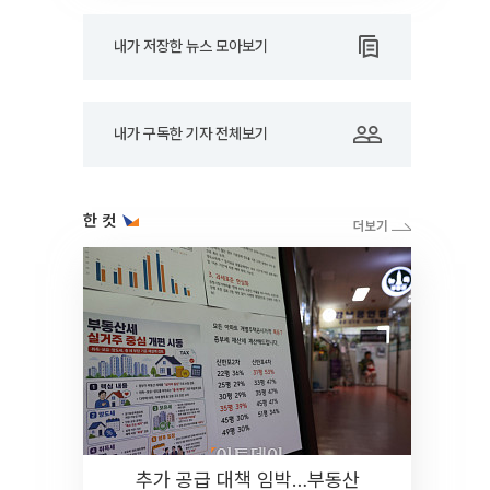
내가 저장한 뉴스 모아보기
내가 구독한 기자 전체보기
한 컷
추가 공급 대책 임박…부동산