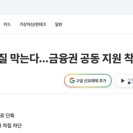
카드
가상자산/핀테크
일반
질 막는다…금융권 공동 지원 
기사
구글 선호매체 추가
주로 단축
 차질 차단