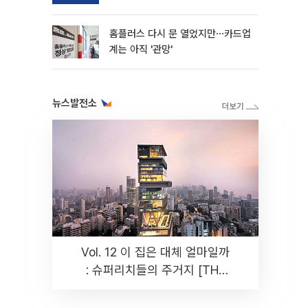
홈플러스 다시 문 열었지만⋯카드업
계는 아직 '관망'
뉴스발전소
Vol. 12 이 집은 대체 얼마일까
: 슈퍼리치들의 주거지 [THE
RARE]