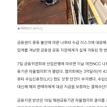
▲여천NCC (뉴시스)
금융권이 중동 불안에 따른 나프타 수급 리스크에 대응해
업계를 겨냥한 금융권 공동 지원체계가 실제 가동된 첫 번
7일 금융위원회와 산업은행에 따르면 이날 여천NCC 나프
융기관 자율협의회'가 열렸다. 협의회에는 3억달러(약 43
프타 수입신용장(L/C) 한도 상향 안건이 부의됐다. 수
대신해 해외 판매자에게 대금 지급을 보증하는 결제수단
금융지원 방안은 15일 채권금융기관 자율협의회 결의를 거