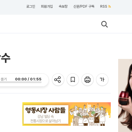
로그인
회원가입
속보창
신문/PDF 구독
RSS
착수
00:00 / 01:55
 듣기