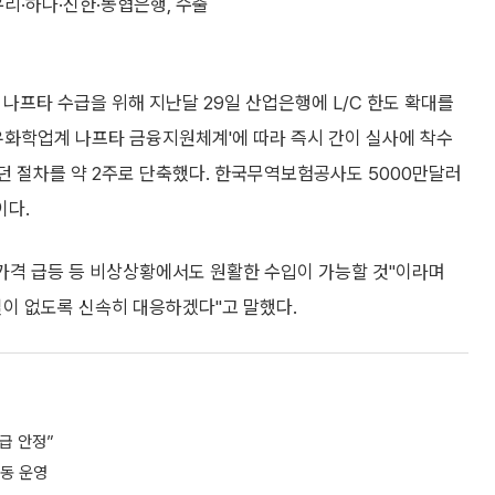
리·하나·신한·농협은행, 수출
나프타 수급을 위해 지난달 29일 산업은행에 L/C 한도 확대를
유화학업계 나프타 금융지원체계'에 따라 즉시 간이 실사에 착수
던 절차를 약 2주로 단축했다. 한국무역보험공사도 5000만달러
이다.
 가격 급등 등 비상상황에서도 원활한 수입이 가능할 것"이라며
질이 없도록 신속히 대응하겠다"고 말했다.
급 안정”
공동 운영