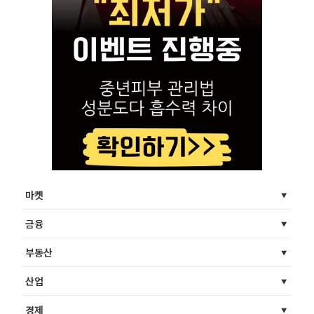
마켓
금융
부동산
산업
경제