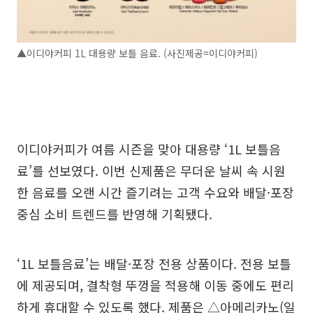
▲이디야커피 1L 대용량 보틀 음료. (사진제공=이디야커피)
이디야커피가 여름 시즌을 맞아 대용량 ‘1L 보틀음
료’를 선보였다. 이번 신제품은 무더운 날씨 속 시원
한 음료를 오랜 시간 즐기려는 고객 수요와 배달·포장
중심 소비 트렌드를 반영해 기획됐다.
‘1L 보틀음료’는 배달·포장 전용 상품이다. 전용 보틀
에 제공되며, 결착형 뚜껑을 적용해 이동 중에도 편리
하게 휴대할 수 있도록 했다. 제품은 △아메리카노(일