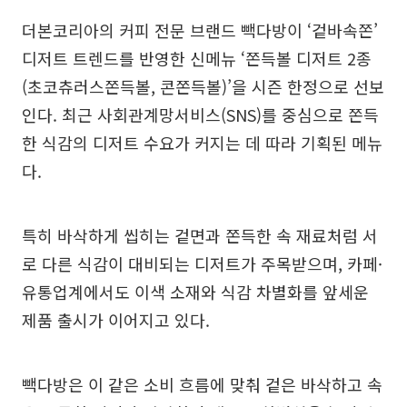
더본코리아의 커피 전문 브랜드 빽다방이 ‘겉바속쫀’
디저트 트렌드를 반영한 신메뉴 ‘쫀득볼 디저트 2종
(초코츄러스쫀득볼, 콘쫀득볼)’을 시즌 한정으로 선보
인다. 최근 사회관계망서비스(SNS)를 중심으로 쫀득
한 식감의 디저트 수요가 커지는 데 따라 기획된 메뉴
다.
특히 바삭하게 씹히는 겉면과 쫀득한 속 재료처럼 서
로 다른 식감이 대비되는 디저트가 주목받으며, 카페·
유통업계에서도 이색 소재와 식감 차별화를 앞세운
제품 출시가 이어지고 있다.
빽다방은 이 같은 소비 흐름에 맞춰 겉은 바삭하고 속