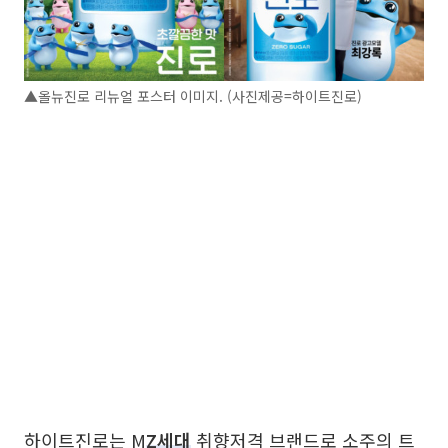
▲올뉴진로 리뉴얼 포스터 이미지. (사진제공=하이트진로)
하이트진로는 M
Z세대
취향저격 브랜드로 소주의 트