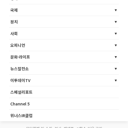
국제
정치
사회
오피니언
문화·라이프
뉴스발전소
이투데이TV
스페셜리포트
Channel 5
위너스IR클럽