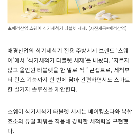
▲애경산업 스웨이 식기세척기 타블렛 세제. (사진제공=애경산업)
애경산업의 식기세척기 전용 주방세제 브랜드 ‘스웨
이’에서 ‘식기세척기 타블렛 세제’를 내놨다. ‘자르지
않고 올인원 타블렛을 한 알로 싹-’ 콘셉트로, 세척부
터 린스 기능까지 한 번에 담아 간편하면서도 스마트
한 설거지 솔루션을 제안한다.
스웨이 식기세척기 타블렛 세제는 베이킹소다와 복합
효소의 듀얼 파워를 적용해 강력한 세척력을 구현했
다.