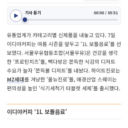
기사 듣기
00:00 / 05:51
유통업계가 카테고리별 신제품을 내놓고 있다. 7일
이디야커피는 여름 시즌을 앞두고 ‘1L 보틀음료’를 선
보였다. 서울우유협동조합(서울우유)은 건강을 생각
한 ‘프로틴치즈’를, 빽다방은 쫀득한 식감의 디저트
수요가 늘자 ‘쫀득볼 디저트’를 내놨다. 하이트진로는
MZ세대
를 겨냥한 ‘올뉴진로’를, 애경산업 스웨이는
편의성을 높인 ‘식기세척기 타블렛 세제’를 출시했다.
이디야커피 ‘1L 보틀음료’