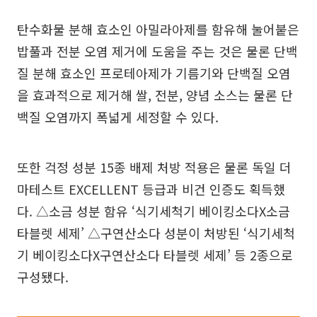
탄수화물 분해 효소인 아밀라아제를 함유해 눌어붙은
밥풀과 전분 오염 제거에 도움을 주는 것은 물론 단백
질 분해 효소인 프로테아제가 기름기와 단백질 오염
을 효과적으로 제거해 쌀, 전분, 양념 소스는 물론 단
백질 오염까지 폭넓게 세정할 수 있다.
또한 걱정 성분 15종 배제 처방 적용은 물론 독일 더
마테스트 EXCELLENT 등급과 비건 인증도 획득했
다. △소금 성분 함유 ‘식기세척기 베이킹소다X소금
타블렛 세제’ △구연산소다 성분이 처방된 ‘식기세척
기 베이킹소다X구연산소다 타블렛 세제’ 등 2종으로
구성됐다.