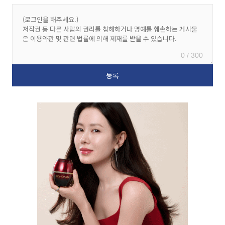
0 / 300