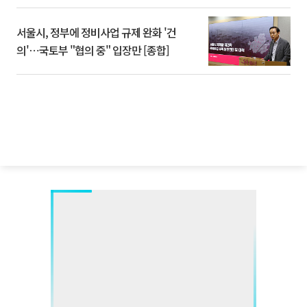
서울시, 정부에 정비사업 규제 완화 '건
의'⋯국토부 "협의 중" 입장만 [종합]