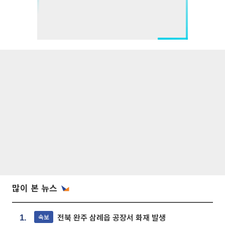
많이 본 뉴스
전북 완주 삼례읍 공장서 화재 발생
속보
1.