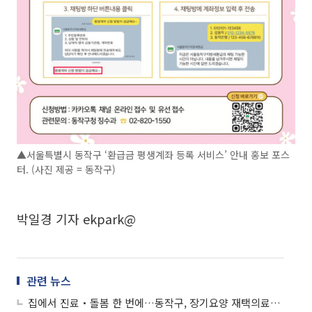
▲서울특별시 동작구 ‘환급금 평생계좌 등록 서비스’ 안내 홍보 포스
터. (사진 제공 = 동작구)
박일경 기자 ekpark@
관련 뉴스
집에서 진료‧돌봄 한 번에…동작구, 장기요양 재택의료센터 운영