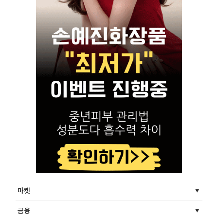
마켓
금융