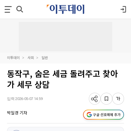
이투데이
사회
일반
동작구, 숨은 세금 돌려주고 찾아
가 세무 상담
입력 2026-05-07 14:59
박일경 기자
구글 선호매체 추가