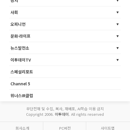
정치
사회
오피니언
문화·라이프
뉴스발전소
이투데이TV
스페셜리포트
Channel 5
위너스IR클럽
무단전재 및 수집, 복사, 재배포, AI학습 이용 금지
Copyright 2006.
이투데이
. All rights reserved
회사소개
PC버전
사이트맵