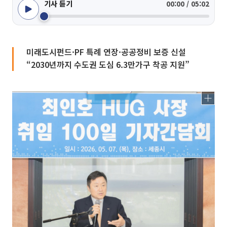
기사 듣기
00:00 / 05:02
미래도시펀드·PF 특례 연장·공공정비 보증 신설
“2030년까지 수도권 도심 6.3만가구 착공 지원”