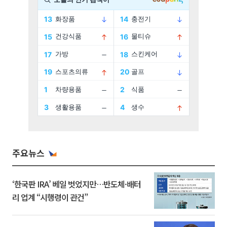
주요뉴스
‘한국판 IRA’ 베일 벗었지만…반도체·배터
리 업계 “시행령이 관건”