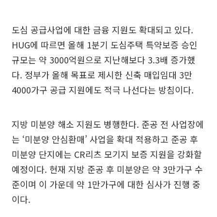
도심 공급사업에 대한 금융 지원도 확대되고 있다.
HUG에 따르면 올해 1분기 도심주택 특약보증 승인
규모는 약 3000억원으로 지난해보다 3.3배 증가했
다. 정부가 올해 목표로 제시한 신축 매입임대 3만
4000가구 공급 지원에도 적극 나선다는 방침이다.
지방 미분양 해소 지원도 병행한다. 준공 전 사업장에
는 ‘미분양 안심환매’ 사업을 확대 적용하고 준공 후
미분양 단지에는 CR리츠 모기지 보증 지원을 강화할
예정이다. 현재 지방 준공 후 미분양은 약 3만가구 수
준이며 이 가운데 약 1만가구에 대한 심사가 진행 중
이다.