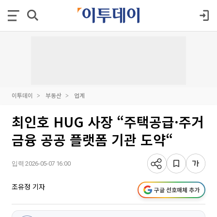
이투데이
부동산
업계
최인호 HUG 사장 “주택공급·주거
금융 공공 플랫폼 기관 도약“
입력 2026-05-07 16:00
조유정 기자
구글 선호매체 추가