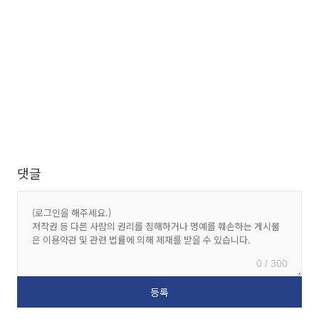
댓글
0 / 300