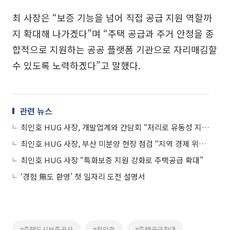
최 사장은 “보증 기능을 넘어 직접 공급 지원 역할까
지 확대해 나가겠다”며 “주택 공급과 주거 안정을 종
합적으로 지원하는 공공 플랫폼 기관으로 자리매김할
수 있도록 노력하겠다”고 말했다.
관련 뉴스
최인호 HUG 사장, 개발업계와 간담회 “저리로 유동성 지원”
최인호 HUG 사장, 부산 미분양 현장 점검 “지역 경제 위협, 빠르게 해소”
최인호 HUG 사장 “특화보증 지원 강화로 주택공급 확대”
‘경험 無도 환영’ 첫 일자리 도전 설명서
#주택도시보증공사
#최인호
#주택공급확대