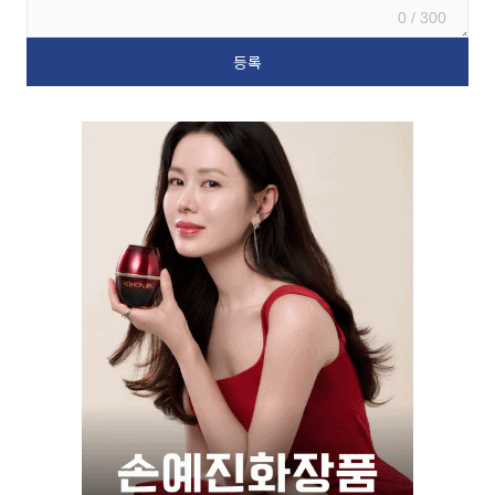
0 / 300