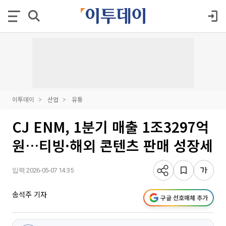
이투데이
산업
유통
CJ ENM, 1분기 매출 1조3297억
원…티빙·해외 콘텐츠 판매 성장세
입력 2026-05-07 14:35
송석주 기자
구글 선호매체 추가