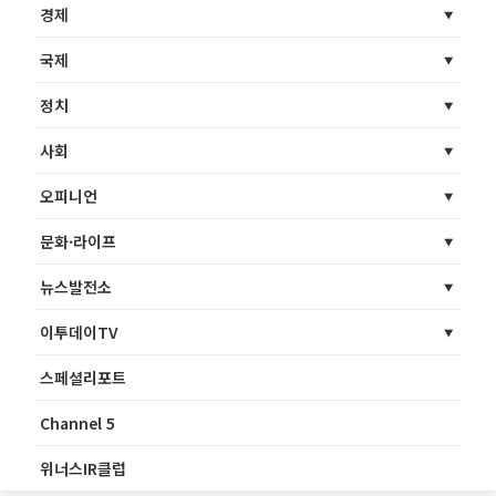
경제
국제
정치
사회
오피니언
문화·라이프
뉴스발전소
이투데이TV
스페셜리포트
Channel 5
위너스IR클럽