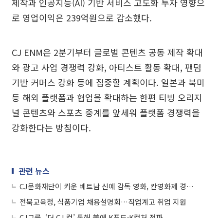
제작과 인공지능(AI) 기반 서비스 고도화 투자 영향으
로 영업이익은 239억원으로 감소했다.
CJ ENM은 2분기부터 글로벌 콘텐츠 공동 제작 확대
와 광고 사업 경쟁력 강화, 아티스트 활동 확대, 팬덤
기반 커머스 강화 등에 집중할 계획이다. 일본과 북미
등 해외 플랫폼과 협업을 확대하는 한편 티빙 오리지
널 콘텐츠와 스포츠 중계를 앞세워 플랫폼 경쟁력을
강화한다는 방침이다.
관련 뉴스
CJ문화재단이 키운 베트남 신예 감독 영화, 칸영화제 경쟁부문 진출
전북교육청, 식품기업 채용설명회…직업계고 취업 지원
CJ그룹, ‘더 CJ 컵’ 통해 美에 K푸드·K컬처 전파