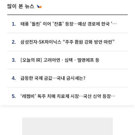
많이 본 뉴스
태풍 '돌핀' 이어 '찬홈' 등장…예상 경로에 한국 '한숨'
1.
삼성전자·SK하이닉스 “주주 환원 강화 방안 마련”
2.
[오늘의 IR] 고려아연ㆍ심텍ㆍ엘앤에프 등
3.
급등한 국제 금값…국내 금시세는?
4.
‘레켐비’ 독주 치매 치료제 시장…국산 신약 등장하나
5.