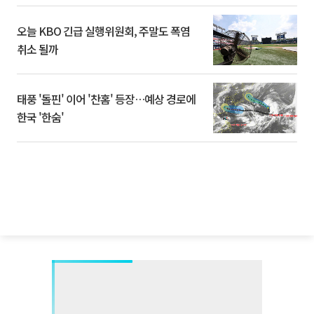
오늘 KBO 긴급 실행위원회, 주말도 폭염
취소 될까
태풍 '돌핀' 이어 '찬홈' 등장…예상 경로에
한국 '한숨'