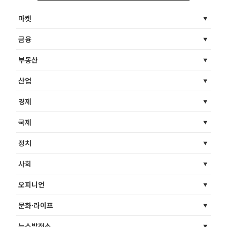
마켓
금융
부동산
산업
경제
국제
정치
사회
오피니언
문화·라이프
뉴스발전소