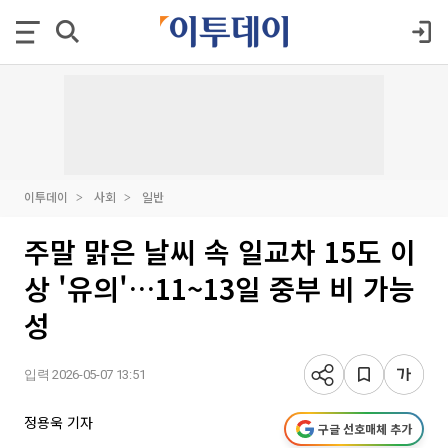
이투데이
사회
일반
주말 맑은 날씨 속 일교차 15도 이
상 '유의'…11~13일 중부 비 가능
성
입력 2026-05-07 13:51
정용욱 기자
구글 선호매체 추가