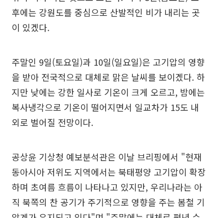
후에는 강원도를 중심으로 산발적인 비가 내리는 곳
이 있겠다.
주말인 9일(토요일)과 10일(일요일)은 고기압의 영향
을 받아 전국적으로 대체로 맑은 날씨를 보이겠다. 하
지만 낮에는 강한 일사로 기온이 크게 오르고, 밤에는
복사냉각으로 기온이 떨어지면서 일교차가 15도 내
외로 벌어질 전망이다.
공상윤 기상청 예보분석관은 이날 브리핑에서 "현재
동아시아 저위도 지역에서는 북태평양 고기압이 확장
하며 초여름 흐름이 나타나고 있지만, 우리나라는 아
직 북쪽의 찬 공기가 주기적으로 영향을 주는 봄철 기
압계가 유지되고 있다"며 "주말에는 대체로 평년 수