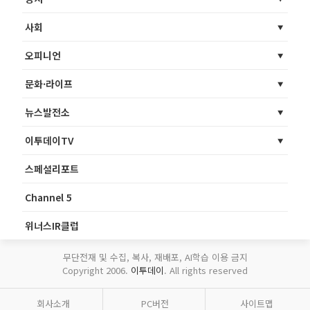
사회
오피니언
문화·라이프
뉴스발전소
이투데이TV
스페셜리포트
Channel 5
위너스IR클럽
무단전재 및 수집, 복사, 재배포, AI학습 이용 금지
Copyright 2006.
이투데이
. All rights reserved
회사소개
PC버전
사이트맵