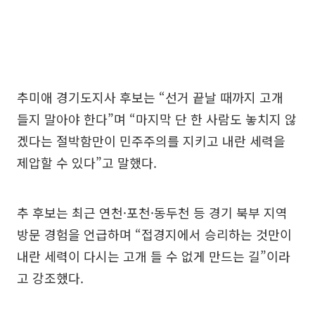
추미애 경기도지사 후보는 “선거 끝날 때까지 고개
들지 말아야 한다”며 “마지막 단 한 사람도 놓치지 않
겠다는 절박함만이 민주주의를 지키고 내란 세력을
제압할 수 있다”고 말했다.
추 후보는 최근 연천·포천·동두천 등 경기 북부 지역
방문 경험을 언급하며 “접경지에서 승리하는 것만이
내란 세력이 다시는 고개 들 수 없게 만드는 길”이라
고 강조했다.