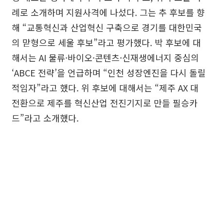
례로 소개하며 지원사격에 나섰다. 그는 추 후보를 향
해 “교통혁신과 산업혁신 구축으로 경기를 대한민국
의 맏형으로 세울 후보”라고 평가했다. 박 후보에 대
해서는 AI 물류·바이오·콘텐츠·신재생에너지 중심의
‘ABCE 전략’을 언급하며 “인천 성장엔진을 다시 돌릴
적임자”라고 했다. 위 후보에 대해서는 “제주 AX 대
전환으로 제주를 혁신산업 전진기지로 만들 필승카
드”라고 소개했다.