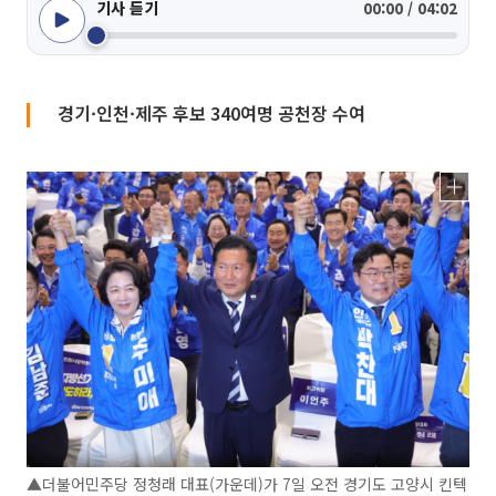
기사 듣기
00:00 / 04:02
경기·인천·제주 후보 340여명 공천장 수여
▲더불어민주당 정청래 대표(가운데)가 7일 오전 경기도 고양시 킨텍