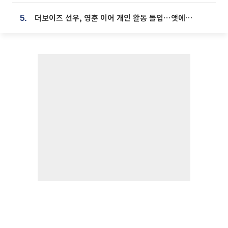
더보이즈 선우, 영훈 이어 개인 활동 돌입⋯앳에어리어와 전속계약
5.