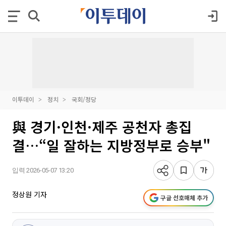
이투데이
정치
국회/정당
與 경기·인천·제주 공천자 총집
결…“일 잘하는 지방정부로 승부"
입력 2026-05-07 13:20
정상원 기자
구글 선호매체 추가