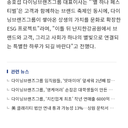
송호섭 다이닝브랜즈그룹 대표이사는 "'별 하나 페스
티벌'은 고객과 함께하는 브랜드 축제인 동시에, 다이
닝브랜즈그룹이 쌓아온 상생의 가치를 문화로 확장한
ESG 프로젝트"라며, "이틀 뒤 난지한강공원에서 브
랜드와 고객, 그리고 사회가 하나의 별빛으로 연결되
는 특별한 하루가 되길 바란다"고 전했다.
관련 뉴스
다이닝브랜즈그룹 임직원들, ‘맛마미아’ 앞세워 2년째 밥퍼 봉사
다이닝브랜즈그룹, '영케어러' 손잡은 대학생들이 만든 일상의 기적
다이닝브랜즈그룹, ‘치킨업계 최초’ 작년 연매출 6000억 돌파
美 클래리티 법안 연내 통과 가능성 13%…상원 문턱서 제동