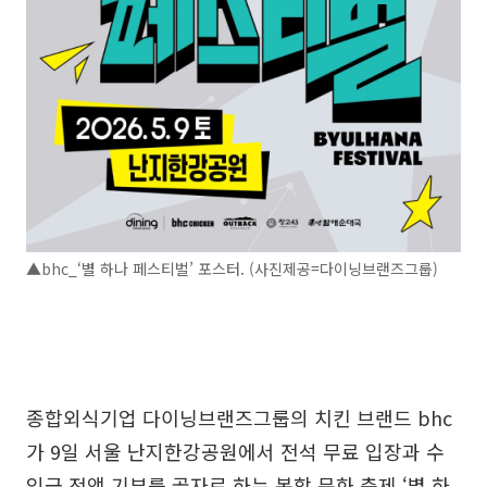
▲bhc_‘별 하나 페스티벌’ 포스터. (사진제공=다이닝브랜즈그룹)
종합외식기업 다이닝브랜즈그룹의 치킨 브랜드 bhc
가 9일 서울 난지한강공원에서 전석 무료 입장과 수
익금 전액 기부를 골자로 하는 복합 문화 축제 ‘별 하