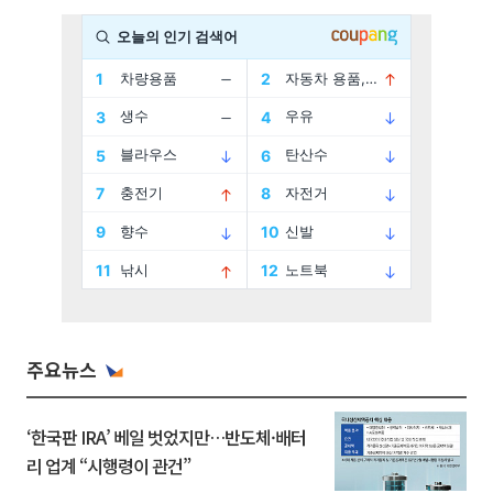
주요뉴스
‘한국판 IRA’ 베일 벗었지만…반도체·배터
리 업계 “시행령이 관건”