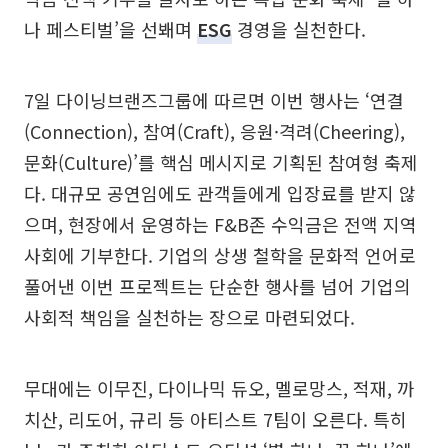
나 페스티벌’을 선봬며
ESG
경영을 실천한다.
7일 다이닝브랜즈그룹에 따르면 이번 행사는 ‘연결
(Connection), 참여(Craft), 응원·격려(Cheering),
문화(Culture)’를 핵심 메시지로 기획된 참여형 축제
다. 대규모 공연임에도 관객들에게 입장료를 받지 않
으며, 현장에서 운영하는 F&B존 수익금은 전액 지역
사회에 기부한다. 기업의 상생 철학을 문화적 언어로
풀어낸 이번 프로젝트는 단순한 행사를 넘어 기업의
사회적 책임을 실천하는 장으로 마련되었다.
무대에는 이무진, 다이나믹 듀오, 멜로망스, 적재, 까
치산, 리도어, 규리 등 아티스트 7팀이 오른다. 특히