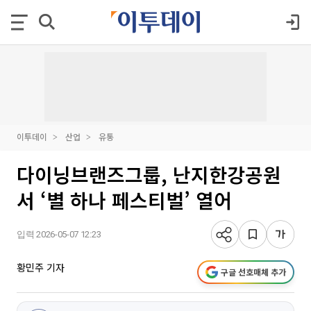
이투데이
산업
유통
다이닝브랜즈그룹, 난지한강공원
서 ‘별 하나 페스티벌’ 열어
입력 2026-05-07 12:23
황민주 기자
구글 선호매체 추가