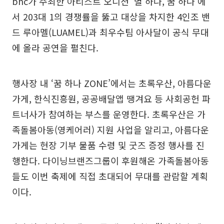
bhc가 주최한 아티스트 오디션 ‘별 하나, 꿈 하나’에
서 203대 1의 경쟁률을 뚫고 대상을 차지한 4인조 밴
드 루아멜(LUAMEL)과 최우수팀 아사달이 공식 무대
에 올라 공연을 펼친다.
행사장 내 ‘꿈 하나 ZONE’에서는 초록우산, 아름다운
가게, 한식진흥원, 공공배달앱 땡겨요 등 사회공헌 파
트너사가 참여하는 부스를 운영한다. 초록우산은 가
족돌봄아동(영케어러) 지원 사업을 알리고, 아름다운
가게는 현장 기부 물품 수령 및 굿즈 증정 행사를 진
행한다. 다이닝브랜즈그룹이 후원해온 가족돌봄아동
들도 이번 축제에 직접 초대되어 무대를 관람할 계획
이다.