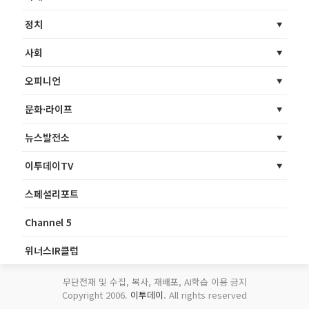
정치
사회
오피니언
문화·라이프
뉴스발전소
이투데이TV
스페셜리포트
Channel 5
위너스IR클럽
무단전재 및 수집, 복사, 재배포, AI학습 이용 금지
Copyright 2006.
이투데이
. All rights reserved