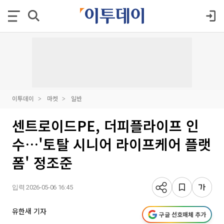
이투데이
마켓
일반
센트로이드PE, 더피플라이프 인
수…'토탈 시니어 라이프케어 플랫
폼' 정조준
입력 2026-05-06 16:45
유한새 기자
구글 선호매체 추가