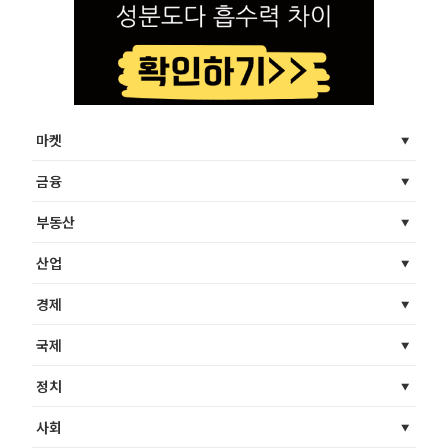
마켓
금융
부동산
산업
경제
국제
정치
사회