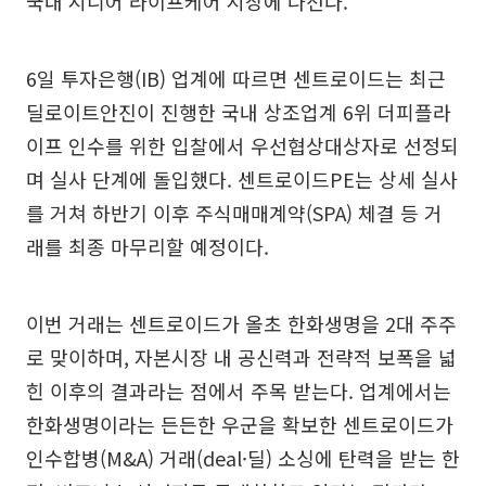
국내 시니어 라이프케어 시장에 나선다.
6일 투자은행(IB) 업계에 따르면 센트로이드는 최근
딜로이트안진이 진행한 국내 상조업계 6위 더피플라
이프 인수를 위한 입찰에서 우선협상대상자로 선정되
며 실사 단계에 돌입했다. 센트로이드PE는 상세 실사
를 거쳐 하반기 이후 주식매매계약(SPA) 체결 등 거
래를 최종 마무리할 예정이다.
이번 거래는 센트로이드가 올초 한화생명을 2대 주주
로 맞이하며, 자본시장 내 공신력과 전략적 보폭을 넓
힌 이후의 결과라는 점에서 주목 받는다. 업계에서는
한화생명이라는 든든한 우군을 확보한 센트로이드가
인수합병(M&A) 거래(deal·딜) 소싱에 탄력을 받는 한