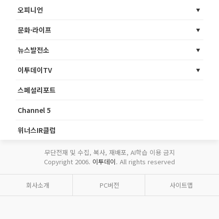
오피니언
문화·라이프
뉴스발전소
이투데이TV
스페셜리포트
Channel 5
위너스IR클럽
무단전재 및 수집, 복사, 재배포, AI학습 이용 금지
Copyright 2006.
이투데이
. All rights reserved
회사소개
PC버전
사이트맵