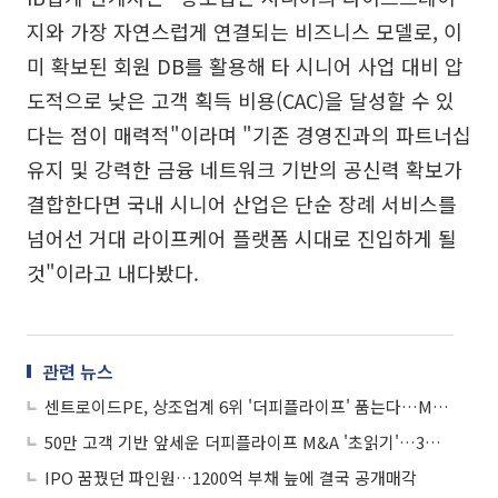
지와 가장 자연스럽게 연결되는 비즈니스 모델로, 이
미 확보된 회원 DB를 활용해 타 시니어 사업 대비 압
도적으로 낮은 고객 획득 비용(CAC)을 달성할 수 있
다는 점이 매력적"이라며 "기존 경영진과의 파트너십
유지 및 강력한 금융 네트워크 기반의 공신력 확보가
결합한다면 국내 시니어 산업은 단순 장례 서비스를
넘어선 거대 라이프케어 플랫폼 시대로 진입하게 될
것"이라고 내다봤다.
관련 뉴스
센트로이드PE, 상조업계 6위 '더피플라이프' 품는다…M&A 우협 선정
50만 고객 기반 앞세운 더피플라이프 M&A '초읽기'…3파전 압축
IPO 꿈꿨던 파인원…1200억 부채 늪에 결국 공개매각