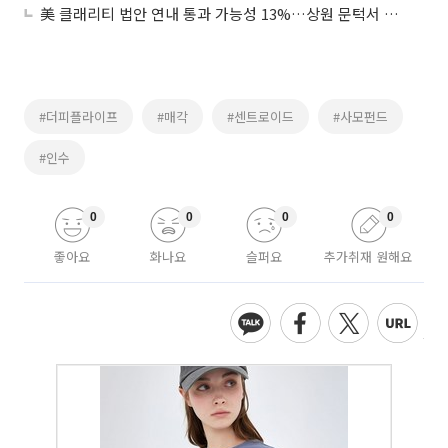
美 클래리티 법안 연내 통과 가능성 13%…상원 문턱서 제동
#더피플라이프
#매각
#센트로이드
#사모펀드
#인수
0
0
0
0
좋아요
화나요
슬퍼요
추가취재 원해요