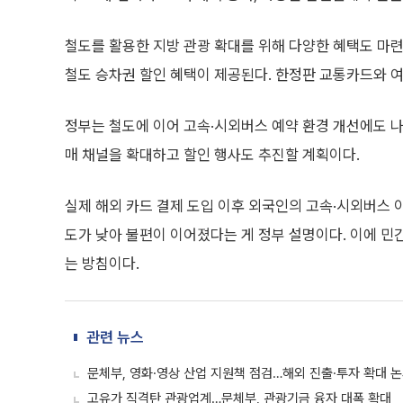
철도를 활용한 지방 관광 확대를 위해 다양한 혜택도 마
철도 승차권 할인 혜택이 제공된다. 한정판 교통카드와 
정부는 철도에 이어 고속·시외버스 예약 환경 개선에도 나
매 채널을 확대하고 할인 행사도 추진할 계획이다.
실제 해외 카드 결제 도입 이후 외국인의 고속·시외버스 
도가 낮아 불편이 이어졌다는 게 정부 설명이다. 이에 민
는 방침이다.
관련 뉴스
문체부, 영화·영상 산업 지원책 점검…해외 진출·투자 확대 
고유가 직격탄 관광업계…문체부, 관광기금 융자 대폭 확대