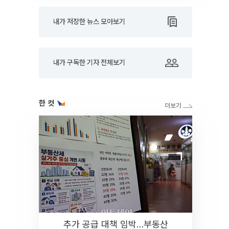
내가 저장한 뉴스 모아보기
내가 구독한 기자 전체보기
한 컷
추가 공급 대책 임박…부동산