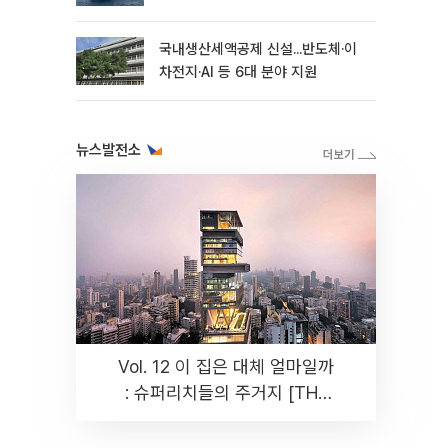
국내생산세액공제 신설...반도체·이
차전지·AI 등 6대 분야 지원
뉴스발전소
Vol. 12 이 집은 대체 얼마일까
: 슈퍼리치들의 주거지 [THE
RARE]