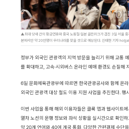
▲최대 닷새 간의 황금연휴와 중국 노동절·일본 골든위크가 겹친 3일 서울 중
본에서만 약 20만명이 우리나라를 찾을 것으로 예상된다. 신태현 기자 holjja
정부가 외국인 관광객의 지역 방문을 늘리기 위해 교통 예
를 확대하고, 고속·시외버스 온라인 예매 환경도 손질해 
6일 문화체육관광부에 따르면 한국관광공사와 함께 온라
외국인 관광객 대상 철도 이용 지원 사업을 추진한다. 행사
이번 사업을 통해 해외 이용자들은 클룩 앱과 웹사이트
열차 노선의 운행 정보와 좌석 상황을 실시간으로 확인하
약 20개 언어와 40여 개국 통화, 다양한 간편결제 수단