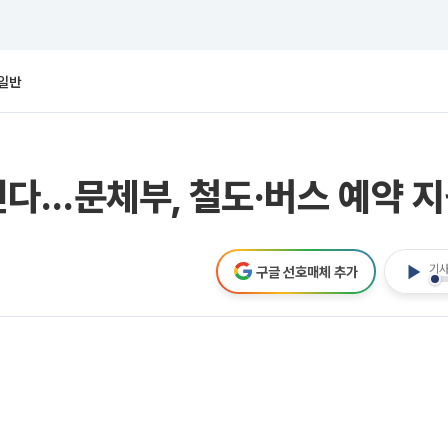
일반
다…문체부, 철도·버스 예약 지
기사
구글 선호매체 추가