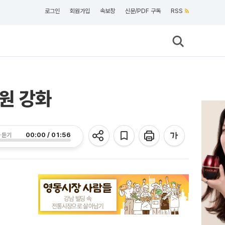
로그인
회원가입
속보창
신문/PDF 구독
RSS
원 강화
00:00 / 01:56
 듣기