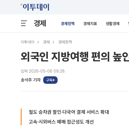
경제
경제정책
경제지표
생활경제
이투데이
경제
경제정책
외국인 지방여행 편의 높인
입력 2026-05-06 09:28
송석주 기자
구독
철도 승차권 할인·다국어 결제 서비스 확대
고속·시외버스 예매 접근성도 개선