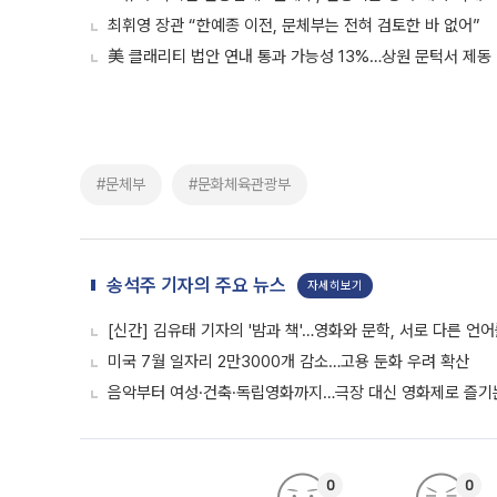
최휘영 장관 “한예종 이전, 문체부는 전혀 검토한 바 없어”
美 클래리티 법안 연내 통과 가능성 13%…상원 문턱서 제동
#문체부
#문화체육관광부
송석주 기자의 주요 뉴스
자세히보기
[신간] 김유태 기자의 '밤과 책'…영화와 문학, 서로 다른 언
미국 7월 일자리 2만3000개 감소…고용 둔화 우려 확산
음악부터 여성·건축·독립영화까지…극장 대신 영화제로 즐기는
0
0