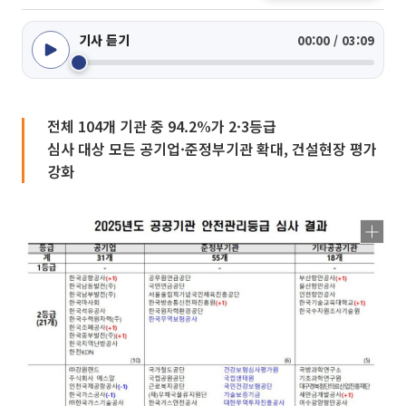
기사 듣기
00:00 / 03:09
전체 104개 기관 중 94.2%가 2·3등급
심사 대상 모든 공기업·준정부기관 확대, 건설현장 평가
강화