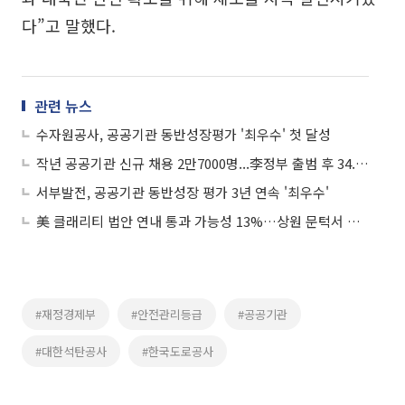
다”고 말했다.
관련 뉴스
수자원공사, 공공기관 동반성장평가 '최우수' 첫 달성
작년 공공기관 신규 채용 2만7000명...李정부 출범 후 34.5%↑
서부발전, 공공기관 동반성장 평가 3년 연속 '최우수'
美 클래리티 법안 연내 통과 가능성 13%…상원 문턱서 제동
#재정경제부
#안전관리등급
#공공기관
#대한석탄공사
#한국도로공사