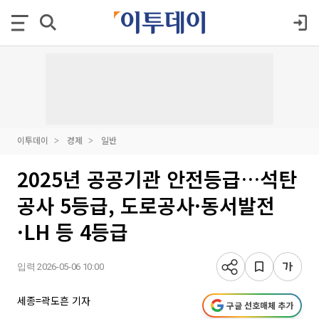
이투데이
경제
일반
2025년 공공기관 안전등급…석탄
공사 5등급, 도로공사·동서발전
·LH 등 4등급
입력 2026-05-06 10:00
세종=곽도흔 기자
구글 선호매체 추가