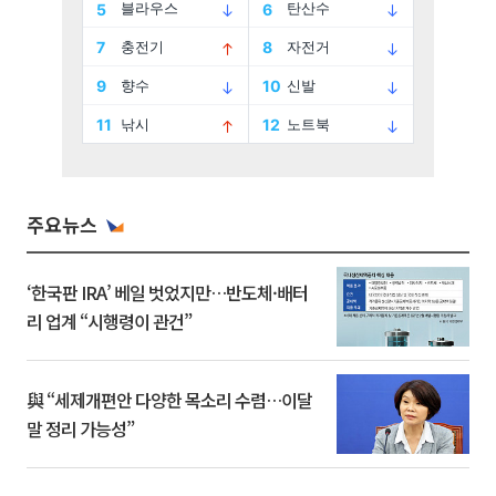
주요뉴스
‘한국판 IRA’ 베일 벗었지만…반도체·배터
리 업계 “시행령이 관건”
與 “세제개편안 다양한 목소리 수렴…이달
말 정리 가능성”