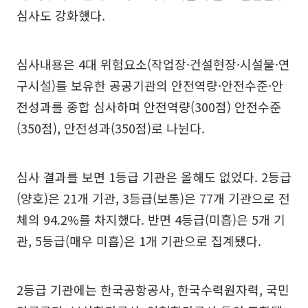
심사도 강화했다.
심사내용은 4대 위험요소(작업장·건설현장·시설물·연
구시설)를 보유한 공공기관의 안전역량·안전수준·안
전성과를 종합 심사하며 안전역량(300점) 안전수준
(350점), 안전성과(350점)로 나뉜다.
심사 결과를 보면 1등급 기관은 올해도 없었다. 2등급
(양호)은 21개 기관, 3등급(보통)은 77개 기관으로 전
체의 94.2%를 차지했다. 반면 4등급(미흡)은 5개 기
관, 5등급(매우 미흡)은 1개 기관으로 집계됐다.
2등급 기관에는 한국공항공사, 한국수력원자력, 국민