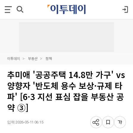
이투데이
부동산
정책
추미애 '공공주택 14.8만 가구' vs
양향자 '반도체 용수 보상·규제 타
파' [6·3 지선 표심 잡을 부동산 공
약 ③]
입력 2026-05-11 06:15