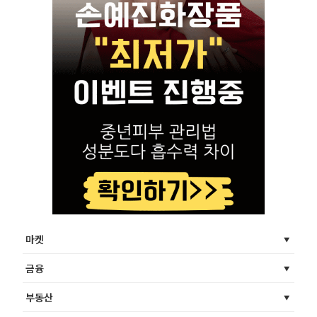
마켓
금융
부동산