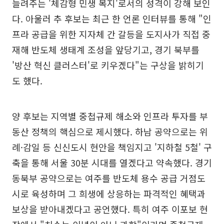
늘려주는 '체감형 민생 복지'로서의 성격이 강해 보인
다. 아울러 추 후보는 최근 한 언론 인터뷰를 통해 "인
프라 공급을 위한 지자체 간 갈등을 도지사가 직접 중
재해 반도체 생태계 조성을 앞당기고, 경기 북부를
'방산 혁신 클러스터'로 키우겠다"는 구상을 밝히기
도 했다.
양 후보는 지역별 중첩규제 해소와 인프라 투자를 부
동산 정책의 핵심으로 제시했다. 하남 공약으로는 위
례·감일 등 신신도시 현안을 책임지고 '지하철 5철' 구
축을 통해 서울 30분 시대를 열겠다고 약속했다. 경기
동북부 공약으로는 여주를 반도체 용수 공급 거점도
시로 육성하며 그 희생에 상응하는 파격적인 혜택과
보상을 받아내겠다고 공언했다. 특히 여주 이포보 현