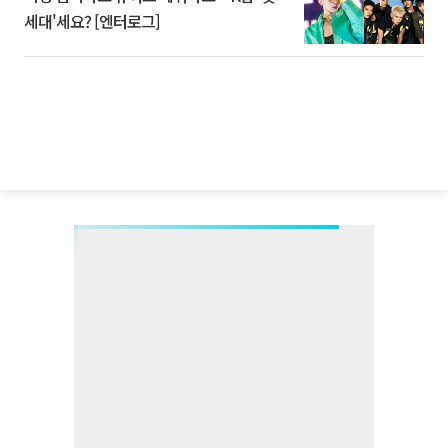
세대'세요? [엔터로그]