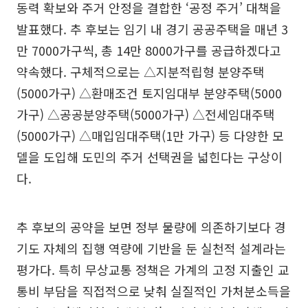
동력 확보와 주거 안정을 결합한 ‘공정 주거’ 대책을
발표했다. 추 후보는 임기 내 경기 공공주택을 매년 3
만 7000가구씩, 총 14만 8000가구를 공급하겠다고
약속했다. 구체적으로는 △지분적립형 분양주택
(5000가구) △환매조건 토지임대부 분양주택(5000
가구) △공공분양주택(5000가구) △전세임대주택
(5000가구) △매입임대주택(1만 가구) 등 다양한 모
델을 도입해 도민의 주거 선택권을 넓힌다는 구상이
다.
추 후보의 공약을 보면 정부 물량에 의존하기보다 경
기도 자체의 집행 역량에 기반을 둔 실천적 설계라는
평가다. 특히 무상교통 정책은 가계의 고정 지출인 교
통비 부담을 직접적으로 낮춰 실질적인 가처분소득을