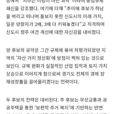
장에서 "치수는 이념이 아닌 과학"이라며 중첩규제
쇄신을 강조했다. 여기에 더해 "추미애 후보가 하남
을 버리고 떠나며 돌보지 못한 신도시의 미래 가치,
일꾼 양향자가 2배, 3배 더 키워놓겠다"고 직격하며
신도시 정주 여건 개선에 대한 자신감을 내비쳤다.
양 후보의 공약은 그간 규제에 묶여 저평가되었던 지
역의 '자산 가치 정상화'에 방점이 찍혀 있는 것으로
보인다. 규제 완화가 실질적인 산업 집적과 토지 가치
상승으로 이어지게 함으로써 경기도 전체의 경제 잠
재성장률을 끌어올리겠다는 전략이다.
두 후보의 전략은 대비된다. 추 후보는 무상교통과 공
공주택을 통한 ‘보편적 주거 복지’에 기반하는 반면