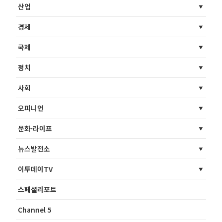
산업
경제
국제
정치
사회
오피니언
문화·라이프
뉴스발전소
이투데이TV
스페셜리포트
Channel 5