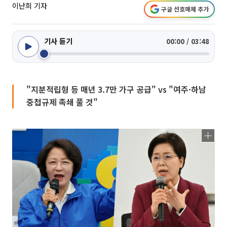
이난희 기자
구글 선호매체 추가
기사 듣기
00:00 / 03:48
"지분적립형 등 매년 3.7만 가구 공급" vs "여주·하남
중첩규제 족쇄 풀 것"