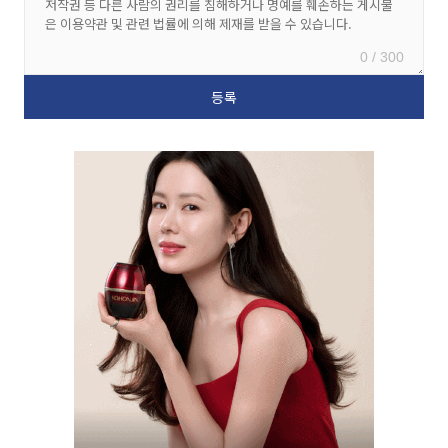
0 / 300