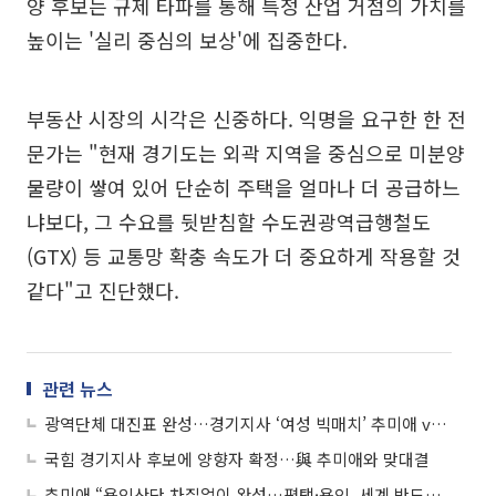
양 후보는 규제 타파를 통해 특정 산업 거점의 가치를
높이는 '실리 중심의 보상'에 집중한다.
부동산 시장의 시각은 신중하다. 익명을 요구한 한 전
문가는 "현재 경기도는 외곽 지역을 중심으로 미분양
물량이 쌓여 있어 단순히 주택을 얼마나 더 공급하느
냐보다, 그 수요를 뒷받침할 수도권광역급행철도
(GTX) 등 교통망 확충 속도가 더 중요하게 작용할 것
같다"고 진단했다.
관련 뉴스
광역단체 대진표 완성…경기지사 ‘여성 빅매치’ 추미애 vs 양향자
국힘 경기지사 후보에 양향자 확정…與 추미애와 맞대결
추미애 “용인산단 차질없이 완성…평택·용인, 세계 반도체 심장”