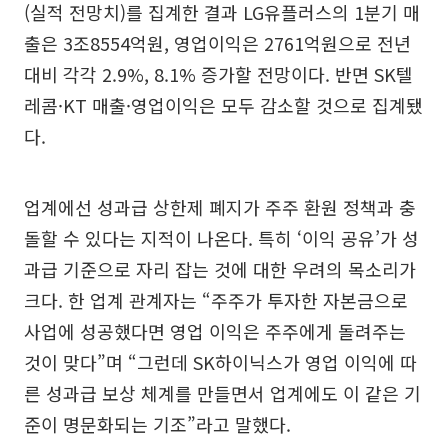
(실적 전망치)를 집계한 결과 LG유플러스의 1분기 매
출은 3조8554억원, 영업이익은 2761억원으로 전년
대비 각각 2.9%, 8.1% 증가할 전망이다. 반면 SK텔
레콤·KT 매출·영업이익은 모두 감소할 것으로 집계됐
다.
업계에선 성과급 상한제 폐지가 주주 환원 정책과 충
돌할 수 있다는 지적이 나온다. 특히 ‘이익 공유’가 성
과급 기준으로 자리 잡는 것에 대한 우려의 목소리가
크다. 한 업계 관계자는 “주주가 투자한 자본금으로
사업에 성공했다면 영업 이익은 주주에게 돌려주는
것이 맞다”며 “그런데 SK하이닉스가 영업 이익에 따
른 성과급 보상 체계를 만들면서 업계에도 이 같은 기
준이 명문화되는 기조”라고 말했다.