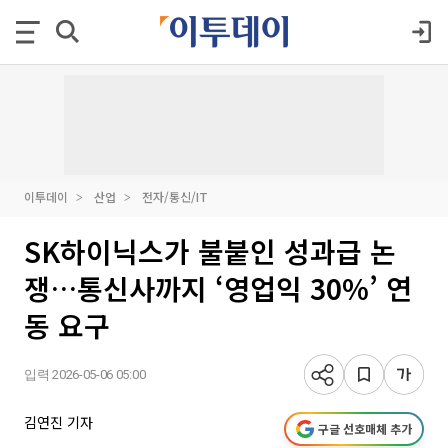
이투데이
산업
전자/통신/IT
SK하이닉스가 불붙인 성과급 논
쟁…통신사까지 ‘영업익 30%’ 연
동 요구
입력 2026-05-06 05:00
김연진 기자
구글 선호매체 추가