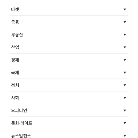
마켓
금융
부동산
산업
경제
국제
정치
사회
오피니언
문화·라이프
뉴스발전소