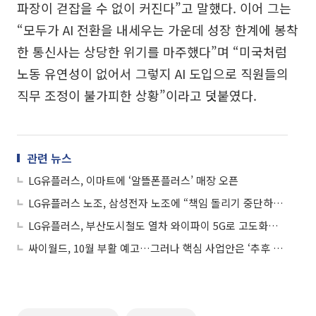
파장이 걷잡을 수 없이 커진다”고 말했다. 이어 그는
“모두가 AI 전환을 내세우는 가운데 성장 한계에 봉착
한 통신사는 상당한 위기를 마주했다”며 “미국처럼
노동 유연성이 없어서 그렇지 AI 도입으로 직원들의
직무 조정이 불가피한 상황”이라고 덧붙였다.
관련 뉴스
LG유플러스, 이마트에 ‘알뜰폰플러스’ 매장 오픈
LG유플러스 노조, 삼성전자 노조에 “책임 돌리기 중단하라” 반발
LG유플러스, 부산도시철도 열차 와이파이 5G로 고도화…향후 전국 확대
싸이월드, 10월 부활 예고…그러나 핵심 사업안은 ‘추후 공개’