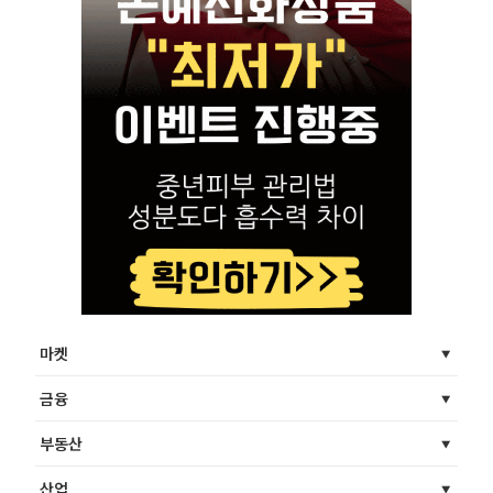
마켓
금융
부동산
산업