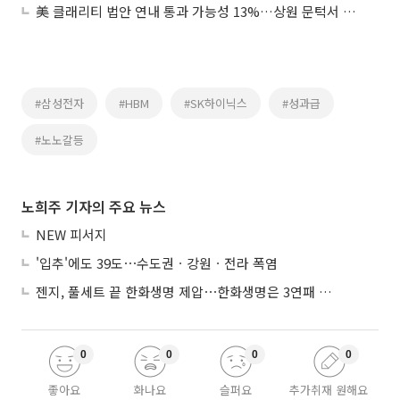
美 클래리티 법안 연내 통과 가능성 13%…상원 문턱서 제동
#삼성전자
#HBM
#SK하이닉스
#성과급
#노노갈등
노희주 기자의 주요 뉴스
NEW 피서지
'입추'에도 39도⋯수도권ㆍ강원ㆍ전라 폭염
젠지, 풀세트 끝 한화생명 제압⋯한화생명은 3연패 수렁
0
0
0
0
좋아요
화나요
슬퍼요
추가취재 원해요