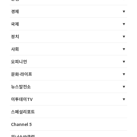
경제
국제
정치
사회
오피니언
문화·라이프
뉴스발전소
이투데이TV
스페셜리포트
Channel 5
위너스IR클럽