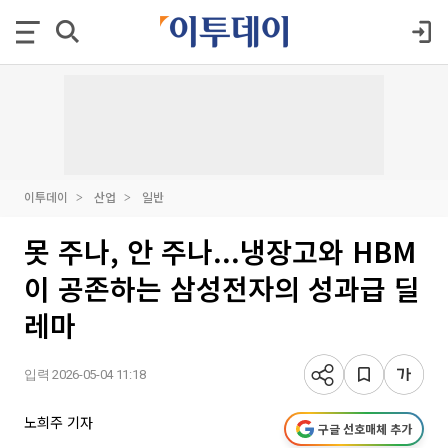
이투데이
산업
일반
못 주나, 안 주나...냉장고와 HBM
이 공존하는 삼성전자의 성과급 딜
레마
입력 2026-05-04 11:18
노희주 기자
구글 선호매체 추가