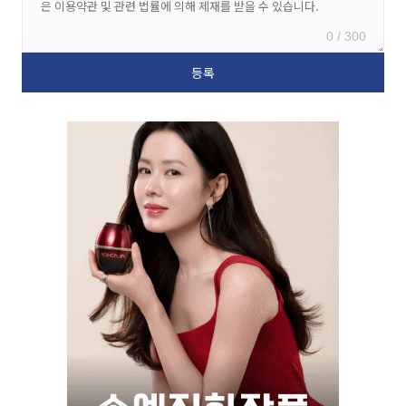
0 / 300