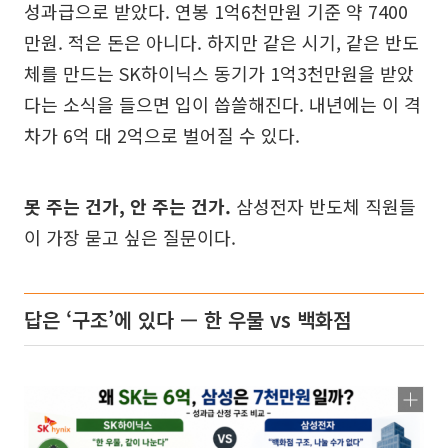
성과급으로 받았다. 연봉 1억6천만원 기준 약 7400
만원. 적은 돈은 아니다. 하지만 같은 시기, 같은 반도
체를 만드는 SK하이닉스 동기가 1억3천만원을 받았
다는 소식을 들으면 입이 씁쓸해진다. 내년에는 이 격
차가 6억 대 2억으로 벌어질 수 있다.
못 주는 건가, 안 주는 건가.
삼성전자 반도체 직원들
이 가장 묻고 싶은 질문이다.
답은 ‘구조’에 있다 — 한 우물 vs 백화점