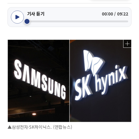
기사 듣기
00:00 / 09:22
▲삼성전자·SK하이닉스. (연합뉴스)