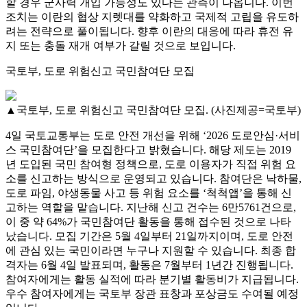
할 경우 군사력 개입 가능성도 있다는 관측이 나옵니다. 이번
조치는 이란의 협상 지렛대를 약화하고 국제적 고립을 유도하
려는 전략으로 풀이됩니다. 향후 이란의 대응에 따라 휴전 유
지 또는 충돌 재개 여부가 갈릴 것으로 보입니다.
국토부, 도로 위험신고 국민참여단 모집
▲국토부, 도로 위험신고 국민참여단 모집. (사진제공=국토부)
4일 국토교통부는 도로 안전 개선을 위해 ‘2026 도로안심·서비
스 국민참여단’을 모집한다고 밝혔습니다. 해당 제도는 2019
년 도입된 국민 참여형 정책으로, 도로 이용자가 직접 위험 요
소를 신고하는 방식으로 운영되고 있습니다. 참여단은 낙하물,
도로 파임, 야생동물 사고 등 위험 요소를 ‘척척앱’을 통해 신
고하는 역할을 맡습니다. 지난해 신고 건수는 6만5761건으로,
이 중 약 64%가 국민참여단 활동을 통해 접수된 것으로 나타
났습니다. 모집 기간은 5월 4일부터 21일까지이며, 도로 안전
에 관심 있는 국민이라면 누구나 지원할 수 있습니다. 최종 합
격자는 6월 4일 발표되며, 활동은 7월부터 1년간 진행됩니다.
참여자에게는 활동 실적에 따라 분기별 활동비가 지급됩니다.
우수 참여자에게는 국토부 장관 표창과 포상금도 수여될 예정