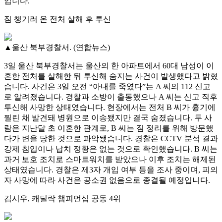
입니다.
짐 챙기러 온 전처 살해 후 투신
▲울산 북부경찰서. (연합뉴스)
3일 울산 북부경찰서는 울산의 한 아파트에서 60대 남성이 이
혼한 전처를 살해한 뒤 투신해 숨지는 사건이 발생했다고 밝혔
습니다. 사건은 3일 오전 “아내를 죽였다”는 A 씨의 112 신고
로 알려졌습니다. 경찰과 소방이 출동했으나 A 씨는 신고 직후
투신해 사망한 상태였습니다. 현장에서는 전처 B 씨가 흉기에
찔린 채 발견돼 병원으로 이송됐지만 결국 숨졌습니다. 두 사
람은 지난달 초 이혼한 관계로, B 씨는 짐 정리를 위해 방문했
다가 변을 당한 것으로 파악됐습니다. 경찰은 CCTV 분석 결과
강제 침입이나 납치 정황은 없는 것으로 확인했습니다. B 씨는
과거 보호 조치로 스마트워치를 받았으나 이후 조치는 해제된
상태였습니다. 경찰은 제3자 개입 여부 등을 조사 중이며, 피의
자 사망에 따라 사건은 공소권 없음으로 종결될 예정입니다.
김시우, 캐딜락 챔피언십 공동 4위