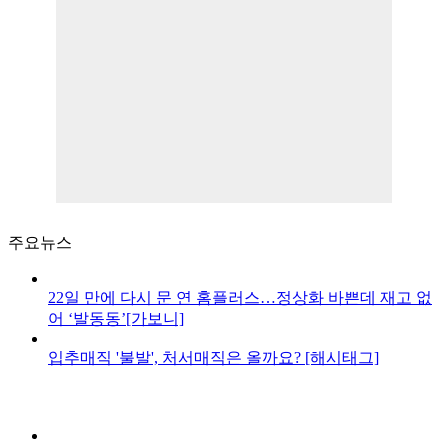
주요뉴스
22일 만에 다시 문 연 홈플러스…정상화 바쁜데 재고 없
어 ‘발동동’[가보니]
입추매직 '불발', 처서매직은 올까요? [해시태그]