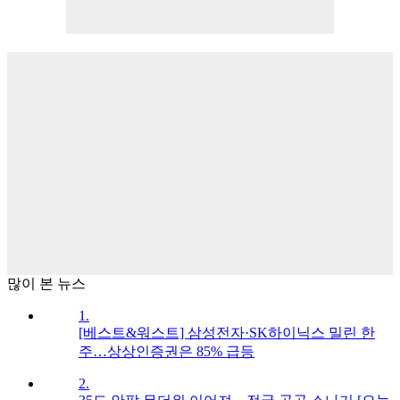
많이 본 뉴스
1.
[베스트&워스트] 삼성전자·SK하이닉스 밀린 한
주…상상인증권은 85% 급등
2.