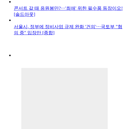
콘서트 갈 때 응원봉만?⋯'최애' 위한 필수품 등장이오!
[솔드아웃]
서울시, 정부에 정비사업 규제 완화 '건의'⋯국토부 "협
의 중" 입장만 [종합]