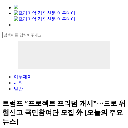
이투데이
사회
일반
트럼프 “프로젝트 프리덤 개시”⋯도로 위
험신고 국민참여단 모집 外 [오늘의 주요
뉴스]