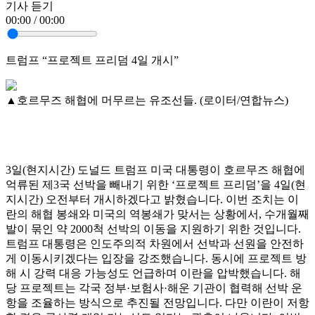
기사 듣기
00:00 / 00:00
트럼프 “프로젝트 프리덤 4일 개시”
▲호르무즈 해협에 머무르는 유조선들. (로이터/연합뉴스)
3일(현지시간) 도널드 트럼프 미국 대통령이 호르무즈 해협에
억류된 제3국 선박을 빼내기 위한 ‘프로젝트 프리덤’을 4일(현
지시간) 오전부터 개시하겠다고 밝혔습니다. 이번 조치는 이
란의 해협 봉쇄와 미국의 역봉쇄가 맞서는 상황에서, 수개월째
발이 묶인 약 2000척 선박의 이동을 지원하기 위한 것입니다.
트럼프 대통령은 인도주의적 차원에서 선박과 선원을 안전하
게 이동시키겠다는 입장을 강조했습니다. 동시에 프로젝트 방
해 시 강력 대응 가능성도 언급하며 이란을 압박했습니다. 해
당 프로젝트는 각국 정부·보험사·해운 기관이 협력해 선박 운
항을 조율하는 방식으로 추진될 전망입니다. 다만 이란이 저항