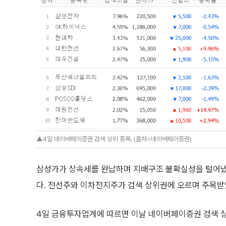
▲4일 네이버페이증권 검색 상위 종목. (출처=네이버페이증권)
삼성가가 상속세를 완납하며 지배구조 불확실성을 털어냈
다. 전선주와 이차전지주가 검색 상위권에 오르며 주목받
4일 금융투자업계에 따르면 이날 네이버페이증권 검색 상