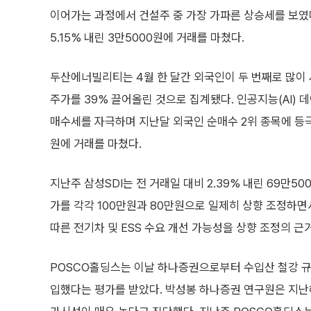
이어가는 과정에서 건설주 중 가장 가파른 상승세를 보였다
5.15% 내린 3만5000원에 거래를 마쳤다.
두산에너빌리티는 4월 한 달간 외국인이 두 번째로 많이 
주가를 39% 끌어올린 것으로 집계됐다. 인공지능(AI)
매수세를 자극하며 지난달 외국인 순매수 2위 종목에 등극했으
원에 거래를 마쳤다.
지난주 삼성SDI는 전 거래일 대비 2.39% 내린 69만5
가를 각각 100만원과 80만원으로 일제히 상향 조정하
따른 전기차 및 ESS 수요 개선 가능성을 상향 조정의 근
POSCO홀딩스는 이날 하나증권으로부터 수입산 철강 규
입했다는 평가를 받았다. 박성봉 하나증권 연구원은 지난