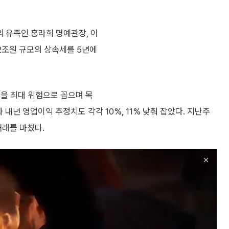
 유족인 홍라희 명예관장, 이
12조원 규모의 상속세를 5년에
등을 최대 위험으로 꼽으며 목
 내년 영업이익 추정치도 각각 10%, 11% 낮춰 잡았다. 지난주
거래를 마쳤다.