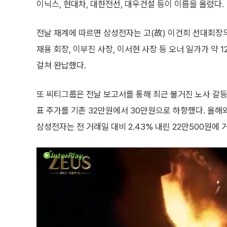
이닉스, 현대차, 대한전선, 대우건설 등이 이름을 올렸다.
전날 재계에 따르면 삼성전자는 고(故) 이건희 선대회장의
재용 회장, 이부진 사장, 이서현 사장 등 오너 일가가 약 
걸쳐 완납했다.
또 씨티그룹은 전날 보고서를 통해 최근 불거진 노사 갈
표 주가를 기존 32만원에서 30만원으로 하향했다. 올해와
삼성전자는 전 거래일 대비 2.43% 내린 22만500원에 