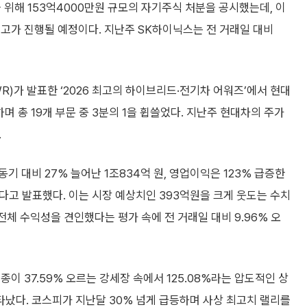
 위해 153억4000만원 규모의 자기주식 처분을 공시했는데, 이
고가 진행될 예정이다. 지난주 SK하이닉스는 전 거래일 대비
)가 발표한 ‘2026 최고의 하이브리드·전기차 어워즈’에서 현대
며 총 19개 부문 중 3분의 1을 휩쓸었다. 지난주 현대차의 주가
.
기 대비 27% 늘어난 1조834억 원, 영업이익은 123% 급증한
다고 발표했다. 이는 시장 예상치인 393억원을 크게 웃도는 수치
전체 수익성을 견인했다는 평가 속에 전 거래일 대비 9.96% 오
이 37.59% 오르는 강세장 속에서 125.08%라는 압도적인 상
타났다. 코스피가 지난달 30% 넘게 급등하며 사상 최고치 랠리를