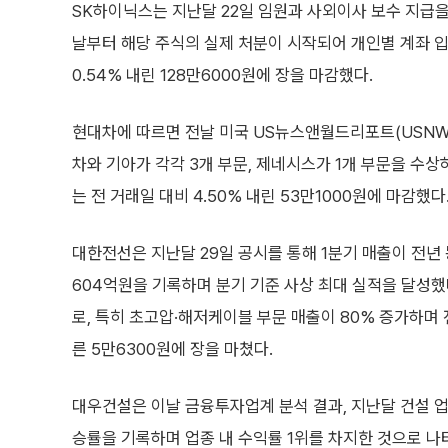
SK하이닉스는 지난달 22일 임원과 사외이사 보수 지급을
날부터 해당 주식의 실제 처분이 시작되어 개인별 계좌 입
0.54% 내린 128만6000원에 장을 마감했다.
현대차에 따르면 전날 미국 US뉴스앤월드리포트(USNWR
차와 기아가 각각 3개 부문, 제네시스가 1개 부문을 수상하
는 전 거래일 대비 4.50% 내린 53만1000원에 마감했다
대한전선은 지난달 29일 공시를 통해 1분기 매출이 전년 동
604억원을 기록하며 분기 기준 사상 최대 실적을 달성했
로, 특히 초고압·해저케이블 부문 매출이 80% 증가하며 
른 5만6300원에 장을 마쳤다.
대우건설은 이날 금융투자업계 분석 결과, 지난달 건설 업종
승률을 기록하며 업종 내 수익률 1위를 차지한 것으로 나