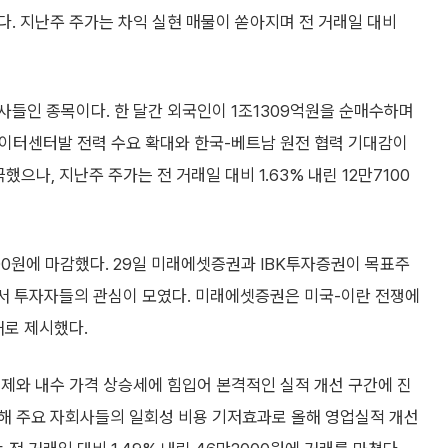
. 지난주 주가는 차익 실현 매물이 쏟아지며 전 거래일 대비
사들인 종목이다. 한 달간 외국인이 1조1309억원을 순매수하며
 데이터센터발 전력 수요 확대와 한국-베트남 원전 협력 기대감이
나, 지난주 주가는 전 거래일 대비 1.63% 내린 12만7100
000원에 마감했다. 29일 미래에셋증권과 IBK투자증권이 목표주
면서 투자자들의 관심이 모였다. 미래에셋증권은 미국-이란 전쟁에
거로 제시했다.
제와 내수 가격 상승세에 힘입어 본격적인 실적 개선 구간에 진
해 주요 자회사들의 일회성 비용 기저효과로 올해 영업실적 개선