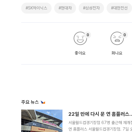
#SK하이닉스
#현대차
#삼성전자
#대한전선
0
0
좋아요
화나요
주요 뉴스
22일 만에 다시 문 연 홈플러스
서울월드컵경기장점 67명 출근해 재개점 
연 홈플러스 서울월드컵경기장점. 7일 