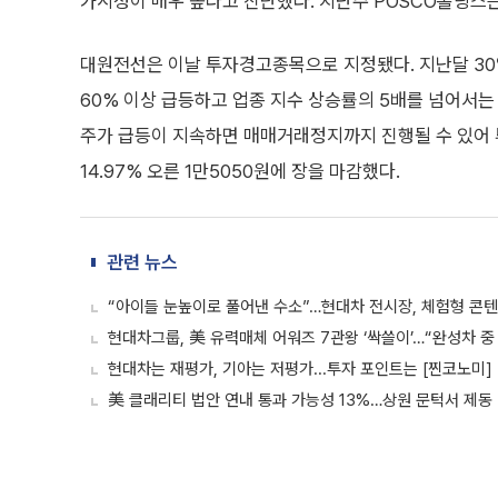
가시성이 매우 높다고 진단했다. 지난주 POSCO홀딩스는 
대원전선은 이날 투자경고종목으로 지정됐다. 지난달 30
60% 이상 급등하고 업종 지수 상승률의 5배를 넘어서는
주가 급등이 지속하면 매매거래정지까지 진행될 수 있어 
14.97% 오른 1만5050원에 장을 마감했다.
관련 뉴스
“아이들 눈높이로 풀어낸 수소”…현대차 전시장, 체험형 콘텐
현대차그룹, 美 유력매체 어워즈 7관왕 ‘싹쓸이’…“완성차 중
현대차는 재평가, 기아는 저평가...투자 포인트는 [찐코노미]
美 클래리티 법안 연내 통과 가능성 13%…상원 문턱서 제동