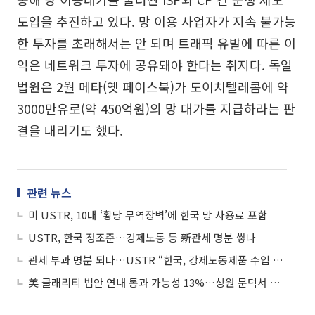
도입을 추진하고 있다. 망 이용 사업자가 지속 불가능
한 투자를 초래해서는 안 되며 트래픽 유발에 따른 이
익은 네트워크 투자에 공유돼야 한다는 취지다. 독일
법원은 2월 메타(옛 페이스북)가 도이치텔레콤에 약
3000만유로(약 450억원)의 망 대가를 지급하라는 판
결을 내리기도 했다.
관련 뉴스
미 USTR, 10대 ‘황당 무역장벽’에 한국 망 사용료 포함
USTR, 한국 정조준…강제노동 등 新관세 명분 쌓나
관세 부과 명분 되나…USTR “한국, 강제노동제품 수입 금지 안 해”
美 클래리티 법안 연내 통과 가능성 13%…상원 문턱서 제동