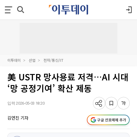
이투데이
산업
전자/통신/IT
美 USTR 망사용료 저격…AI 시대
‘망 공정기여’ 확산 제동
입력 2026-05-03 18:20
김연진 기자
구글 선호매체 추가