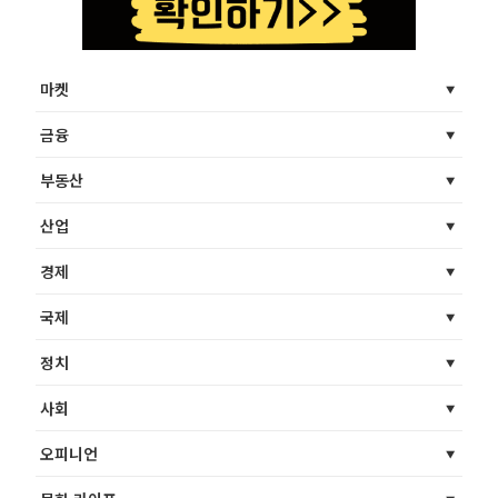
마켓
금융
부동산
산업
경제
국제
정치
사회
오피니언