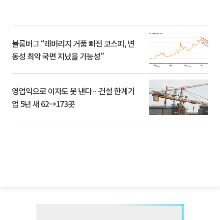
블룸버그 “레버리지 거품 빠진 코스피, 변
동성 최악 국면 지났을 가능성”
영업익으로 이자도 못 낸다…건설 한계기
업 5년 새 62→173곳