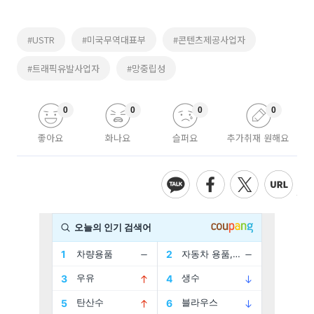
#USTR
#미국무역대표부
#콘텐츠제공사업자
#트래픽유발사업자
#망중립성
0
0
0
0
좋아요
화나요
슬퍼요
추가취재 원해요