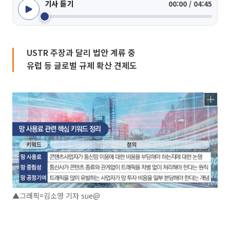
기사 듣기
00:00 / 04:45
USTR 주장과 달리 법안 계류 중
유럽 등 글로벌 규제 확산 견제도
▲그래픽=김소영 기자 sue@