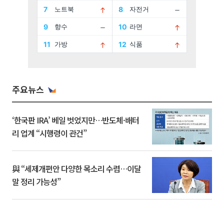
주요뉴스
‘한국판 IRA’ 베일 벗었지만…반도체·배터
리 업계 “시행령이 관건”
與 “세제개편안 다양한 목소리 수렴…이달
말 정리 가능성”