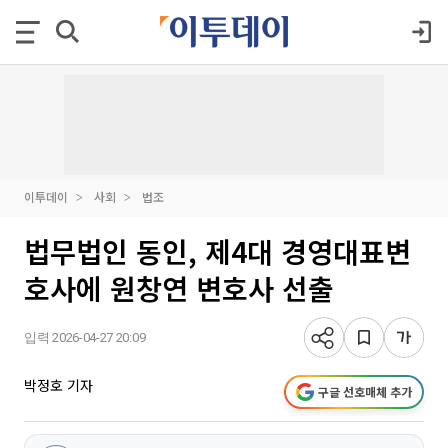
이투데이
사회
법조
법무법인 동인, 제4대 경영대표변
호사에 원창연 변호사 선출
입력 2026-04-27 20:09
박정호 기자
구글 선호매체 추가