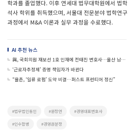
학과를 졸업했다. 이후 연세대 법무대학원에서 법학
석사 학위를 취득했으며, 서울대 전문분야 법학연구
과정에서 M&A 이론과 실무 과정을 수료했다.
AI 추천 뉴스
與, 국회의원 재보선 1호 인재에 전태진 변호사…울산 남갑 출마
‘근로자추정제’ 증명 책임자가 바뀐다
“율촌, ‘일류 로펌’ 도약 비결…퍼스트 프런티어 정신”
#법무법인동인
#원창연
#경영대표변호사
#인수합병
#경영권분쟁