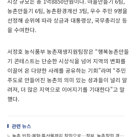
시상 규모는 총 1억8850만원이다. 마을만들기 6팀,
농촌만들기 6팀, 농촌환경개선 3팀, 우수 주민 9명을
선정해 순위에 따라 상금과 대통령상, 국무총리상 등
을 수여한다.
서정호 농식품부 농촌재생지원팀장은 “행복농촌만들
기 콘테스트는 단순한 시상식을 넘어 지역의 변화를
이끌어 온 다양한 사례를 공유하는 기회”라며 “주민
주도로 만들어진 농촌의 의미 있는 성과들이 널리 알
려져, 더 많은 지역으로 이어지기를 기대한다”고 말
했다.
관련 뉴스
농촌 빈집·체험·특산물까지 창업으로…정부, 농촌창업 경진대회 개최