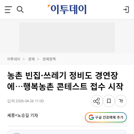
이투데이
경제
경제정책
농촌 빈집·쓰레기 정비도 경연장
에…행복농촌 콘테스트 접수 시작
입력 2026-04-26 11:00
세종=노승길 기자
구글 선호매체 추가