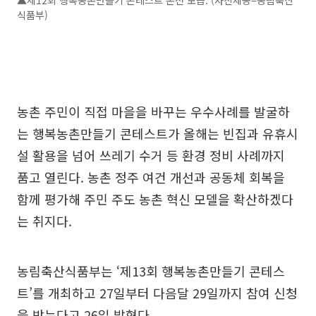
▲제12회 행복농촌만들기 콘테스트 본선 모습. (사진제공=농림축산
식품부)
농촌 주민이 직접 마을을 바꾸는 우수사례를 발굴하
는 행복농촌만들기 콘테스트가 올해는 빈집과 유휴시
설 활용을 넘어 쓰레기 수거 등 환경 정비 사례까지
품고 열린다. 농촌 정주 여건 개선과 공동체 회복을
함께 평가해 주민 주도 농촌 혁신 모델을 확산하겠다
는 취지다.
농림축산식품부는 ‘제13회 행복농촌만들기 콘테스
트’를 개최하고 27일부터 다음달 29일까지 참여 신청
을 받는다고 26일 밝혔다.