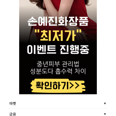
마켓
금융