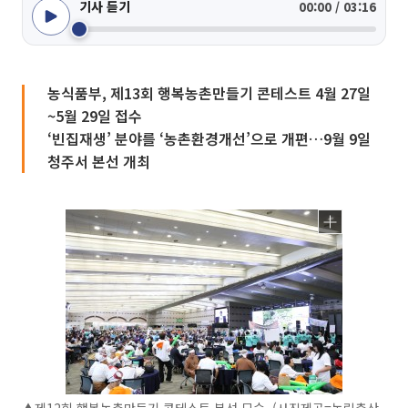
기사 듣기
00:00 / 03:16
농식품부, 제13회 행복농촌만들기 콘테스트 4월 27일
~5월 29일 접수
‘빈집재생’ 분야를 ‘농촌환경개선’으로 개편…9월 9일
청주서 본선 개최