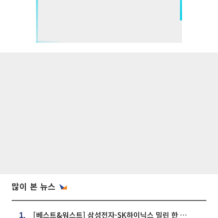
많이 본 뉴스
[베스트&워스트] 삼성전자·SK하이닉스 밀린 한 주…상상인증권은 85% 급등
1.