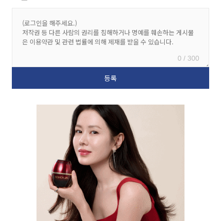
0 / 300