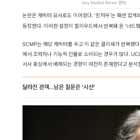
tury Studios Korea’ 캡처)
논란은 캐릭터 묘사로도 이어졌다. ‘친저우’는 패션 업계
등장한다. 이러한 설정이 할리우드에서 반복돼 온 ‘너드형
SCMP는 해당 캐릭터를 두고 이 같은 클리셰가 반복됐다
에서 조력자나 기능적 인물로 소비되는 경우가 많다. UCL
서사 중심에서 배제되는 경향이 여전히 존재한다고 분석
달라진 관객...남은 질문은 ‘시선’