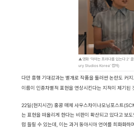
▲영화 ‘악마는 프라다를 입는다 2’ 클립
ury Studios Korea’ 캡처)
다만 흥행 기대감과는 별개로 작품을 둘러싼 논란도 커지고 
이름이 인종차별적 표현을 연상시킨다는 지적이 제기된 
22일(현지시간) 홍콩 매체 사우스차이나모닝포스트(SC
는 표현을 떠올리게 한다는 비판이 확산되고 있다고 보도했다
럼 들릴 수 있는데, 이는 과거 동아시아 언어를 희화화하며 