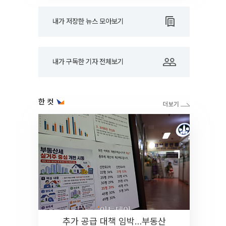
내가 저장한 뉴스 모아보기
내가 구독한 기자 전체보기
한 컷
추가 공급 대책 임박…부동산