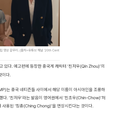
 영상 갈무리. (출처=유튜브 채널 ‘20th Cent
있다. 예고편에 등장한 중국계 캐릭터 ‘친저우(Qin Zhou)’의
것이다.
MP)는 중국 네티즌들 사이에서 해당 이름이 아시아인을 조롱하
. ‘친저우’라는 발음이 영어권에서 ‘친초우(Chin-Chow)’처
사용된 ‘칭총(Ching Chong)’을 연상시킨다는 것이다.