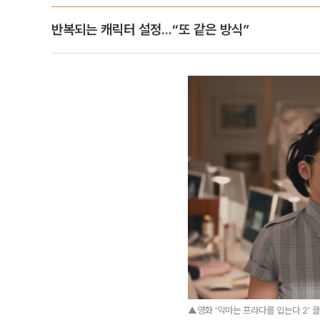
반복되는 캐릭터 설정...“또 같은 방식”
▲영화 ‘악마는 프라다를 입는다 2’ 클립