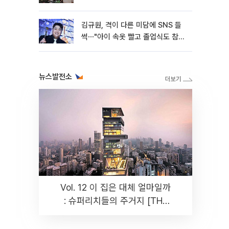
김규원, 격이 다른 미담에 SNS 들
썩⋯"아이 속옷 빨고 졸업식도 참
석"
뉴스발전소
Vol. 12 이 집은 대체 얼마일까
: 슈퍼리치들의 주거지 [THE
RARE]