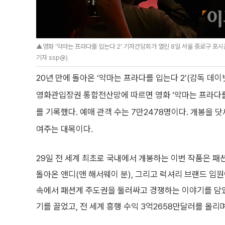
▲영화 ‘악마는 프라다를 입는다 2’ 기자간담회가 열린 8일 서울 종로구 포
기자 ssp@)
20년 만에 돌아온 ‘악마는 프라다를 입는다 2’(감독 데
영화관입장권 통합전산망에 따르면 영화 ‘악마는 프라다를 입
를 기록했다. 예매 관객 수는 7만2478명이다. 개봉을 
여주는 대목이다.
29일 전 세계 최초로 국내에서 개봉하는 이번 작품은 패션
돌아온 앤디(앤 해서웨이 분), 그리고 럭셔리 브랜드 임원
속에서 패션계 주도권을 둘러싸고 경쟁하는 이야기를 담았다.
기를 끌었고, 전 세계 흥행 수익 3억2658만달러를 올리며