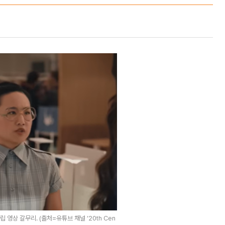
 영상 갈무리. (출처=유튜브 채널 ‘20th Cen