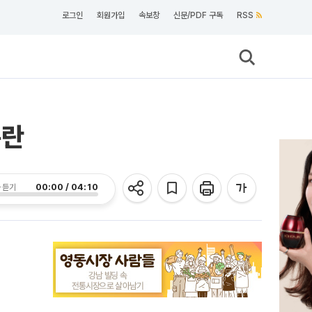
로그인
회원가입
속보창
신문/PDF 구독
RSS
논란
00:00 / 04:10
 듣기