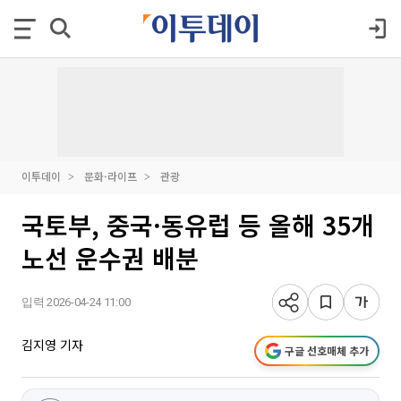
이투데이
문화·라이프
관광
국토부, 중국·동유럽 등 올해 35개
노선 운수권 배분
입력 2026-04-24 11:00
김지영 기자
구글 선호매체 추가