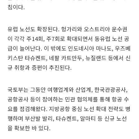
침이다.
유럽 노선도 확장된다. 헝가리와 오스트리아 운수권
이 각각 주14회, 주7회로 확대되면서 동유럽 노선 공
급이 늘어난다. 이 밖에도 인도네시아 마나도, 우즈베
키스탄 타슈켄트, 네팔 카트만두, 뉴질랜드 등에서 신
규 취항과 증편이 추진된다.
국토부는 그동안 여행업계와 산업계, 한국관광공사,
공항공사 등이 참여하는 민관 협의체를 통해 항공 수
요를 점검해왔다. 지방공항 중심 노선 확대 전략도 병
행하며 부산발 발리, 타슈켄트, 알마티 등 신규 노선
을 확보한 바 있다.