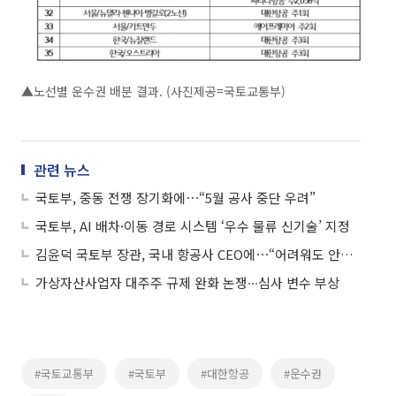
▲노선별 운수권 배분 결과. (사진제공=국토교통부)
관련 뉴스
국토부, 중동 전쟁 장기화에⋯“5월 공사 중단 우려”
국토부, AI 배차·이동 경로 시스템 ‘우수 물류 신기술’ 지정
김윤덕 국토부 장관, 국내 항공사 CEO에⋯“어려워도 안전·이용자 보호 최우선”
가상자산사업자 대주주 규제 완화 논쟁∙∙∙심사 변수 부상
#국토교통부
#국토부
#대한항공
#운수권