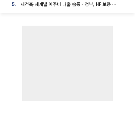
재건축·재개발 이주비 대출 숨통…정부, HF 보증 신설 추진
5.