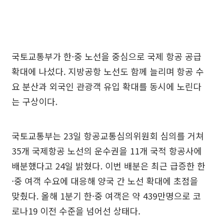
국토교통부가 한·중 노선을 중심으로 국제 항공 공급
확대에 나섰다. 지방공항 노선도 함께 늘리며 항공 수
요 분산과 외국인 관광객 유입 확대를 동시에 노린다
는 구상이다.
국토교통부는 23일 항공교통심의위원회 심의를 거쳐
35개 국제항공 노선의 운수권을 11개 국적 항공사에
배분했다고 24일 밝혔다. 이번 배분은 최근 급증한 한
·중 여객 수요에 대응해 양국 간 노선 확대에 초점을
맞췄다. 올해 1분기 한·중 여객은 약 439만명으로 코
로나19 이전 수준을 넘어선 상태다.