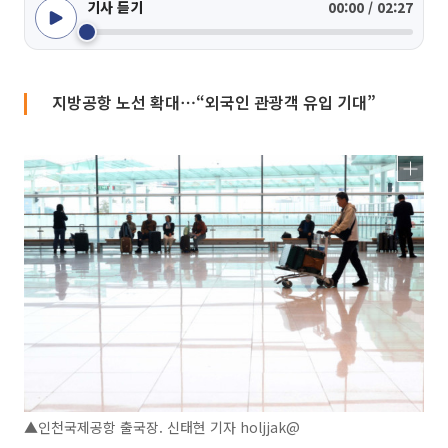
기사 듣기
00:00 / 02:27
지방공항 노선 확대⋯“외국인 관광객 유입 기대”
▲인천국제공항 출국장. 신태현 기자 holjjak@