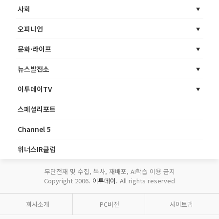
사회
오피니언
문화·라이프
뉴스발전소
이투데이TV
스페셜리포트
Channel 5
위너스IR클럽
무단전재 및 수집, 복사, 재배포, AI학습 이용 금지
Copyright 2006.
이투데이
. All rights reserved
회사소개
PC버전
사이트맵