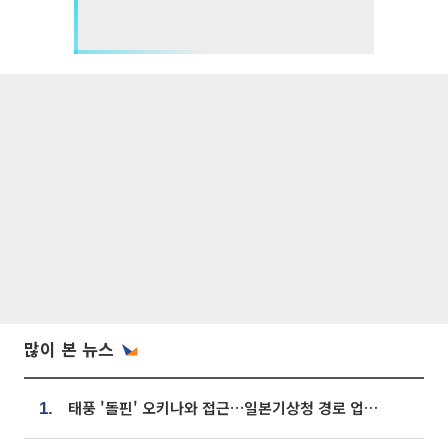
많이 본 뉴스
태풍 '돌핀' 오키나와 접근…일본기상청 경로 업데이트
1.