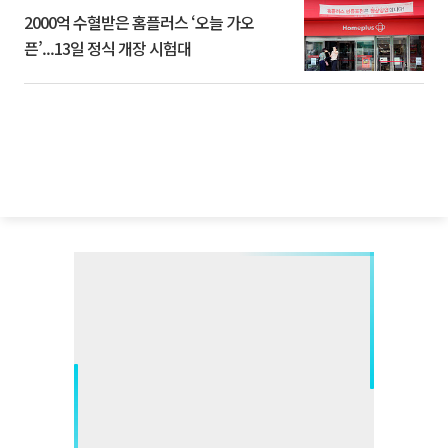
2000억 수혈받은 홈플러스 ‘오늘 가오
픈’...13일 정식 개장 시험대