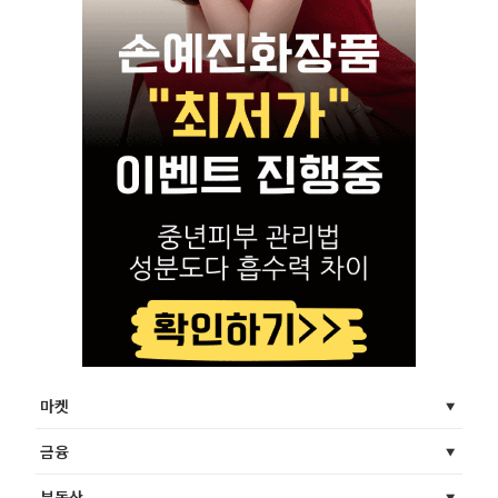
마켓
금융
부동산