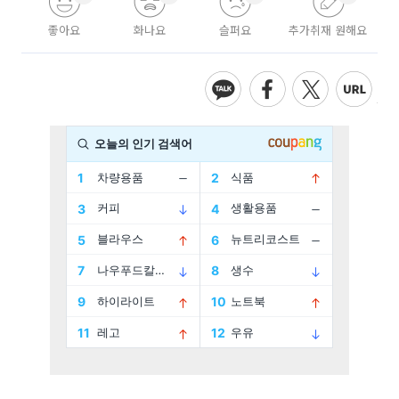
좋아요
화나요
슬퍼요
추가취재 원해요