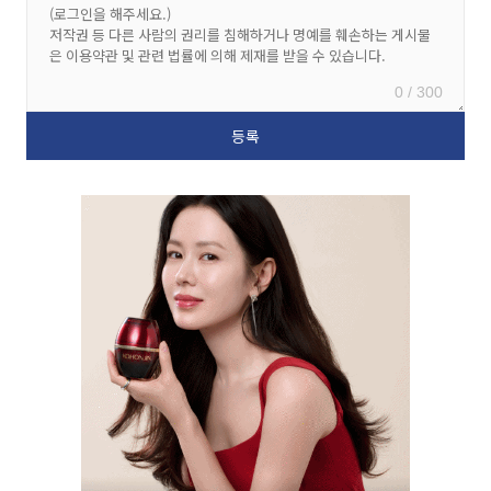
0 / 300