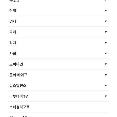
산업
경제
국제
정치
사회
오피니언
문화·라이프
뉴스발전소
이투데이TV
스페셜리포트