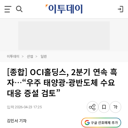
이투데이
산업
일반
[종합] OCI홀딩스, 2분기 연속 흑
자…“우주 태양광·광반도체 수요
대응 증설 검토”
입력 2026-04-23 17:25
김민서 기자
구글 선호매체 추가