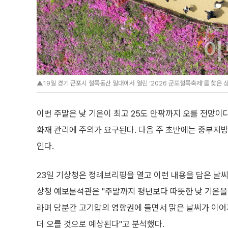
▲19일 경기 군포시 철쭉동산 일대에서 열린 ‘2026 군포철쭉축제’를 찾은 
이번 주말은 낮 기온이 최고 25도 안팎까지 오를 전망이
화재 관리에 주의가 요구된다. 다음 주 초반에는 중부지방
인다.
23일 기상청은 정례브리핑을 열고 이런 내용을 담은 날씨
상청 예보분석관은 "주말까지 평년보다 따뜻한 낮 기온을
라며 당분간 고기압의 영향권에 들면서 맑은 날씨가 이어
더 오를 것으로 예상된다"고 분석했다.