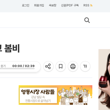
로그인
회원가입
속보창
신문/PDF 구독
RSS
고 봄비
00:00 / 02:39
 듣기