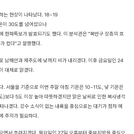
는 현상이 나타났다. 18~19
 기온이 30도를 넘어섰으나
지에 한파특보가 발효되기도 했다. 이 분석관은 "북반구 상층의 흐
가 컸다"고 설명했다.
로 남해안과 제주도에 낮까지 비가 내리겠다. 이후 금요일인 24
이 대체로 맑겠다.
 서울을 기준으로 이번 주말 아침 기온은 10~11도, 낮 기온은
0도)보다 5도 이상 높아 따뜻하겠지만 맑은 날씨로 인한 복사냉각
타나겠다. 강수 소식이 없는 내륙을 중심으로는 대기가 점차 메
에 주의가 필요하다.
오면서 흐려지겠다. 월요일인 27일 오후부터 중부지방을 중심으