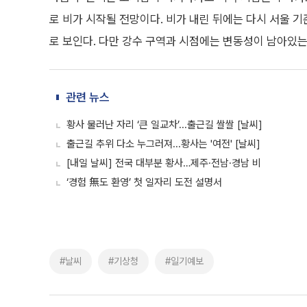
로 비가 시작될 전망이다. 비가 내린 뒤에는 다시 서울 기준
로 보인다. 다만 강수 구역과 시점에는 변동성이 남아있는
관련 뉴스
황사 물러난 자리 ‘큰 일교차’...출근길 쌀쌀 [날씨]
출근길 추위 다소 누그러져...황사는 '여전' [날씨]
[내일 날씨] 전국 대부분 황사…제주·전남·경남 비
‘경험 無도 환영’ 첫 일자리 도전 설명서
#날씨
#기상청
#일기예보