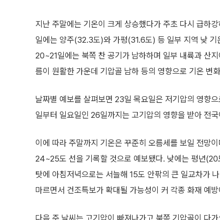
지난 주말에는 기온이 크게 상승했다가 주초 다시 급하강하
일에는 양주(32.3도)와 가평(31.6도) 등 일부 지역 낮
20~21일에는 북쪽 찬 공기가 남하하며 일부 내륙과 산
름이 원활한 가운데 기압골 남하 등의 영향으로 기온 변화
날짜별 예보를 살펴보면 23일 목요일은 저기압의 영향으
일부터 일요일인 26일까지는 고기압의 영향을 받아 전국
이에 따라 주말까지 기온은 꾸준히 오름세를 보일 전망이다.
24~25도 선을 기록할 것으로 예보됐다. 낮에는 평년(2
탓에 아침저녁으로는 서늘해 15도 안팎의 큰 일교차가 나
마르면서 건조특보가 확대될 가능성이 커 각종 화재 예방
다음 주 날씨는 고기압이 빠져나가고 북쪽 기압골이 다가