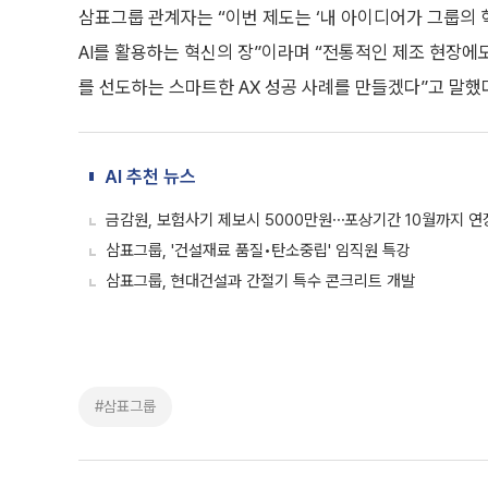
삼표그룹 관계자는 “이번 제도는 ‘내 아이디어가 그룹의
AI를 활용하는 혁신의 장”이라며 “전통적인 제조 현장에
를 선도하는 스마트한 AX 성공 사례를 만들겠다”고 말했
AI 추천 뉴스
금감원, 보험사기 제보시 5000만원⋯포상기간 10월까지 연
삼표그룹, '건설재료 품질•탄소중립' 임직원 특강
삼표그룹, 현대건설과 간절기 특수 콘크리트 개발
#삼표그룹