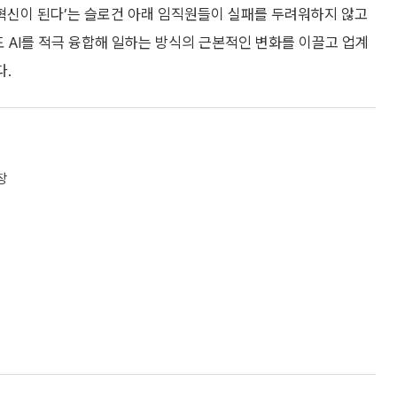
 혁신이 된다’는 슬로건 아래 임직원들이 실패를 두려워하지 않고
도 AI를 적극 융합해 일하는 방식의 근본적인 변화를 이끌고 업계
다.
장