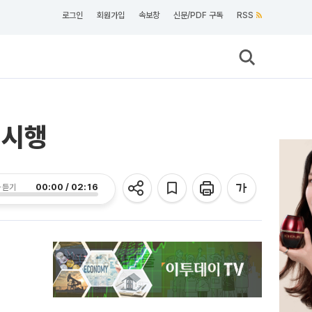
로그인
회원가입
속보창
신문/PDF 구독
RSS
 시행
00:00 / 02:16
 듣기