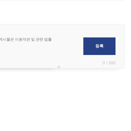
0 / 300