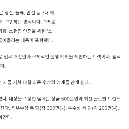
 생산, 물류, 안전 등 7대 핵
맞게 구현하는 방식이다. 과제로
화' △현장 안전을 위한 '스
 끌어올리는 내용이 포함됐다.
 활용 업무 혁신안과 구체적인 실행 계획을 제안하는 트랙이다. 임직
다.
심사를 거쳐 12월 최종 수상의 영예를 안게 된다.
다. 대상을 수상한 팀에는 상금 500만원과 최신 글로벌 트렌드
진다. 최우수상 두 팀(각 300만원), 우수상 세 팀(각 200만원),
아간다.