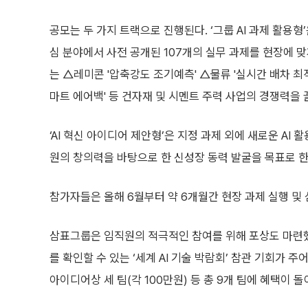
공모는 두 가지 트랙으로 진행된다. ‘그룹 AI 과제 활용형’은
심 분야에서 사전 공개된 107개의 실무 과제를 현장에 
는 △레미콘 '압축강도 조기예측' △물류 '실시간 배차 최적
마트 에어백' 등 건자재 및 시멘트 주력 사업의 경쟁력을
‘AI 혁신 아이디어 제안형’은 지정 과제 외에 새로운 AI
원의 창의력을 바탕으로 한 신성장 동력 발굴을 목표로 한
참가자들은 올해 6월부터 약 6개월간 현장 과제 실행 및 
삼표그룹은 임직원의 적극적인 참여를 위해 포상도 마련했
를 확인할 수 있는 ‘세계 AI 기술 박람회’ 참관 기회가 주어
아이디어상 세 팀(각 100만원) 등 총 9개 팀에 혜택이 돌